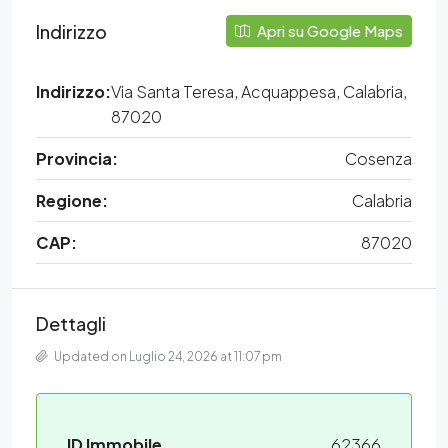
Indirizzo
Apri su Google Maps
Indirizzo:
Via Santa Teresa, Acquappesa, Calabria,
87020
Provincia:
Cosenza
Regione:
Calabria
CAP:
87020
Dettagli
Updated on Luglio 24, 2026 at 11:07 pm
ID Immobile
62366