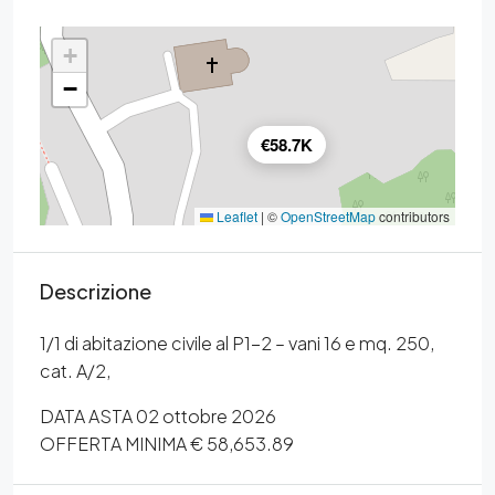
+
−
€58.7K
Leaflet
|
©
OpenStreetMap
contributors
Descrizione
1/1 di abitazione civile al P1-2 – vani 16 e mq. 250,
cat. A/2,
DATA ASTA 02 ottobre 2026
OFFERTA MINIMA € 58,653.89