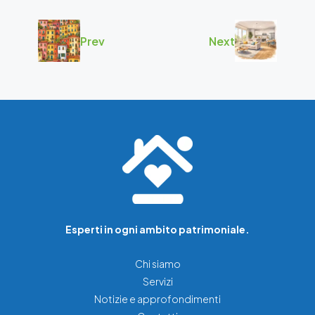
Prev
Next
Esperti in ogni ambito patrimoniale.
Chi siamo
Servizi
Notizie e approfondimenti