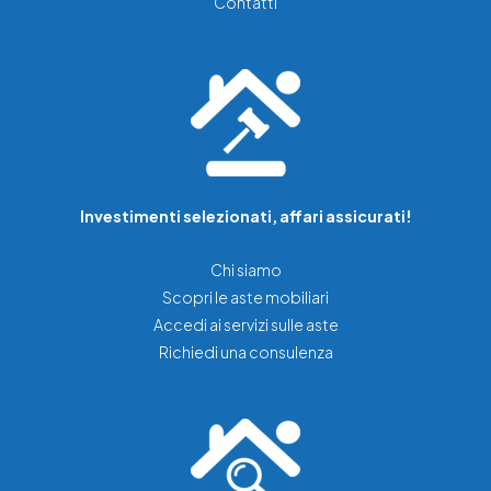
Contatti
Investimenti selezionati, affari assicurati!
Chi siamo
Scopri le aste mobiliari
Accedi ai servizi sulle aste
Richiedi una consulenza