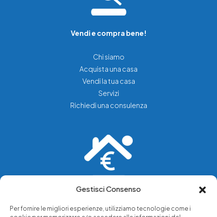
Vendi e compra bene!
Chi siamo
Acquista una casa
Vendi la tua casa
Servizi
Richiedi una consulenza
Gestisci Consenso
Vediamo soluzioni dove tu vedi problemi.
Per fornire le migliori esperienze, utilizziamo tecnologie come i