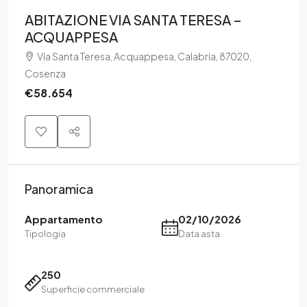
ABITAZIONE VIA SANTA TERESA –
ACQUAPPESA
Via Santa Teresa, Acquappesa, Calabria, 87020,
Cosenza
€58.654
Panoramica
Appartamento
02/10/2026
Tipologia
Data asta
250
Superficie commerciale