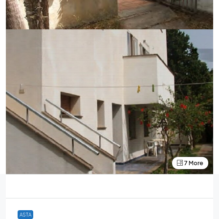
7 More
ASTA