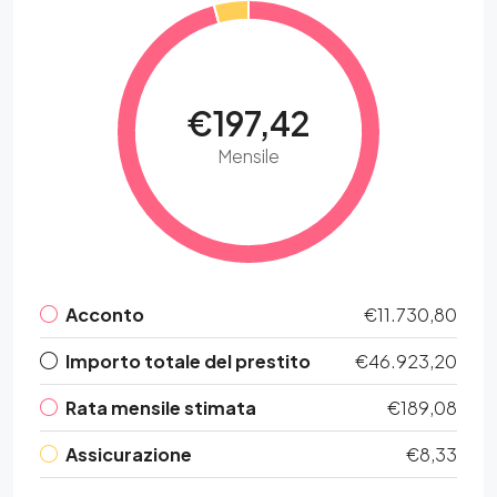
€197,42
Mensile
Acconto
€11.730,80
Importo totale del prestito
€46.923,20
Rata mensile stimata
€189,08
Assicurazione
€8,33