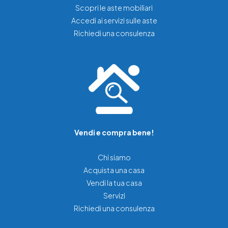
Scopri le aste mobiliari
Accedi ai servizi sulle aste
Richiedi una consulenza
Vendi e compra bene!
Chi siamo
Acquista una casa
Vendi la tua casa
Servizi
Richiedi una consulenza