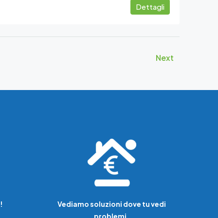
Dettagli
Next
!
Vediamo soluzioni dove tu vedi
problemi.