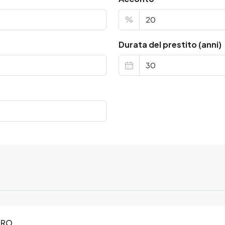
%
Durata del prestito (anni)
ORO