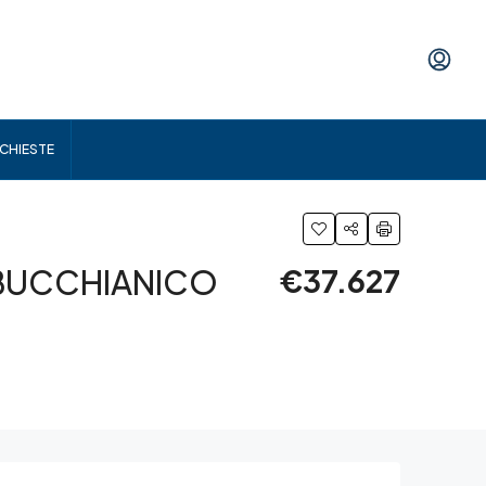
ICHIESTE
 BUCCHIANICO
€37.627