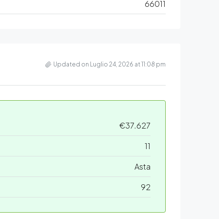
66011
Updated on Luglio 24, 2026 at 11:08 pm
€37.627
11
Asta
92