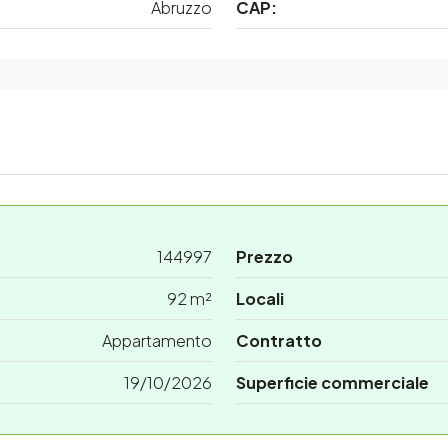
Abruzzo
CAP:
144997
Prezzo
92 m²
Locali
Appartamento
Contratto
19/10/2026
Superficie commerciale