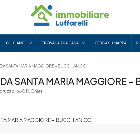
CHI SIAMO
TROVA LA TUA CASA
CERCA SU MAPPA
R
A SANTA MARIA MAGGIORE – BUCCHIANICO
A SANTA MARIA MAGGIORE –
ruzzo, 66011, Chieti