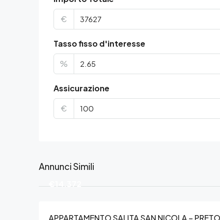
€
Tasso fisso d'interesse
%
Assicurazione
€
Annunci Simili
€14.372
APPARTAMENTO SALITA SAN NICOLA – PRET