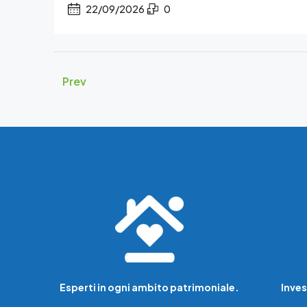
22/09/2026
0
Prev
Esperti in ogni ambito patrimoniale.
Inves