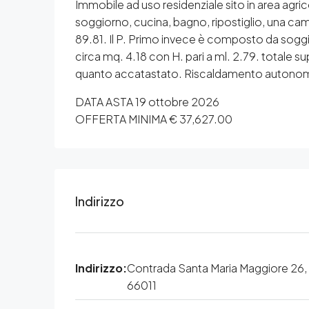
Immobile ad uso residenziale sito in area agric
soggiorno, cucina, bagno, ripostiglio, una came
89.81. Il P. Primo invece è composto da soggi
circa mq. 4.18 con H. pari a ml. 2.79. totale s
quanto accatastato. Riscaldamento autonomo 
DATA ASTA 19 ottobre 2026
OFFERTA MINIMA € 37,627.00
Indirizzo
Indirizzo:
Contrada Santa Maria Maggiore 26,
66011