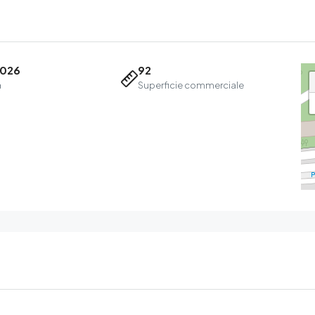
2026
92
a
Superficie commerciale