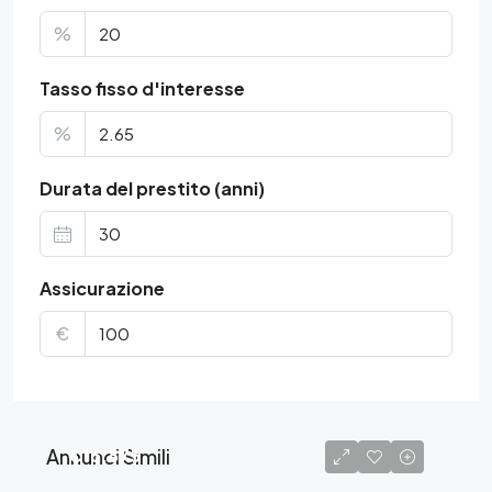
%
Tasso fisso d'interesse
%
Durata del prestito (anni)
Assicurazione
€
Annunci Simili
€16.875