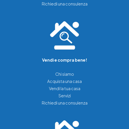
Richiedi una consulenza
Vendi e compra bene!
Chi siamo
Acquista una casa
Vendi la tua casa
Servizi
Richiedi una consulenza