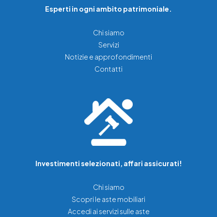
Esperti in ogni ambito patrimoniale.
Chi siamo
Servizi
Notizie e approfondimenti
Contatti
Investimenti selezionati, affari assicurati!
Chi siamo
Scopri le aste mobiliari
Accedi ai servizi sulle aste