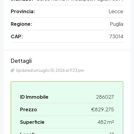
Provincia:
Lecce
Regione:
Puglia
CAP:
73014
Dettagli
Updated on Luglio 10, 2026 at 11:23 pm
ID Immobile
286027
Prezzo
€829.275
Superficie
482 m²