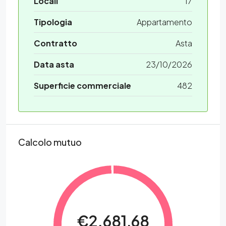
Locali
17
Tipologia
Appartamento
Contratto
Asta
Data asta
23/10/2026
Superficie commerciale
482
Calcolo mutuo
€2.681,68