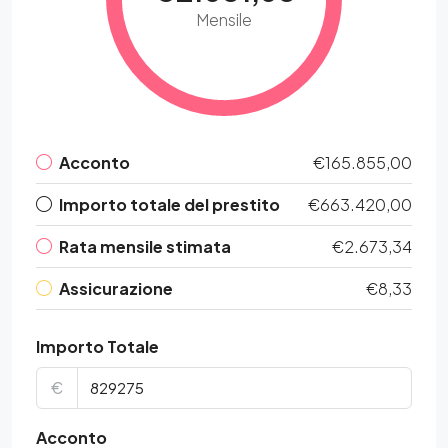
Mensile
Acconto
€165.855,00
Importo totale del prestito
€663.420,00
Rata mensile stimata
€2.673,34
Assicurazione
€8,33
Importo Totale
€
Acconto