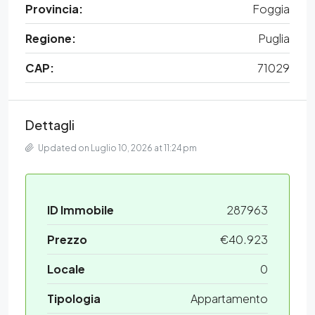
Provincia:
Foggia
Regione:
Puglia
CAP:
71029
Dettagli
Updated on Luglio 10, 2026 at 11:24 pm
ID Immobile
287963
Prezzo
€40.923
Locale
0
Tipologia
Appartamento