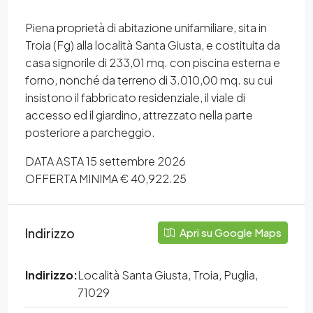
Piena proprietà di abitazione unifamiliare, sita in
Troia (Fg) alla località Santa Giusta, e costituita da
casa signorile di 233,01 mq. con piscina esterna e
forno, nonché da terreno di 3.010,00 mq. su cui
insistono il fabbricato residenziale, il viale di
accesso ed il giardino, attrezzato nella parte
posteriore a parcheggio.
DATA ASTA 15 settembre 2026
OFFERTA MINIMA € 40,922.25
Indirizzo
Apri su Google Maps
Indirizzo:
Località Santa Giusta, Troia, Puglia,
71029