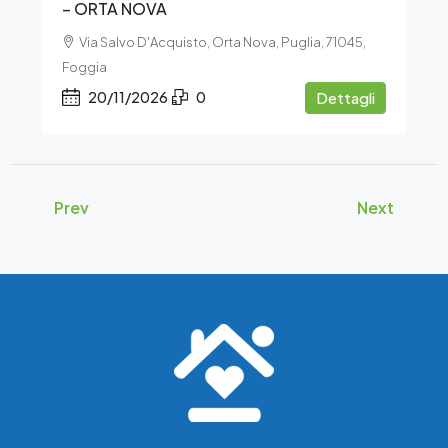
– ORTA NOVA
Via Salvo D'Acquisto, Orta Nova, Puglia, 71045,
Foggia
20/11/2026
0
Dettagli
Prev
Next