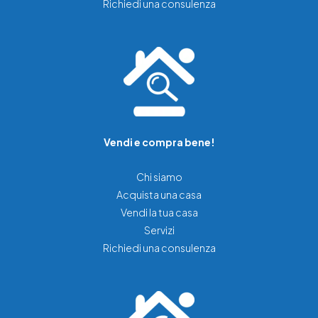
Richiedi una consulenza
Vendi e compra bene!
Chi siamo
Acquista una casa
Vendi la tua casa
Servizi
Richiedi una consulenza