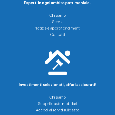
Esperti in ogni ambito patrimoniale.
Chi siamo
Servizi
Notizie e approfondimenti
Contatti
Investimenti selezionati, affari assicurati!
Chi siamo
Scopri le aste mobiliari
Accedi ai servizi sulle aste