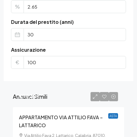
%
Durata del prestito (anni)
Assicurazione
€
Annunci Simili
€14.394
APPARTAMENTO VIA ATTILIO FAVA –
ASTA
LATTARICO
Via Attilio Fava 2, Lattarico, Calabria, 87010,