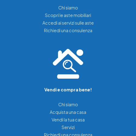
Chi siamo
Scopri le aste mobiliari
Accedi ai servizi sulle aste
Richiedi una consulenza
Vendi e compra bene!
Chi siamo
Acquista una casa
Vendi la tua casa
Servizi
Richiedi una consulenza