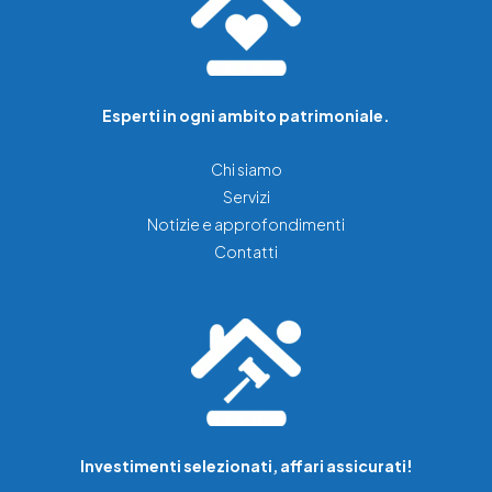
Esperti in ogni ambito patrimoniale.
Chi siamo
Servizi
Notizie e approfondimenti
Contatti
Investimenti selezionati, affari assicurati!