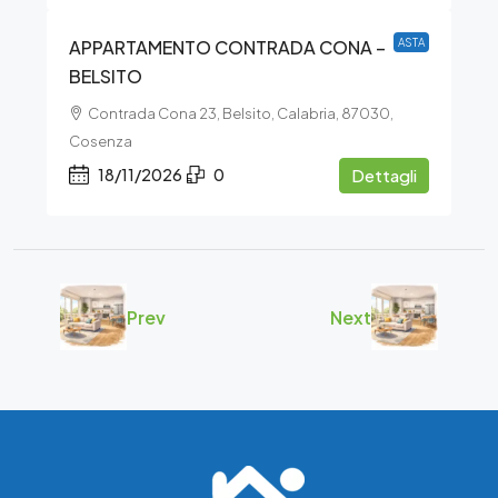
APPARTAMENTO CONTRADA CONA –
ASTA
BELSITO
Contrada Cona 23, Belsito, Calabria, 87030,
Cosenza
18/11/2026
0
Dettagli
Prev
Next