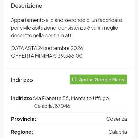
Descrizione
Appartamento al piano secondo di un fabbricato
per civile abitazione, consistenza 6 vani, meglio
descritto nella perizia in atti.
DATA ASTA 24 settembre 2026
OFFERTA MINIMA € 39,366.00
Indirizzo
Apri su Google Maps
Indirizzo:
Via Pianette 58, Montalto Uffugo,
Calabria, 87046
Provincia:
Cosenza
Regione:
Calabria