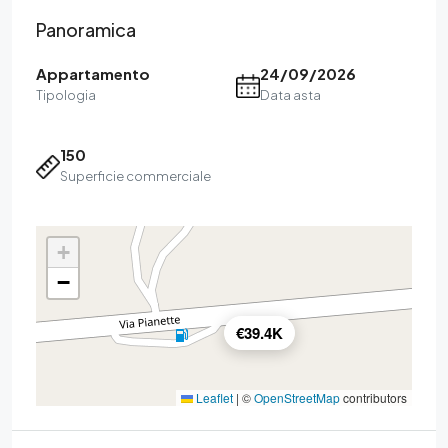
Panoramica
Appartamento
24/09/2026
Tipologia
Data asta
150
Superficie commerciale
+
−
€39.4K
Leaflet
|
©
OpenStreetMap
contributors