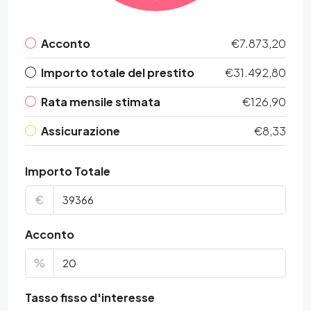
Acconto
€7.873,20
Importo totale del prestito
€31.492,80
Rata mensile stimata
€126,90
Assicurazione
€8,33
Importo Totale
€
Acconto
%
Tasso fisso d'interesse