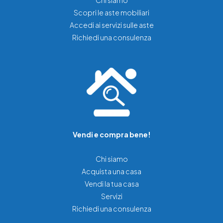
Chi siamo
Scopri le aste mobiliari
Accedi ai servizi sulle aste
Richiedi una consulenza
Vendi e compra bene!
Chi siamo
Acquista una casa
Vendi la tua casa
Servizi
Richiedi una consulenza