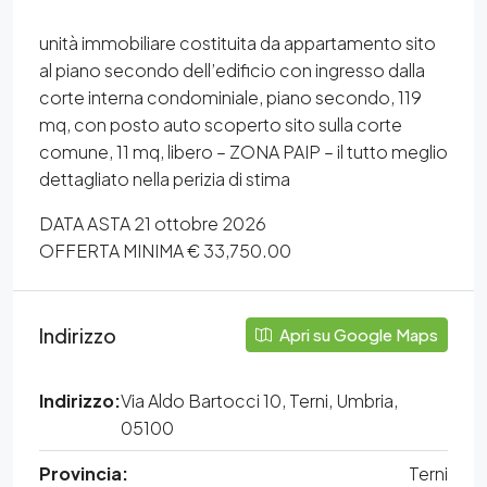
unità immobiliare costituita da appartamento sito
al piano secondo dell’edificio con ingresso dalla
corte interna condominiale, piano secondo, 119
mq, con posto auto scoperto sito sulla corte
comune, 11 mq, libero – ZONA PAIP – il tutto meglio
dettagliato nella perizia di stima
DATA ASTA 21 ottobre 2026
OFFERTA MINIMA € 33,750.00
Indirizzo
Apri su Google Maps
Indirizzo:
Via Aldo Bartocci 10, Terni, Umbria,
05100
Provincia:
Terni