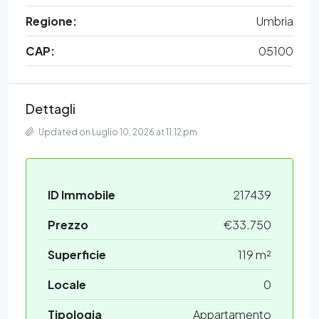
Regione:
Umbria
CAP:
05100
Dettagli
Updated on Luglio 10, 2026 at 11:12 pm
ID Immobile
217439
Prezzo
€33.750
Superficie
119 m²
Locale
0
Tipologia
Appartamento