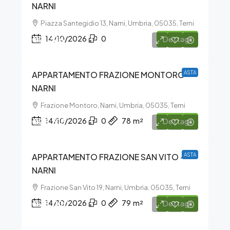
NARNI
Piazza Santegidio 13, Narni, Umbria, 05035, Terni
€21.516
14/10/2026
0
Dettagli
APPARTAMENTO FRAZIONE MONTORO –
ASTA
NARNI
Frazione Montoro, Narni, Umbria, 05035, Terni
€25.313
14/10/2026
0
78
m²
Dettagli
APPARTAMENTO FRAZIONE SAN VITO –
ASTA
NARNI
Frazione San Vito 19, Narni, Umbria, 05035, Terni
€75.000
14/10/2026
0
79
m²
Dettagli