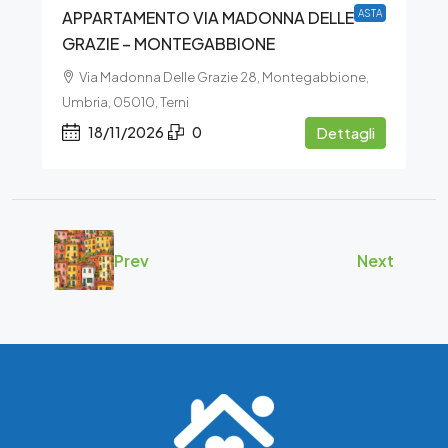
APPARTAMENTO VIA MADONNA DELLE
ASTA
GRAZIE – MONTEGABBIONE
Via Madonna Delle Grazie 28, Montegabbione,
Umbria, 05010, Terni
18/11/2026
0
Dettagli
Prev
Next