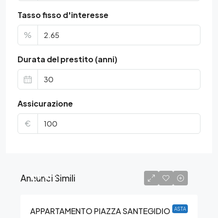
Tasso fisso d'interesse
%
Durata del prestito (anni)
Assicurazione
€
Annunci Simili
€9.915
APPARTAMENTO PIAZZA SANTEGIDIO –
ASTA