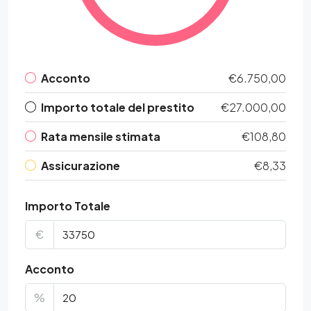
Acconto
€6.750,00
Importo totale del prestito
€27.000,00
Rata mensile stimata
€108,80
Assicurazione
€8,33
Importo Totale
€
Acconto
%