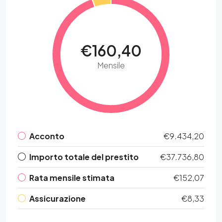
€160,40
Mensile
Acconto
€9.434,20
Importo totale del prestito
€37.736,80
Rata mensile stimata
€152,07
Assicurazione
€8,33