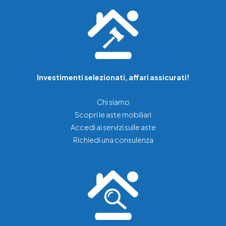
Investimenti selezionati, affari assicurati!
Chi siamo
Scopri le aste mobiliari
Accedi ai servizi sulle aste
Richiedi una consulenza