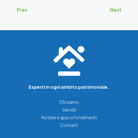
Prev
Next
Esperti in ogni ambito patrimoniale.
Chi siamo
Servizi
Notizie e approfondimenti
Contatti