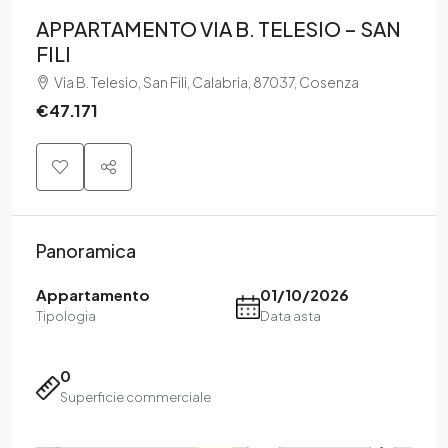
APPARTAMENTO VIA B. TELESIO – SAN
FILI
Via B. Telesio, San Fili, Calabria, 87037, Cosenza
€47.171
Panoramica
Appartamento
01/10/2026
Tipologia
Data asta
0
Superficie commerciale