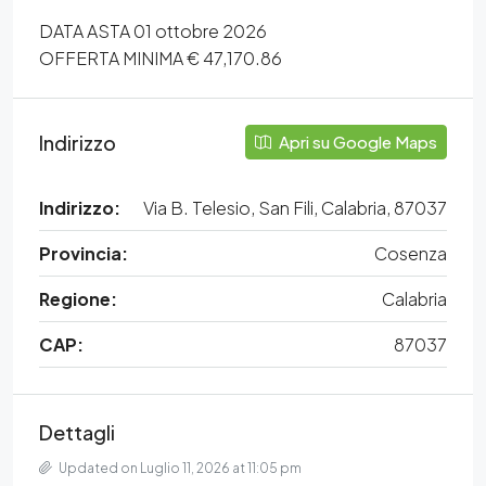
DATA ASTA 01 ottobre 2026
OFFERTA MINIMA € 47,170.86
Indirizzo
Apri su Google Maps
Indirizzo:
Via B. Telesio, San Fili, Calabria, 87037
Provincia:
Cosenza
Regione:
Calabria
CAP:
87037
Dettagli
Updated on Luglio 11, 2026 at 11:05 pm