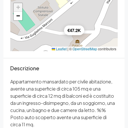
+
−
€47.2K
Leaflet
|
©
OpenStreetMap
contributors
Descrizione
Appartamento mansardato per civile abitazione,
avente una superficie di circa 105 mq e una
superficie di circa 12 mq di balconi ed è costituito
da un ingresso-disimpegno, da un soggiorno, una
cucina, un bagno e due camere da letto. %%
Posto auto scoperto avente una superficie di
circa 11 mq.