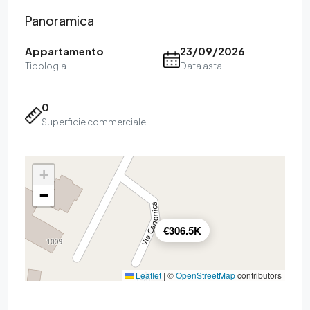
Panoramica
Appartamento
23/09/2026
Tipologia
Data asta
0
Superficie commerciale
+
−
€306.5K
Leaflet
|
©
OpenStreetMap
contributors