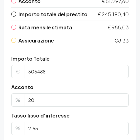
Acconto
€61.297,60
Importo totale del prestito
€245.190,40
Rata mensile stimata
€988,03
Assicurazione
€8,33
Importo Totale
€
Acconto
%
Tasso fisso d'interesse
%