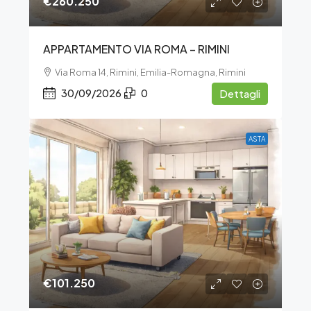
€260.250
APPARTAMENTO VIA ROMA – RIMINI
Via Roma 14, Rimini, Emilia-Romagna, Rimini
30/09/2026
0
Dettagli
ASTA
€101.250