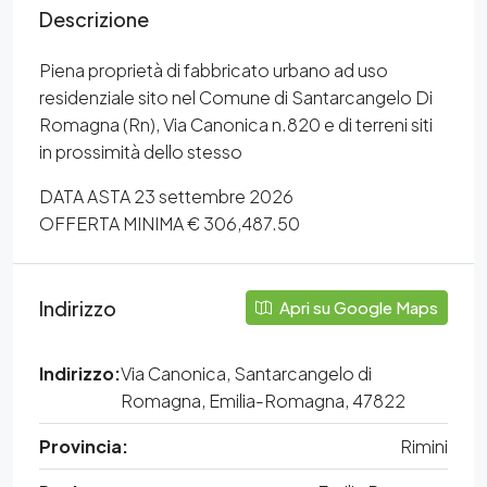
Descrizione
Piena proprietà di fabbricato urbano ad uso
residenziale sito nel Comune di Santarcangelo Di
Romagna (Rn), Via Canonica n.820 e di terreni siti
in prossimità dello stesso
DATA ASTA 23 settembre 2026
OFFERTA MINIMA € 306,487.50
Indirizzo
Apri su Google Maps
Indirizzo:
Via Canonica, Santarcangelo di
Romagna, Emilia-Romagna, 47822
Provincia:
Rimini