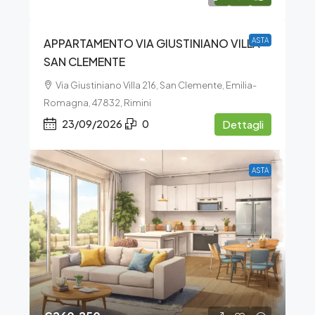
APPARTAMENTO VIA GIUSTINIANO VILLA –
ASTA
SAN CLEMENTE
Via Giustiniano Villa 216, San Clemente, Emilia-
Romagna, 47832, Rimini
23/09/2026
0
Dettagli
ASTA