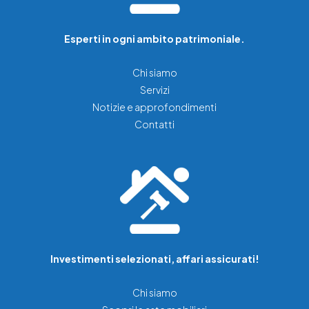
Esperti in ogni ambito patrimoniale.
Chi siamo
Servizi
Notizie e approfondimenti
Contatti
Investimenti selezionati, affari assicurati!
Chi siamo