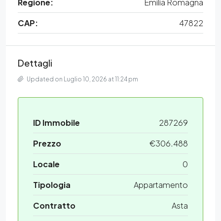
Regione:
Emilia Romagna
CAP:
47822
Dettagli
Updated on Luglio 10, 2026 at 11:24 pm
ID Immobile
287269
Prezzo
€306.488
Locale
0
Tipologia
Appartamento
Contratto
Asta