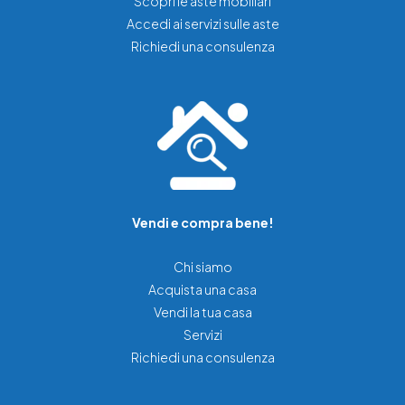
Scopri le aste mobiliari
Accedi ai servizi sulle aste
Richiedi una consulenza
Vendi e compra bene!
Chi siamo
Acquista una casa
Vendi la tua casa
Servizi
Richiedi una consulenza