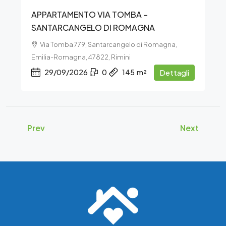
APPARTAMENTO VIA TOMBA –
SANTARCANGELO DI ROMAGNA
Via Tomba 779, Santarcangelo di Romagna,
Emilia-Romagna, 47822, Rimini
29/09/2026
0
145
m²
Dettagli
Prev
Next