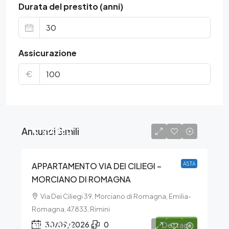
Durata del prestito (anni)
Assicurazione
€
Annunci Simili
€190.350
APPARTAMENTO VIA DEI CILIEGI –
ASTA
MORCIANO DI ROMAGNA
Via Dei Ciliegi 39, Morciano di Romagna, Emilia-
Romagna, 47833, Rimini
€268.500
30/09/2026
0
Dettagli