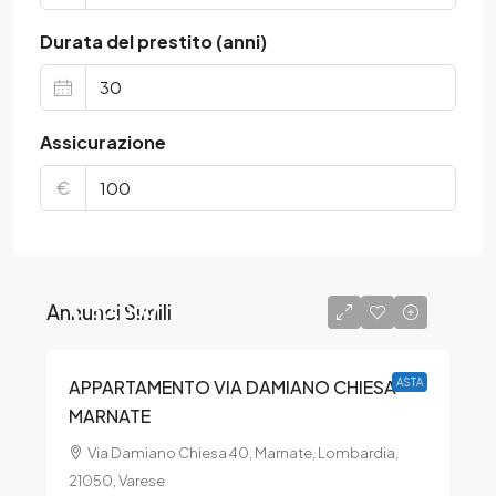
Durata del prestito (anni)
Assicurazione
€
Annunci Simili
€150.000
APPARTAMENTO VIA DAMIANO CHIESA –
ASTA
MARNATE
Via Damiano Chiesa 40, Marnate, Lombardia,
21050, Varese