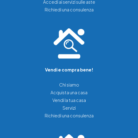
Accedi ai servizi sulle aste
Richiedi una consulenza
Vendi e compra bene!
Chi siamo
Acquista una casa
Vendi la tua casa
Servizi
Richiedi una consulenza