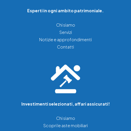
Esperti in ogni ambito patrimoniale.
Chi siamo
Servizi
Notizie e approfondimenti
Contatti
Investimenti selezionati, affari assicurati!
Chi siamo
Scopri le aste mobiliari