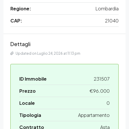
Regione:
Lombardia
CAP:
21040
Dettagli
Updated on Luglio 24, 2026 at 11:13 pm
ID Immobile
231507
Prezzo
€96.000
Locale
0
Tipologia
Appartamento
Contratto
Asta