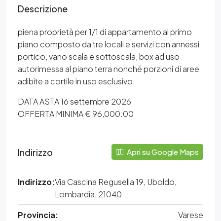
Descrizione
piena proprietà per 1/1 di appartamento al primo
piano composto da tre locali e servizi con annessi
portico, vano scala e sottoscala, box ad uso
autorimessa al piano terra nonché porzioni di aree
adibite a cortile in uso esclusivo.
DATA ASTA 16 settembre 2026
OFFERTA MINIMA € 96,000.00
Indirizzo
Apri su Google Maps
Indirizzo:
Via Cascina Regusella 19, Uboldo,
Lombardia, 21040
Provincia:
Varese