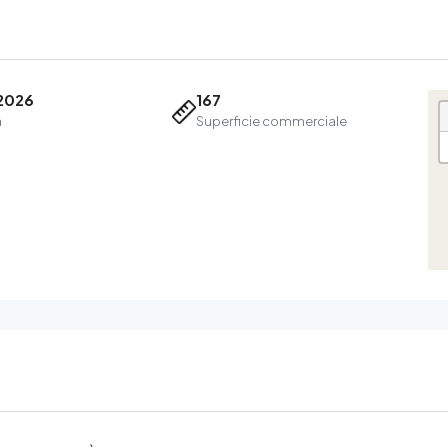
2026
167
a
Superficie commerciale