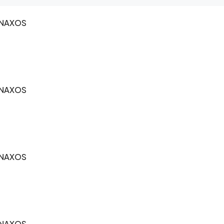
-NAXOS
-NAXOS
-NAXOS
-NAXOS