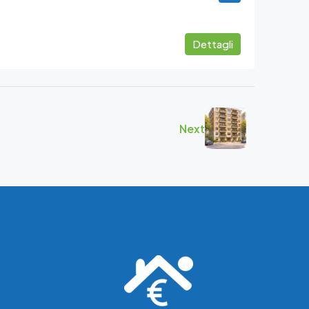
Dettagli
Next