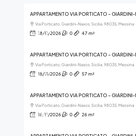
APPARTAMENTO VIA PORTICATO – GIARDINI
Via Porticato, Giardini-Naxos, Sicilia, 98035, Messina
€28.062
18/11/2026
0
47
m²
APPARTAMENTO VIA PORTICATO – GIARDINI
Via Porticato, Giardini-Naxos, Sicilia, 98035, Messina
€15.750
18/11/2026
0
57
m²
APPARTAMENTO VIA PORTICATO – GIARDINI
Via Porticato, Giardini-Naxos, Sicilia, 98035, Messina
€17.187
18/11/2026
0
26
m²
APPARTAMENTO VIA PORTICATO – GIARDINI