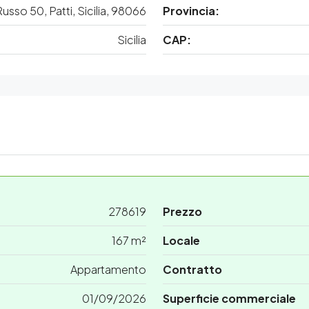
sso 50, Patti, Sicilia, 98066
Provincia:
Sicilia
CAP:
278619
Prezzo
167 m²
Locale
Appartamento
Contratto
01/09/2026
Superficie commerciale