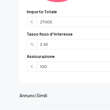
Importo Totale
€
Tasso fisso d'interesse
%
Assicurazione
€
Annunci Simili
€23.175