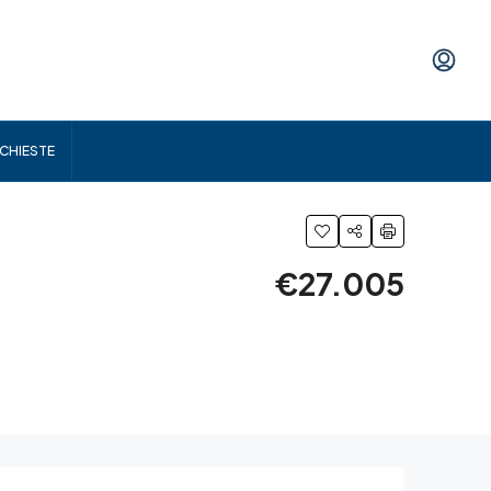
ICHIESTE
€27.005