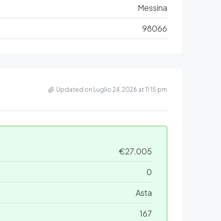
Messina
98066
Updated on Luglio 24, 2026 at 11:15 pm
€27.005
0
Asta
167