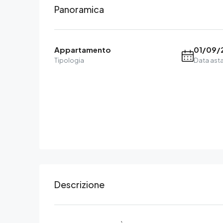
Panoramica
Appartamento
01/09/
Tipologia
Data ast
Descrizione