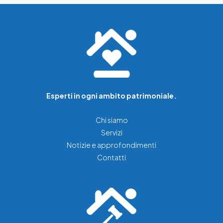
Esperti in ogni ambito patrimoniale.
Chi siamo
Servizi
Notizie e approfondimenti
Contatti