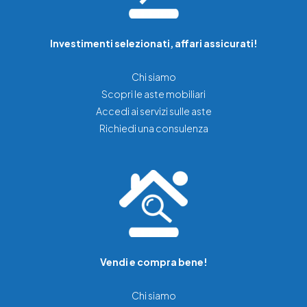
Investimenti selezionati, affari assicurati!
Chi siamo
Scopri le aste mobiliari
Accedi ai servizi sulle aste
Richiedi una consulenza
Vendi e compra bene!
Chi siamo