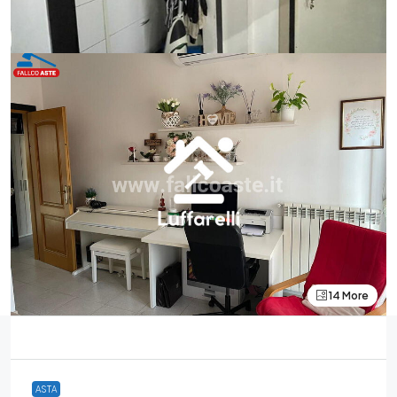
14 More
ASTA