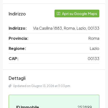
Indirizzo
Apri su Google Maps
Indirizzo:
Via Casilina 1883, Roma, Lazio, 00133
Provincia:
Roma
Regione:
Lazio
CAP:
00133
Dettagli
Updated on Giugno 13, 2026 at 11:03 pm
ID Immobile
252899