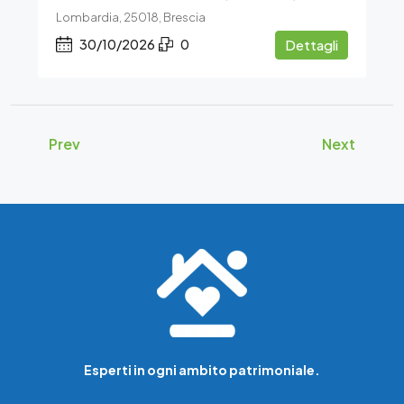
Lombardia, 25018, Brescia
30/10/2026
0
Dettagli
Prev
Next
Esperti in ogni ambito patrimoniale.