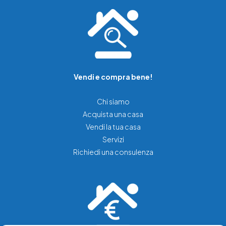
Vendi e compra bene!
Chi siamo
Acquista una casa
Vendi la tua casa
Servizi
Richiedi una consulenza