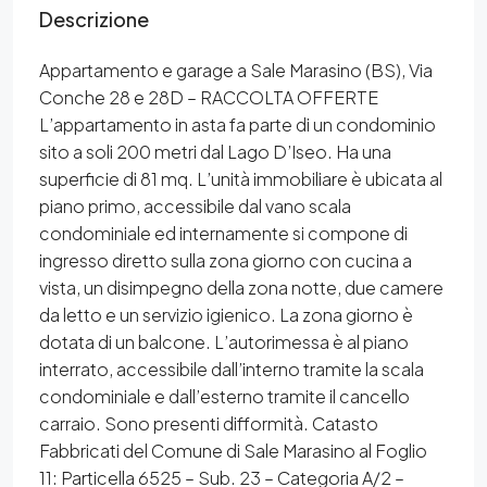
Descrizione
Appartamento e garage a Sale Marasino (BS), Via
Conche 28 e 28D – RACCOLTA OFFERTE
L’appartamento in asta fa parte di un condominio
sito a soli 200 metri dal Lago D’Iseo. Ha una
superficie di 81 mq. L’unità immobiliare è ubicata al
piano primo, accessibile dal vano scala
condominiale ed internamente si compone di
ingresso diretto sulla zona giorno con cucina a
vista, un disimpegno della zona notte, due camere
da letto e un servizio igienico. La zona giorno è
dotata di un balcone. L’autorimessa è al piano
interrato, accessibile dall’interno tramite la scala
condominiale e dall’esterno tramite il cancello
carraio. Sono presenti difformità. Catasto
Fabbricati del Comune di Sale Marasino al Foglio
11: Particella 6525 – Sub. 23 – Categoria A/2 –