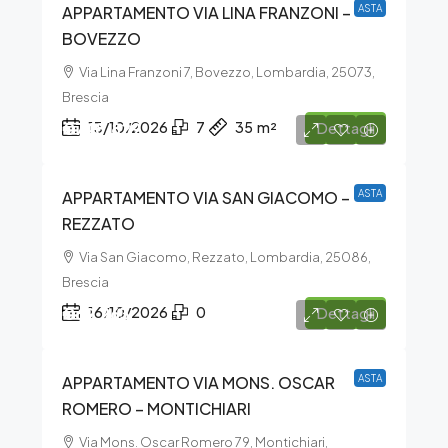
APPARTAMENTO VIA LINA FRANZONI –
ASTA
BOVEZZO
Via Lina Franzoni 7, Bovezzo, Lombardia, 25073,
Brescia
€748.829
13/10/2026
7
35
m²
Dettagli
APPARTAMENTO VIA SAN GIACOMO –
ASTA
REZZATO
Via San Giacomo, Rezzato, Lombardia, 25086,
Brescia
€69.263
16/10/2026
0
Dettagli
APPARTAMENTO VIA MONS. OSCAR
ASTA
ROMERO – MONTICHIARI
Via Mons. Oscar Romero 79, Montichiari,