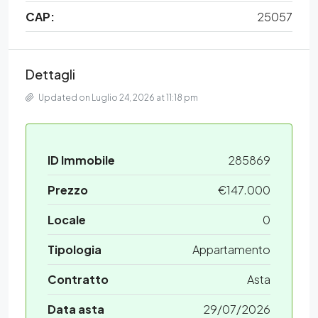
CAP:
25057
Dettagli
Updated on Luglio 24, 2026 at 11:18 pm
ID Immobile
285869
Prezzo
€147.000
Locale
0
Tipologia
Appartamento
Contratto
Asta
Data asta
29/07/2026