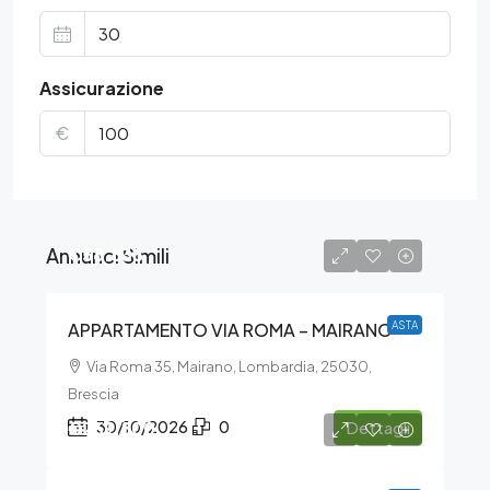
Assicurazione
€
Annunci Simili
€58.838
APPARTAMENTO VIA ROMA – MAIRANO
ASTA
Via Roma 35, Mairano, Lombardia, 25030,
Brescia
€259.800
30/10/2026
0
Dettagli