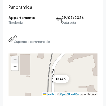
Panoramica
Appartamento
29/07/2026
Tipologia
Data asta
0
Superficie commerciale
+
−
€147K
Leaflet
|
©
OpenStreetMap
contributors