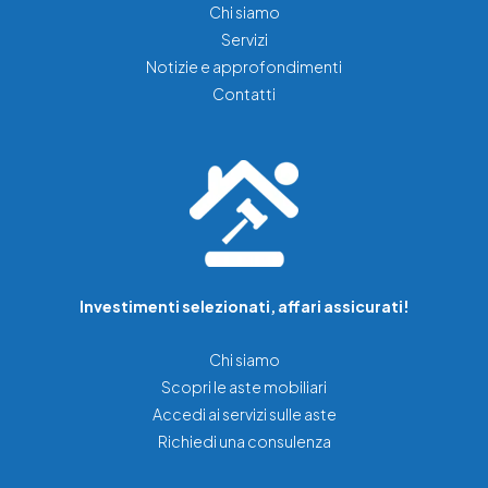
Chi siamo
Servizi
Notizie e approfondimenti
Contatti
Investimenti selezionati, affari assicurati!
Chi siamo
Scopri le aste mobiliari
Accedi ai servizi sulle aste
Richiedi una consulenza