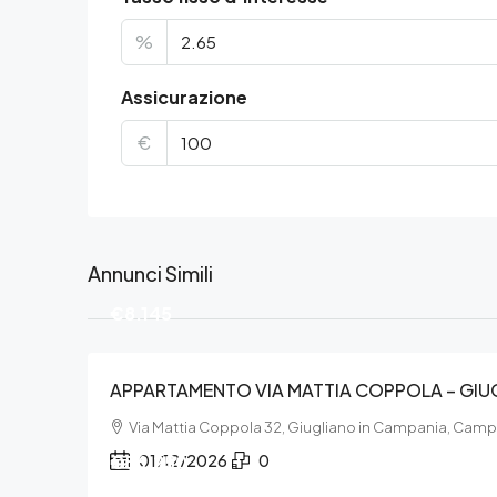
%
Assicurazione
€
Annunci Simili
€8.145
APPARTAMENTO VIA MATTIA COPPOLA – GIU
Via Mattia Coppola 32, Giugliano in Campania, Camp
€56.250
01/12/2026
0