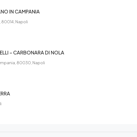
ANO IN CAMPANIA
, 80014, Napoli
LLI – CARBONARA DI NOLA
 Campania, 80030, Napoli
ERRA
i