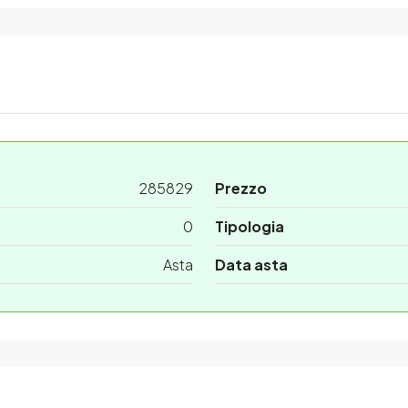
285829
Prezzo
0
Tipologia
Asta
Data asta