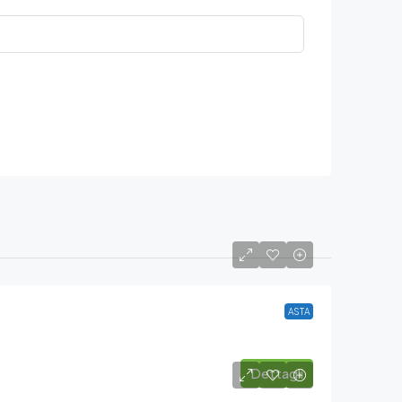
ASTA
Dettagli