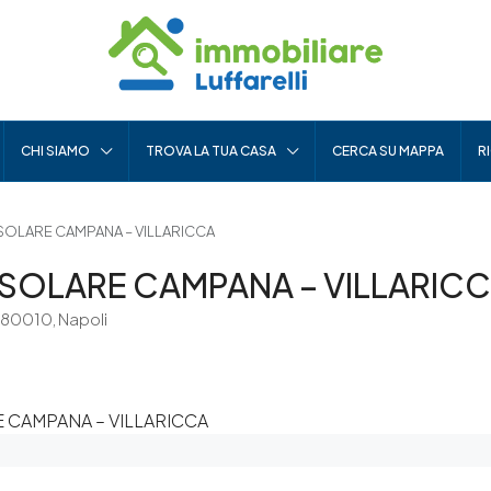
CHI SIAMO
TROVA LA TUA CASA
CERCA SU MAPPA
R
OLARE CAMPANA – VILLARICCA
SOLARE CAMPANA – VILLARIC
 80010, Napoli