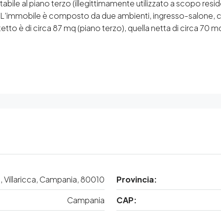
abile al piano terzo (illegittimamente utilizzato a scopo residen
 L’immobile è composto da due ambienti, ingresso-salone, cuc
tto è di circa 87 mq (piano terzo), quella netta di circa 70 mq. 
 Villaricca, Campania, 80010
Provincia:
Campania
CAP: