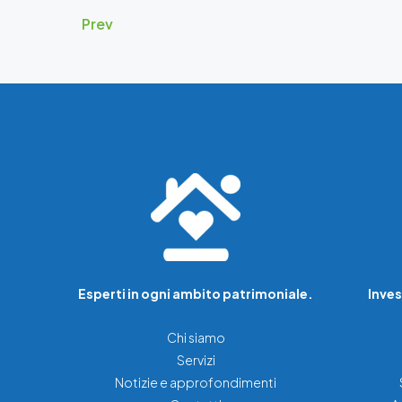
Prev
Esperti in ogni ambito patrimoniale.
Inves
Chi siamo
Servizi
Notizie e approfondimenti