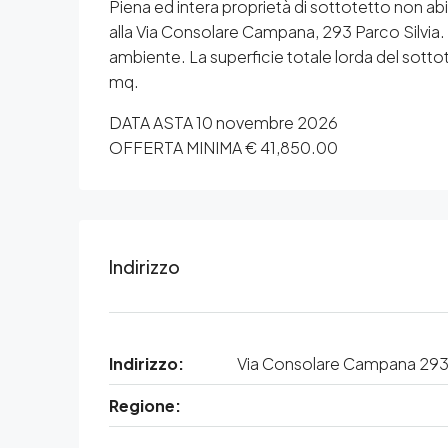
Piena ed intera proprietà di sottotetto non abit
alla Via Consolare Campana, 293 Parco Silvia.
ambiente. La superficie totale lorda del sottote
mq.
DATA ASTA 10 novembre 2026
OFFERTA MINIMA € 41,850.00
Indirizzo
Indirizzo:
Via Consolare Campana 293,
Regione: