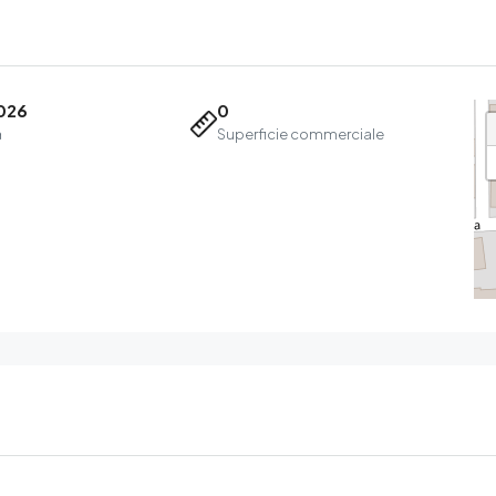
026
0
a
Superficie commerciale