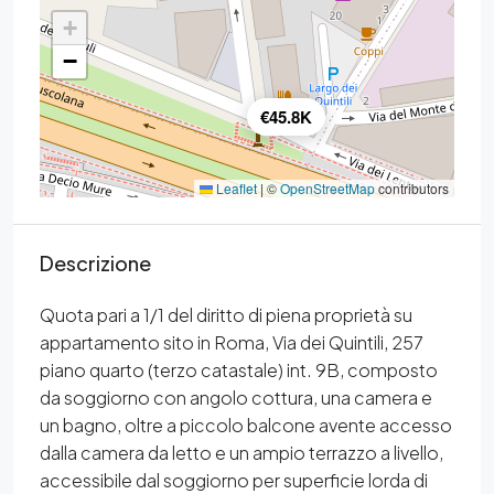
+
−
€45.8K
Leaflet
|
©
OpenStreetMap
contributors
Descrizione
Quota pari a 1/1 del diritto di piena proprietà su
appartamento sito in Roma, Via dei Quintili, 257
piano quarto (terzo catastale) int. 9B, composto
da soggiorno con angolo cottura, una camera e
un bagno, oltre a piccolo balcone avente accesso
dalla camera da letto e un ampio terrazzo a livello,
accessibile dal soggiorno per superficie lorda di