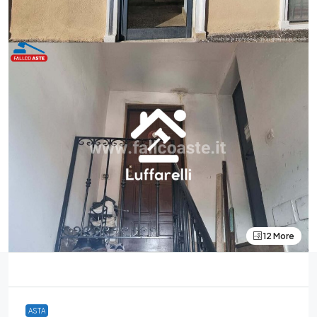
12 More
ASTA