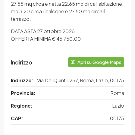
27,55 mq circa e netta 22,65 mq circa l’abitazione,
mq 3,20 circa il balcone e 27,50 mq circa il
terrazzo.
DATA ASTA 27 ottobre 2026
OFFERTA MINIMA € 45,750.00
Indirizzo
Apri su Google Maps
Indirizzo:
Via Dei Quintili 257, Roma, Lazio, 00175
Provincia:
Roma
Regione:
Lazio
CAP:
00175