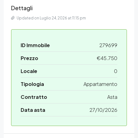
Dettagli
Updated on Luglio 24, 2026 at 11:15 pm
ID Immobile
279699
Prezzo
€45.750
Locale
0
Tipologia
Appartamento
Contratto
Asta
Data asta
27/10/2026