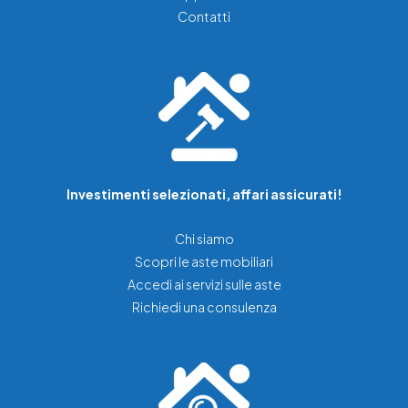
Contatti
Investimenti selezionati, affari assicurati!
Chi siamo
Scopri le aste mobiliari
Accedi ai servizi sulle aste
Richiedi una consulenza