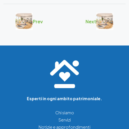
Prev
Next
Esperti in ogni ambito patrimoniale.
Chi siamo
Servizi
Notizie e approfondimenti