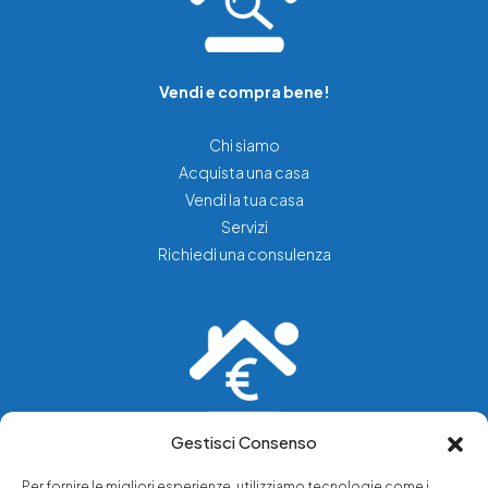
Vendi e compra bene!
Chi siamo
Acquista una casa
Vendi la tua casa
Servizi
Richiedi una consulenza
Gestisci Consenso
Vediamo soluzioni dove tu vedi problemi.
Per fornire le migliori esperienze, utilizziamo tecnologie come i