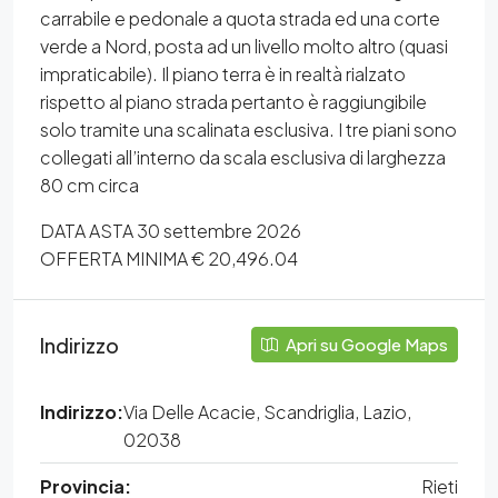
carrabile e pedonale a quota strada ed una corte
verde a Nord, posta ad un livello molto altro (quasi
impraticabile). Il piano terra è in realtà rialzato
rispetto al piano strada pertanto è raggiungibile
solo tramite una scalinata esclusiva. I tre piani sono
collegati all’interno da scala esclusiva di larghezza
80 cm circa
DATA ASTA 30 settembre 2026
OFFERTA MINIMA € 20,496.04
Indirizzo
Apri su Google Maps
Indirizzo:
Via Delle Acacie, Scandriglia, Lazio,
02038
Provincia:
Rieti