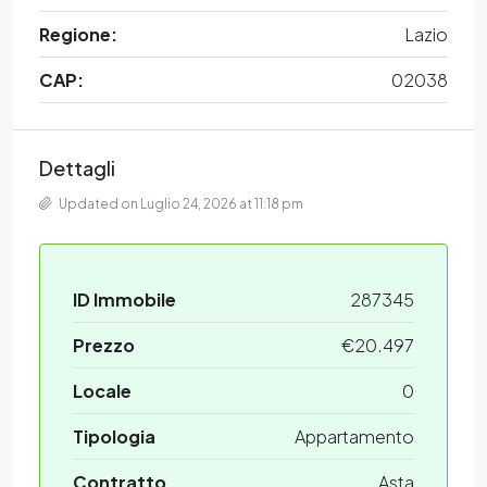
Regione:
Lazio
CAP:
02038
Dettagli
Updated on Luglio 24, 2026 at 11:18 pm
ID Immobile
287345
Prezzo
€20.497
Locale
0
Tipologia
Appartamento
Contratto
Asta