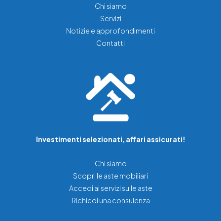
Chi siamo
Servizi
Notizie e approfondimenti
Contatti
Investimenti selezionati, affari assicurati!
Chi siamo
Scopri le aste mobiliari
Accedi ai servizi sulle aste
Richiedi una consulenza