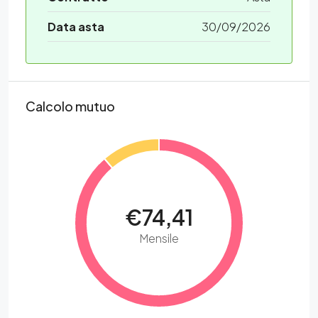
Data asta
30/09/2026
Calcolo mutuo
€74,41
Mensile