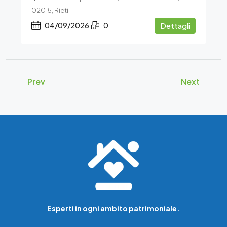
02015, Rieti
04/09/2026
0
Dettagli
Prev
Next
Esperti in ogni ambito patrimoniale.