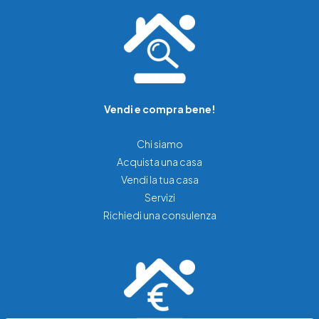
Vendi e compra bene!
Chi siamo
Acquista una casa
Vendi la tua casa
Servizi
Richiedi una consulenza