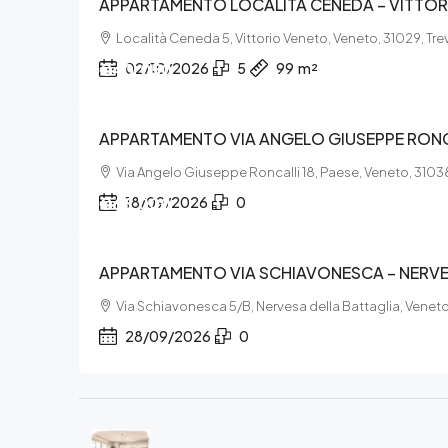
APPARTAMENTO LOCALITÀ CENEDA – VITTO
Località Ceneda 5, Vittorio Veneto, Veneto, 31029, Tre
€40.050
02/10/2026
5
99
m²
APPARTAMENTO VIA ANGELO GIUSEPPE RONCA
Via Angelo Giuseppe Roncalli 18, Paese, Veneto, 31038
€66.000
18/09/2026
0
APPARTAMENTO VIA SCHIAVONESCA – NERVE
Via Schiavonesca 5/B, Nervesa della Battaglia, Veneto
28/09/2026
0