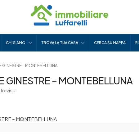
CHI SIAMO
TROVA LA TUA CASA
CERCA SU MAPPA
R
E GINESTRE – MONTEBELLUNA
E GINESTRE – MONTEBELLUNA
 Treviso