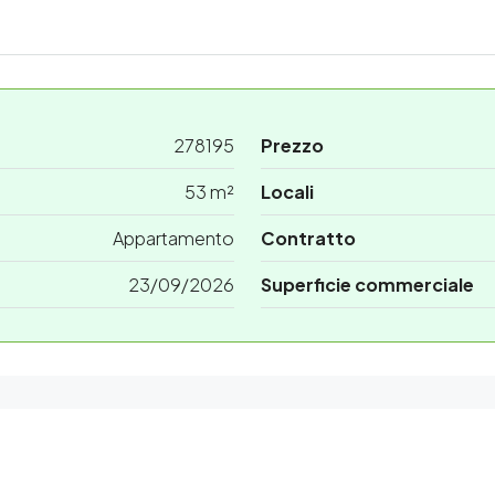
278195
Prezzo
53 m²
Locali
Appartamento
Contratto
23/09/2026
Superficie commerciale