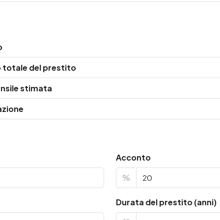
o
totale del prestito
nsile stimata
azione
Acconto
%
Durata del prestito (anni)