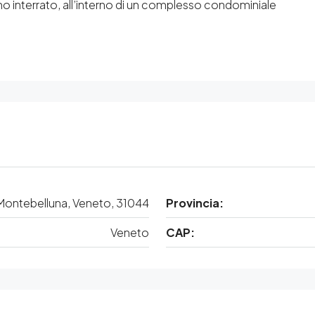
iano interrato, all’interno di un complesso condominiale
, Montebelluna, Veneto, 31044
Provincia:
Veneto
CAP: