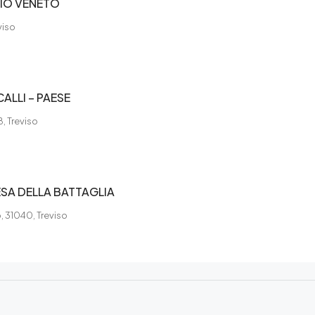
RIO VENETO
viso
LLI – PAESE
, Treviso
SA DELLA BATTAGLIA
, 31040, Treviso