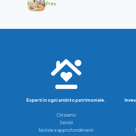
Prev
Esperti in ogni ambito patrimoniale.
Inves
Chi siamo
Servizi
Notizie e approfondimenti