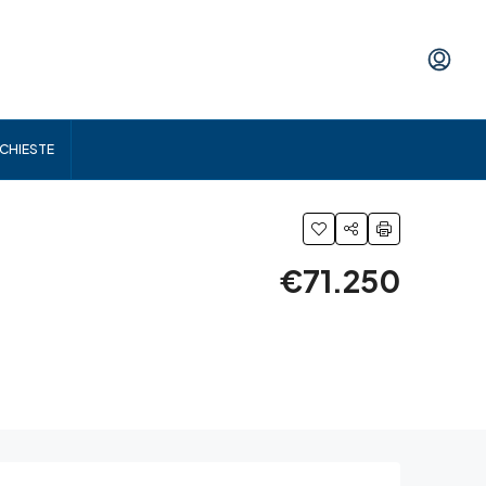
ICHIESTE
€71.250