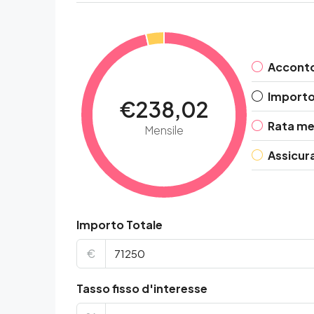
Accont
Importo 
€238,02
Rata me
Mensile
Assicur
Importo Totale
€
Tasso fisso d'interesse