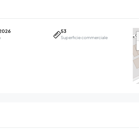
2026
53
a
Superficie commerciale