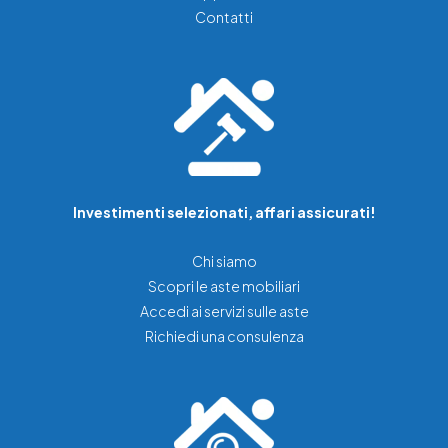
Contatti
Investimenti selezionati, affari assicurati!
Chi siamo
Scopri le aste mobiliari
Accedi ai servizi sulle aste
Richiedi una consulenza