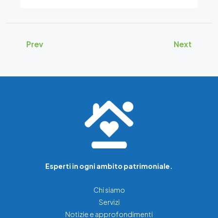
Prev
Next
Esperti in ogni ambito patrimoniale.
Chi siamo
Servizi
Notizie e approfondimenti