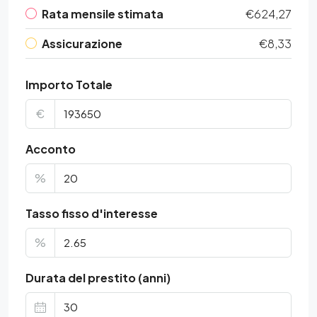
Rata mensile stimata
€624,27
Assicurazione
€8,33
Importo Totale
€
Acconto
%
Tasso fisso d'interesse
%
Durata del prestito (anni)