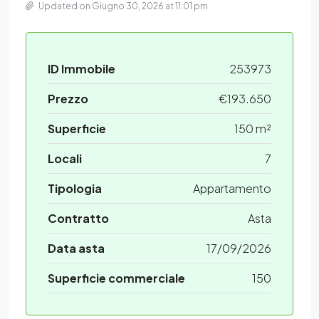
Updated on Giugno 30, 2026 at 11:01 pm
ID Immobile
253973
Prezzo
€193.650
Superficie
150 m²
Locali
7
Tipologia
Appartamento
Contratto
Asta
Data asta
17/09/2026
Superficie commerciale
150