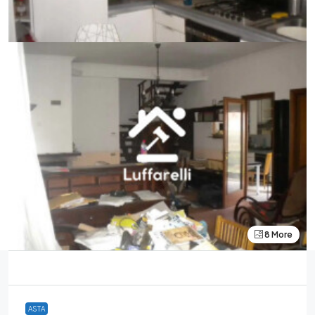
8 More
ASTA