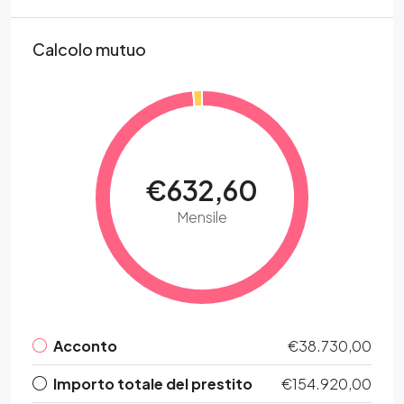
Calcolo mutuo
€632,60
Mensile
Acconto
€38.730,00
Importo totale del prestito
€154.920,00