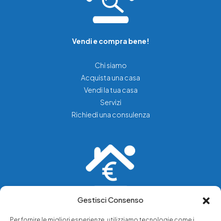
Vendi e compra bene!
Chi siamo
Acquista una casa
Vendi la tua casa
Servizi
Richiedi una consulenza
Gestisci Consenso
Vediamo soluzioni dove tu vedi problemi.
Per fornire le migliori esperienze, utilizziamo tecnologie come i