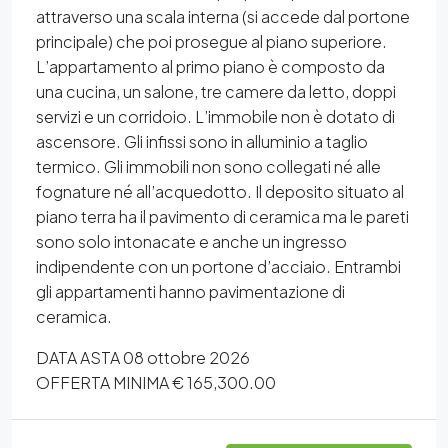
attraverso una scala interna (si accede dal portone
principale) che poi prosegue al piano superiore.
L’appartamento al primo piano è composto da
una cucina, un salone, tre camere da letto, doppi
servizi e un corridoio. L’immobile non è dotato di
ascensore. Gli infissi sono in alluminio a taglio
termico. Gli immobili non sono collegati né alle
fognature né all’acquedotto. Il deposito situato al
piano terra ha il pavimento di ceramica ma le pareti
sono solo intonacate e anche un ingresso
indipendente con un portone d’acciaio. Entrambi
gli appartamenti hanno pavimentazione di
ceramica.
DATA ASTA 08 ottobre 2026
OFFERTA MINIMA € 165,300.00