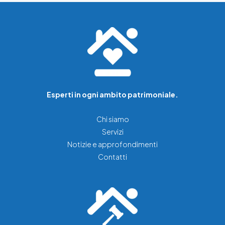
Esperti in ogni ambito patrimoniale.
Chi siamo
Servizi
Notizie e approfondimenti
Contatti