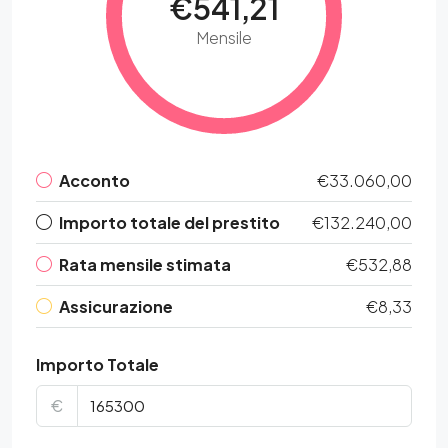
€541,21
Mensile
Acconto
€33.060,00
Importo totale del prestito
€132.240,00
Rata mensile stimata
€532,88
Assicurazione
€8,33
Importo Totale
€