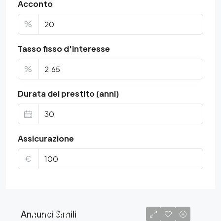
Acconto
%
Tasso fisso d'interesse
%
Durata del prestito (anni)
Assicurazione
€
Annunci Simili
€109.868