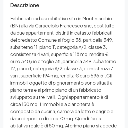
Descrizione
Fabbricato ad uso abitativo sito in Montesarchio
(BN) alla via Caracciolo Francesco snc, costituito
da due appartamenti distinti in catasto fabbricati
del predetto Comune al foglio 38, particella 349,
subalterno 11, piano T, categoria A/2, classe 3,
consistenza 4 vani, superficie 118 mq, rendita €
euro 340,86 e foglio 38, particella 349, subalterno
12, piano I, categoria A/2, classe 3, consistenza 7
vani, superficie 194 mq, rendita € euro 596,51.Gli
immobili oggetto di pignoramento sono situati a
piano terra e al primo piano di un fabbricato
sviluppato su tre livelli. Ogni appartamento è di
circa 150 mq. L’immobile a piano terra è
composto da cucina, camera da letto e bagno e
da un deposito di circa 70 mq. Quindi l’area
abitativa reale è di 80 mq. Al primo piano si accede