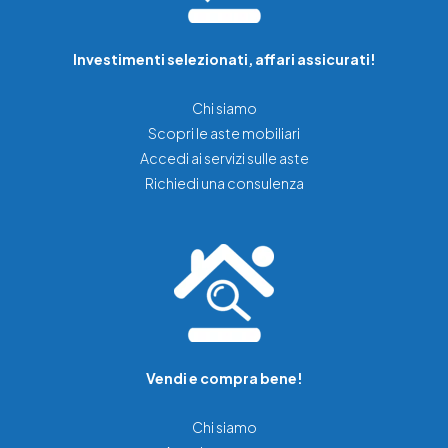
Investimenti selezionati, affari assicurati!
Chi siamo
Scopri le aste mobiliari
Accedi ai servizi sulle aste
Richiedi una consulenza
Vendi e compra bene!
Chi siamo