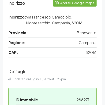
Indirizzo
Apri su Google Maps
Indirizzo:
Via Francesco Caracciolo,
Montesarchio, Campania, 82016
Provincia:
Benevento
Regione:
Campania
CAP:
82016
Dettagli
Updated on Luglio 10, 2026 at 11:23 pm
ID Immobile
286271