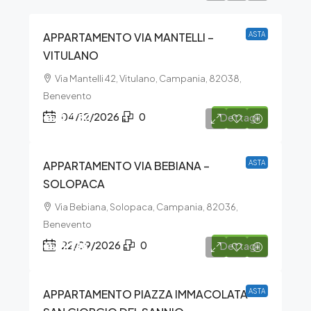
APPARTAMENTO VIA MANTELLI –
ASTA
VITULANO
Via Mantelli 42, Vitulano, Campania, 82038,
Benevento
€74.280
04/12/2026
0
Dettagli
APPARTAMENTO VIA BEBIANA –
ASTA
SOLOPACA
Via Bebiana, Solopaca, Campania, 82036,
Benevento
€75.138
22/09/2026
0
Dettagli
APPARTAMENTO PIAZZA IMMACOLATA –
ASTA