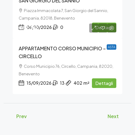
SAN GIORGIO DEL SANNIO
Piazza Immacolata 7, San Giorgio del Sannio,
Campania, 82018, Benevento
€52.141
06/10/2026
0
Dettagli
APPARTAMENTO CORSO MUNICIPIO –
ASTA
CIRCELLO
Corso Municipio 76, Circello, Campania, 82020,
Benevento
15/09/2026
13
402
m²
Dettagli
Prev
Next