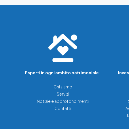
Esperti in ogni ambito patrimoniale.
Inves
Chi siamo
Servizi
Notizie e approfondimenti
Contatti
A