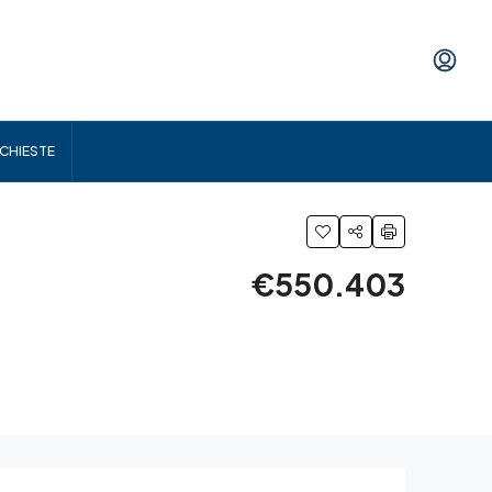
ICHIESTE
€550.403