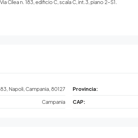
Cilea n. 183, edificio C, scala C, int.3, piano 2-S1.
183, Napoli, Campania, 80127
Provincia:
Campania
CAP: