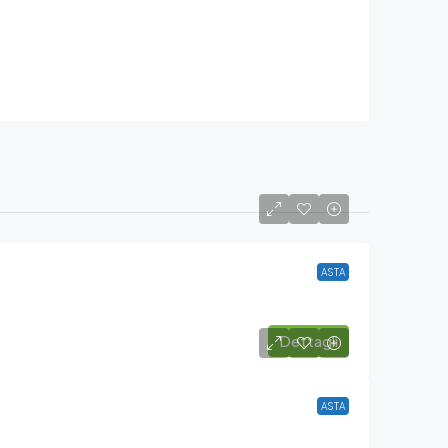
ASTA
Dettagli
ASTA