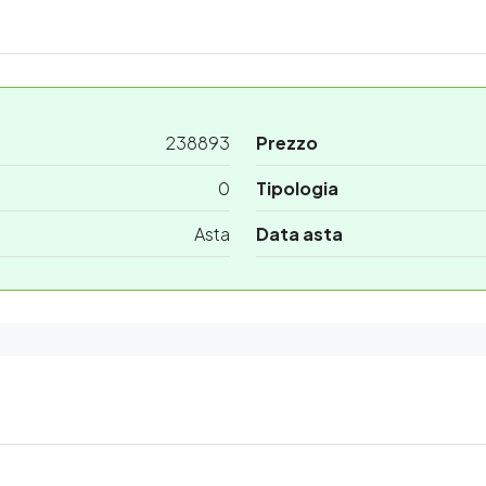
238893
Prezzo
0
Tipologia
Asta
Data asta