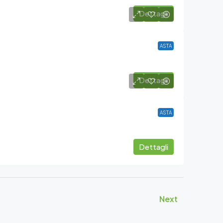
Dettagli
ASTA
Dettagli
ASTA
Dettagli
Next