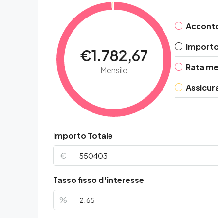
Accont
Importo 
€1.782,67
Rata me
Mensile
Assicur
Importo Totale
€
Tasso fisso d'interesse
%