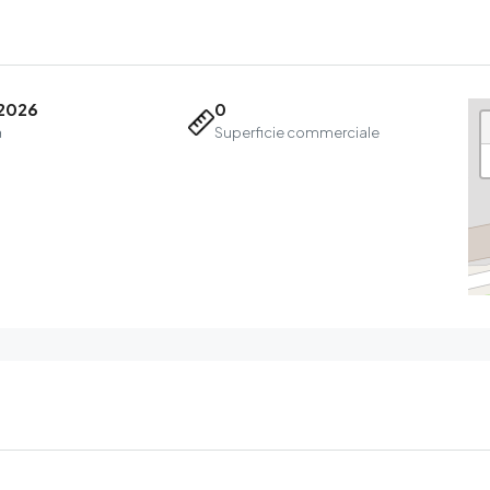
2026
0
a
Superficie commerciale