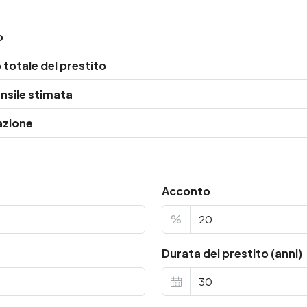
o
totale del prestito
nsile stimata
azione
Acconto
%
Durata del prestito (anni)