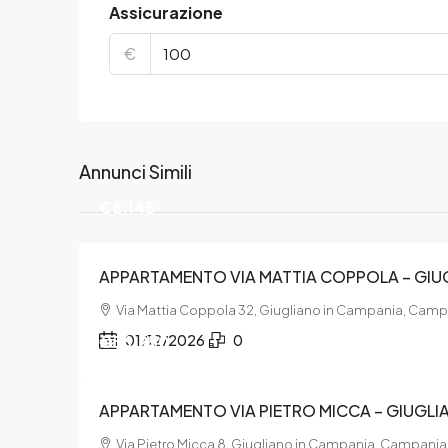
Assicurazione
€
Annunci Simili
€8.145
APPARTAMENTO VIA MATTIA COPPOLA – GIU
Via Mattia Coppola 32, Giugliano in Campania, Camp
€56.250
01/12/2026
0
APPARTAMENTO VIA PIETRO MICCA – GIUGLI
Via Pietro Micca 8, Giugliano in Campania, Campania