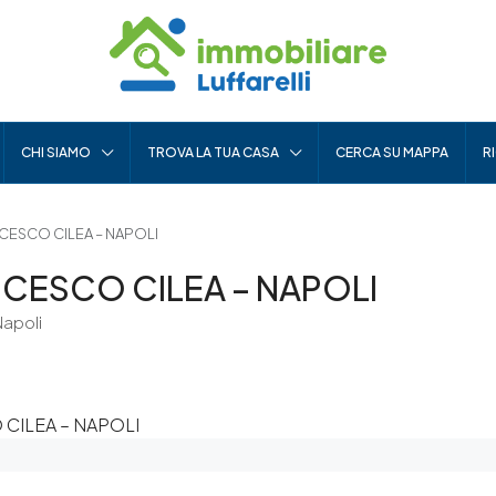
CHI SIAMO
TROVA LA TUA CASA
CERCA SU MAPPA
R
CESCO CILEA – NAPOLI
CESCO CILEA – NAPOLI
Napoli