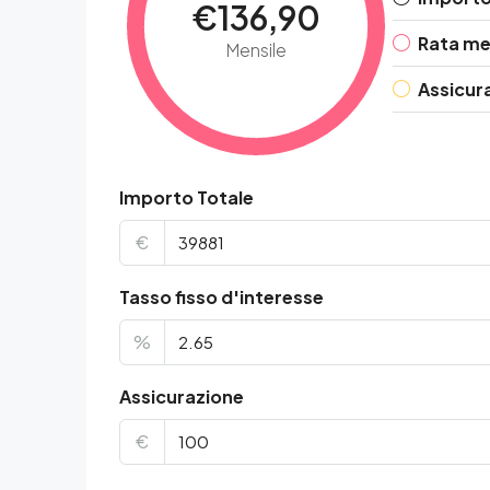
€136,90
Rata me
Mensile
Assicur
Importo Totale
€
Tasso fisso d'interesse
%
Assicurazione
€