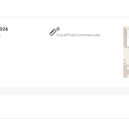
2026
0
a
Superficie commerciale