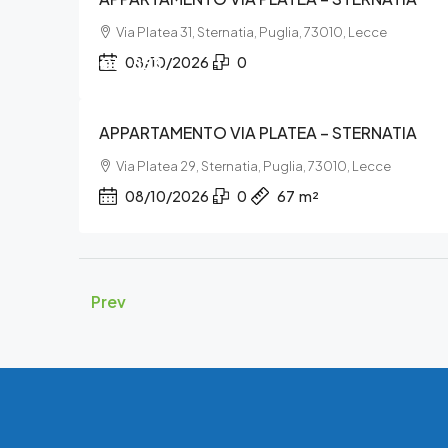
Via Platea 31, Sternatia, Puglia, 73010, Lecce
€11.853
08/10/2026
0
APPARTAMENTO VIA PLATEA – STERNATIA
Via Platea 29, Sternatia, Puglia, 73010, Lecce
08/10/2026
0
67
m²
Prev