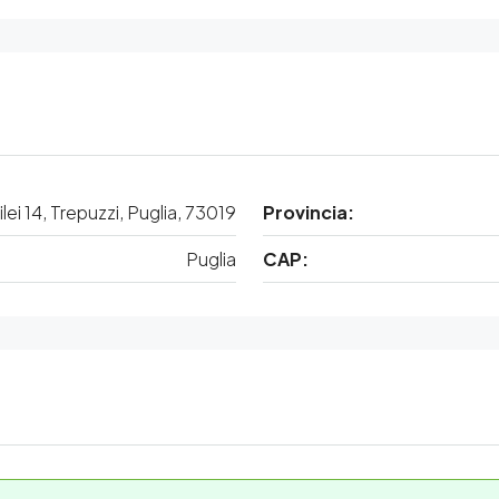
ilei 14, Trepuzzi, Puglia, 73019
Provincia:
Puglia
CAP: