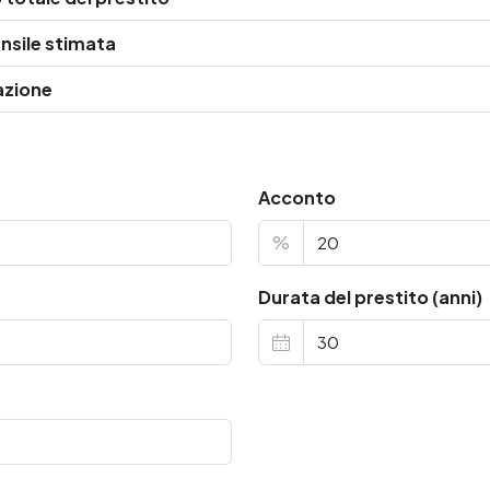
nsile stimata
azione
Acconto
%
Durata del prestito (anni)