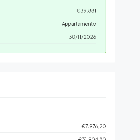
€39.881
Appartamento
30/11/2026
€7.976,20
€31.904,80