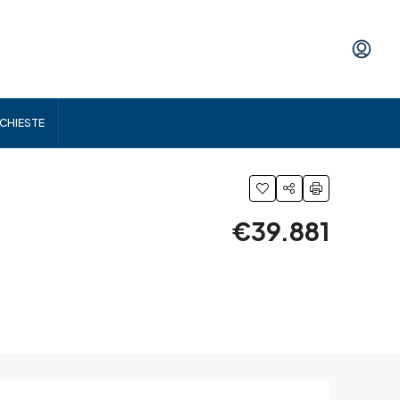
ICHIESTE
€39.881