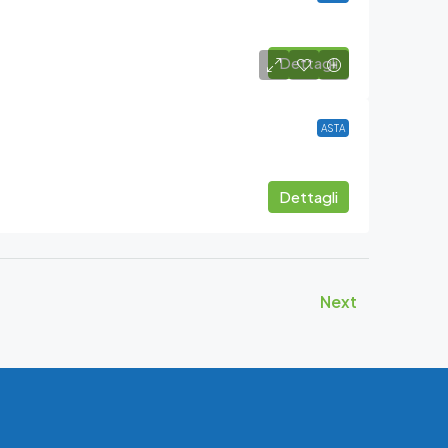
Dettagli
ASTA
Dettagli
Next