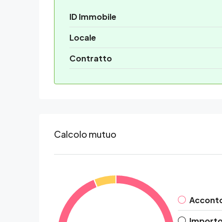
ID Immobile
Locale
Contratto
Calcolo mutuo
Accont
Importo 