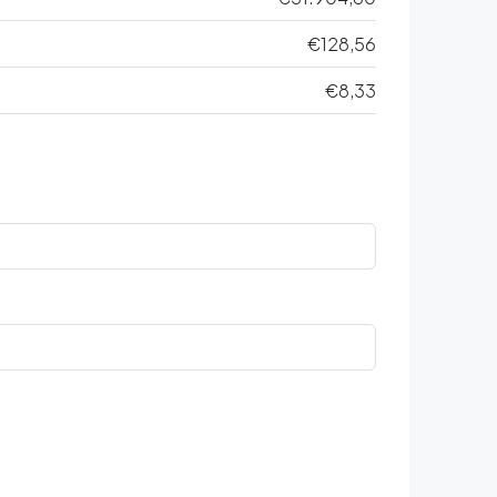
€128,56
€8,33