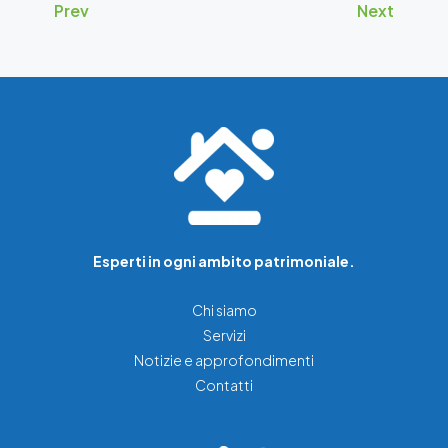
Prev
Next
Esperti in ogni ambito patrimoniale.
Chi siamo
Servizi
Notizie e approfondimenti
Contatti