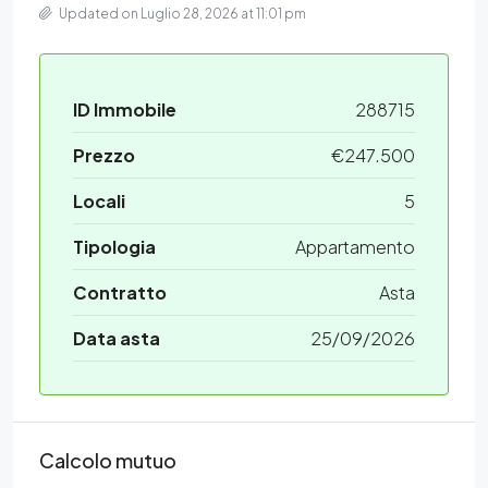
Updated on Luglio 28, 2026 at 11:01 pm
ID Immobile
288715
Prezzo
€247.500
Locali
5
Tipologia
Appartamento
Contratto
Asta
Data asta
25/09/2026
Calcolo mutuo