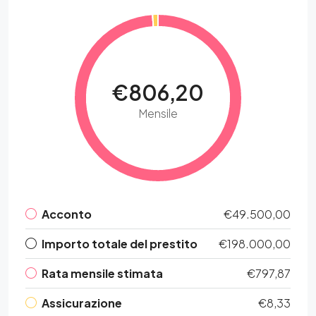
€806,20
Mensile
Acconto
€49.500,00
Importo totale del prestito
€198.000,00
Rata mensile stimata
€797,87
Assicurazione
€8,33