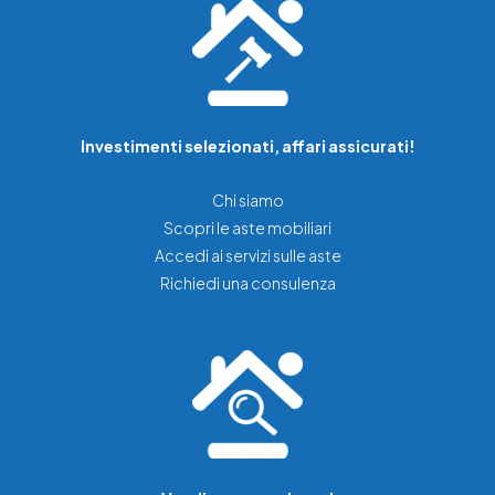
Investimenti selezionati, affari assicurati!
Chi siamo
Scopri le aste mobiliari
Accedi ai servizi sulle aste
Richiedi una consulenza