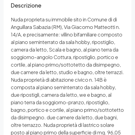
Descrizione
Nuda proprieta su immobile sito in Comune di di
Anguillara Sabazia (RM), Via Giacomo Matteotti n.
14/A, e precisamente: villino bifamiliare composto
al piano seminterrato da sala hobby, ripostiglio,
camera da letto, Scala e bagno, al piano terra da
soggiorno-angolo Cottura, ripostiglio, portico e
cortile, al piano primo/sottotetto da disimpegno,
due camere da letto, studio e bagno, oltre terrazzi.
Nuda proprietà di abitazione civico n. 14B è
composta al piano seminterrato da sala hobby,
due ripostigli, camera da letto, we e bagno, al
piano terra da soggiorno-pranzo, ripostiglio,
bagno, portico e cortile, al piano primo/sottotetto
da disimpegno. due camere da letto, due bagni,
oltre terrazzo. Nuda proprietà di lastrico solare
posto al piano primo della superficie di mq. 96,05