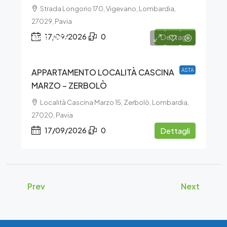
Strada Longorio 170, Vigevano, Lombardia,
27029, Pavia
€44.063
17/09/2026
0
Dettagli
APPARTAMENTO LOCALITÀ CASCINA
ASTA
MARZO – ZERBOLÒ
Località Cascina Marzo 15, Zerbolò, Lombardia,
27020, Pavia
17/09/2026
0
Dettagli
Prev
Next