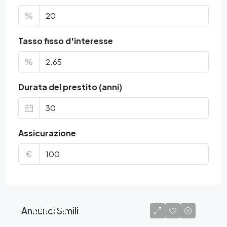
%
Tasso fisso d'interesse
%
Durata del prestito (anni)
Assicurazione
€
Annunci Simili
€38.475