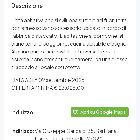
Descrizione
Unità abitativa che si sviluppa su tre piani fuori terra,
con annesso vano accessorio ubicato in corpo di
fabbrica distaccato. L’abitazione si compone, al
piano terra, di soggiorno, cucina abitabile e bagno.
Al piano primo, accessibile attraverso la scala
esterna, sono presenti due camere. da una di esse
si accede al locale sottotetto.
DATA ASTA 09 settembre 2026
OFFERTA MINIMA € 23,025.00
Indirizzo
Apri su Google Maps
Indirizzo:
Via Giuseppe Garibaldi 35, Sartirana
Lomellina, Lombardia, 27020