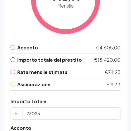
Mensile
Acconto
€4.605,00
Importo totale del prestito
€18.420,00
Rata mensile stimata
€74,23
Assicurazione
€8,33
Importo Totale
€
Acconto