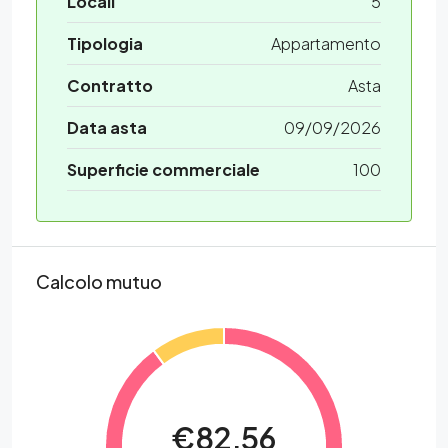
Locali
5
Tipologia
Appartamento
Contratto
Asta
Data asta
09/09/2026
Superficie commerciale
100
Calcolo mutuo
€82,56