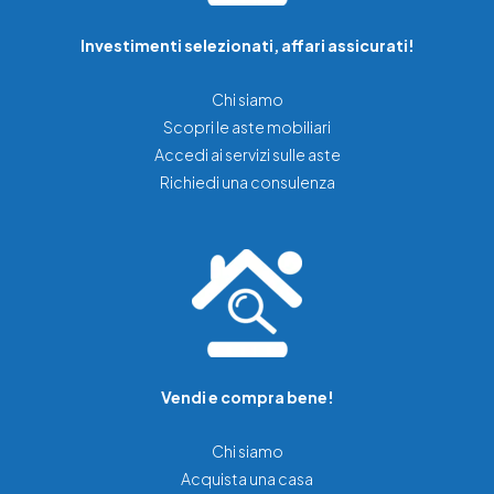
Investimenti selezionati, affari assicurati!
Chi siamo
Scopri le aste mobiliari
Accedi ai servizi sulle aste
Richiedi una consulenza
Vendi e compra bene!
Chi siamo
Acquista una casa