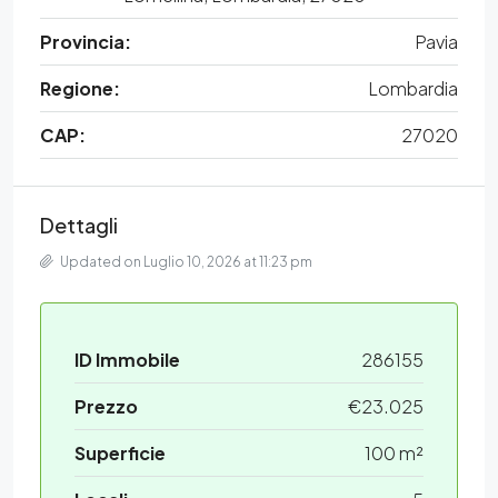
Provincia:
Pavia
Regione:
Lombardia
CAP:
27020
Dettagli
Updated on Luglio 10, 2026 at 11:23 pm
ID Immobile
286155
Prezzo
€23.025
Superficie
100 m²