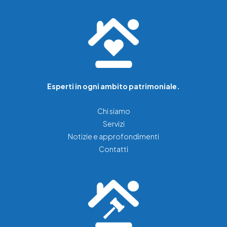
Esperti in ogni ambito patrimoniale.
Chi siamo
Servizi
Notizie e approfondimenti
Contatti