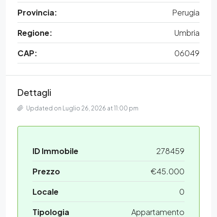
Provincia:
Perugia
Regione:
Umbria
CAP:
06049
Dettagli
Updated on Luglio 26, 2026 at 11:00 pm
ID Immobile
278459
Prezzo
€45.000
Locale
0
Tipologia
Appartamento