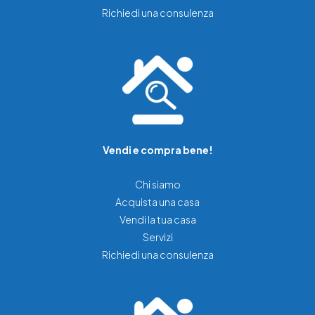
Richiedi una consulenza
Vendi e compra bene!
Chi siamo
Acquista una casa
Vendi la tua casa
Servizi
Richiedi una consulenza