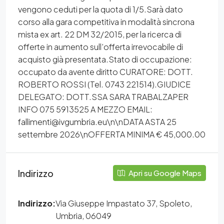
vengono ceduti per la quota di 1/5.Sarà dato
corso alla gara competitiva in modalità sincrona
mista ex art. 22 DM 32/2015, per la ricerca di
offerte in aumento sull’offerta irrevocabile di
acquisto già presentata.Stato di occupazione:
occupato da avente diritto CURATORE: DOTT.
ROBERTO ROSSI (Tel. 0743 221514).GIUDICE
DELEGATO: DOTT.SSA SARA TRABALZAPER
INFO 075 5913525 A MEZZO EMAIL:
fallimenti@ivgumbria.eu\n\nDATA ASTA 25
settembre 2026\nOFFERTA MINIMA € 45,000.00
Indirizzo
Apri su Google Maps
Indirizzo:
Via Giuseppe Impastato 37, Spoleto,
Umbria, 06049