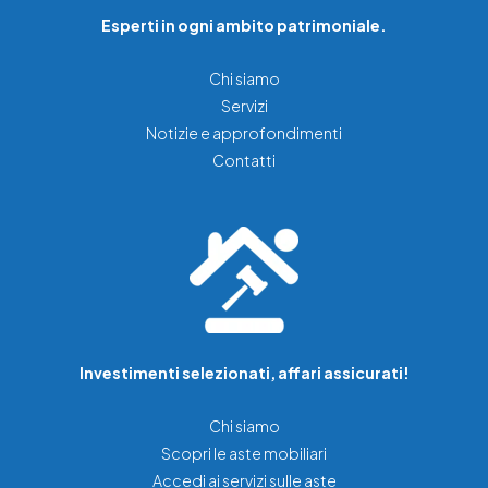
Esperti in ogni ambito patrimoniale.
Chi siamo
Servizi
Notizie e approfondimenti
Contatti
Investimenti selezionati, affari assicurati!
Chi siamo
Scopri le aste mobiliari
Accedi ai servizi sulle aste