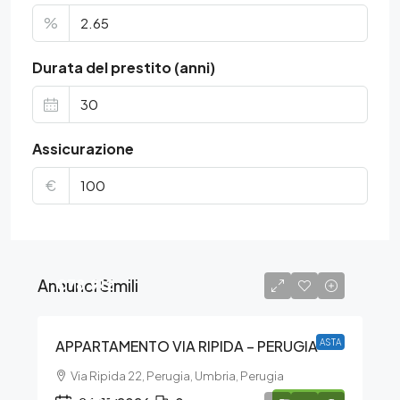
%
Durata del prestito (anni)
Assicurazione
€
Annunci Simili
€78.912
APPARTAMENTO VIA RIPIDA – PERUGIA
ASTA
Via Ripida 22, Perugia, Umbria, Perugia