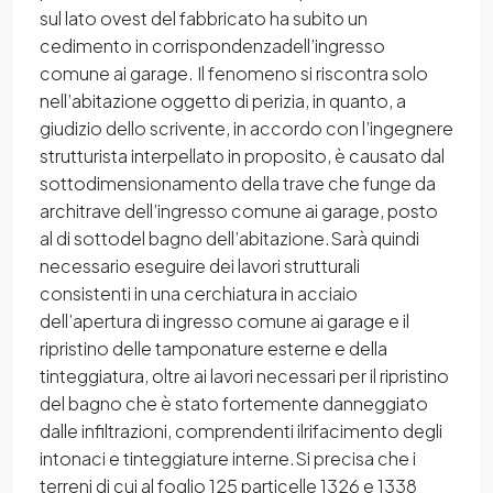
sul lato ovest del fabbricato ha subito un
cedimento in corrispondenzadell’ingresso
comune ai garage. Il fenomeno si riscontra solo
nell’abitazione oggetto di perizia, in quanto, a
giudizio dello scrivente, in accordo con l’ingegnere
strutturista interpellato in proposito, è causato dal
sottodimensionamento della trave che funge da
architrave dell’ingresso comune ai garage, posto
al di sottodel bagno dell’abitazione.Sarà quindi
necessario eseguire dei lavori strutturali
consistenti in una cerchiatura in acciaio
dell’apertura di ingresso comune ai garage e il
ripristino delle tamponature esterne e della
tinteggiatura, oltre ai lavori necessari per il ripristino
del bagno che è stato fortemente danneggiato
dalle infiltrazioni, comprendenti ilrifacimento degli
intonaci e tinteggiature interne.Si precisa che i
terreni di cui al foglio 125 particelle 1326 e 1338