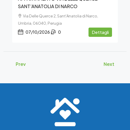
SANT’ANATOLIA DI NARCO
Via Delle Querce 2, Sant'Anatolia di Narco,
Umbria, 06040, Perugia
07/10/2026
0
Dettagli
Prev
Next