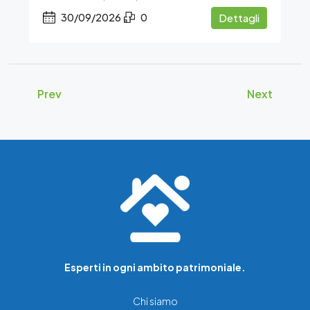
30/09/2026
0
Dettagli
Prev
Next
Esperti in ogni ambito patrimoniale.
Chi siamo