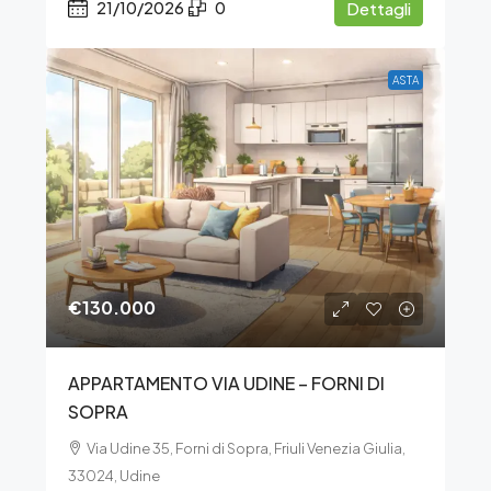
21/10/2026
0
Dettagli
ASTA
€130.000
APPARTAMENTO VIA UDINE – FORNI DI
SOPRA
Via Udine 35, Forni di Sopra, Friuli Venezia Giulia,
33024, Udine