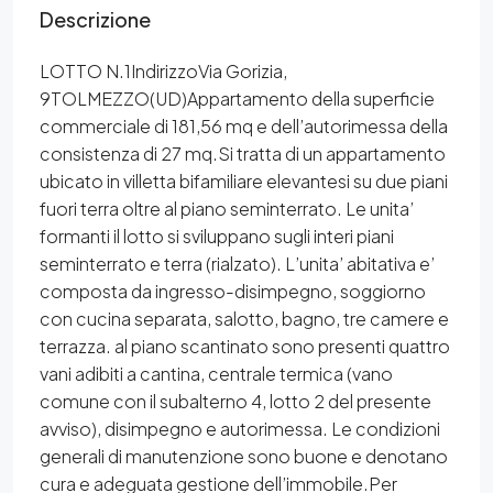
Descrizione
LOTTO N.1IndirizzoVia Gorizia,
9TOLMEZZO(UD)Appartamento della superficie
commerciale di 181,56 mq e dell’autorimessa della
consistenza di 27 mq.Si tratta di un appartamento
ubicato in villetta bifamiliare elevantesi su due piani
fuori terra oltre al piano seminterrato. Le unita’
formanti il lotto si sviluppano sugli interi piani
seminterrato e terra (rialzato). L’unita’ abitativa e’
composta da ingresso-disimpegno, soggiorno
con cucina separata, salotto, bagno, tre camere e
terrazza. al piano scantinato sono presenti quattro
vani adibiti a cantina, centrale termica (vano
comune con il subalterno 4, lotto 2 del presente
avviso), disimpegno e autorimessa. Le condizioni
generali di manutenzione sono buone e denotano
cura e adeguata gestione dell’immobile.Per