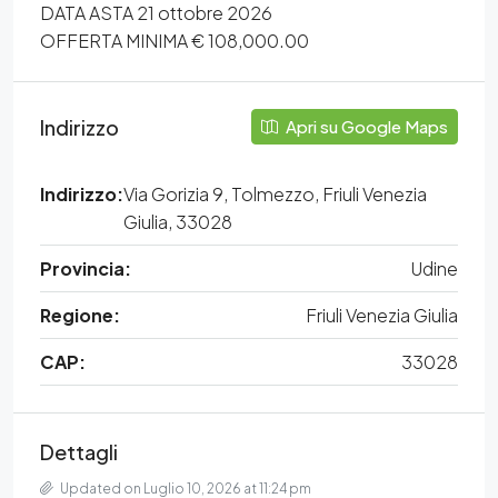
DATA ASTA 21 ottobre 2026
OFFERTA MINIMA € 108,000.00
Indirizzo
Apri su Google Maps
Indirizzo:
Via Gorizia 9, Tolmezzo, Friuli Venezia
Giulia, 33028
Provincia:
Udine
Regione:
Friuli Venezia Giulia
CAP:
33028
Dettagli
Updated on Luglio 10, 2026 at 11:24 pm