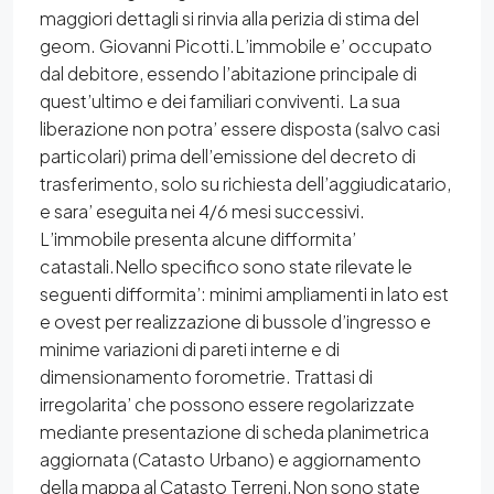
maggiori dettagli si rinvia alla perizia di stima del
geom. Giovanni Picotti.L’immobile e’ occupato
dal debitore, essendo l’abitazione principale di
quest’ultimo e dei familiari conviventi. La sua
liberazione non potra’ essere disposta (salvo casi
particolari) prima dell’emissione del decreto di
trasferimento, solo su richiesta dell’aggiudicatario,
e sara’ eseguita nei 4/6 mesi successivi.
L’immobile presenta alcune difformita’
catastali.Nello specifico sono state rilevate le
seguenti difformita’: minimi ampliamenti in lato est
e ovest per realizzazione di bussole d’ingresso e
minime variazioni di pareti interne e di
dimensionamento forometrie. Trattasi di
irregolarita’ che possono essere regolarizzate
mediante presentazione di scheda planimetrica
aggiornata (Catasto Urbano) e aggiornamento
della mappa al Catasto Terreni.Non sono state