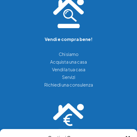
Vendi e compra bene!
Chi siamo
Acquista una casa
Vendi la tua casa
Servizi
Richiedi una consulenza