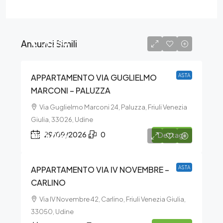
Annunci Simili
€101.250
APPARTAMENTO VIA GUGLIELMO
ASTA
MARCONI – PALUZZA
Via Guglielmo Marconi 24, Paluzza, Friuli Venezia
Giulia, 33026, Udine
€45.000
29/09/2026
0
Dettagli
APPARTAMENTO VIA IV NOVEMBRE –
ASTA
CARLINO
Via IV Novembre 42, Carlino, Friuli Venezia Giulia,
33050, Udine