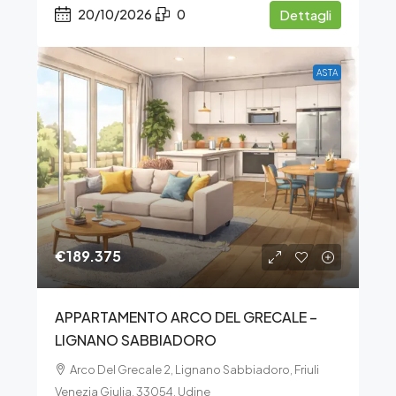
20/10/2026
0
Dettagli
ASTA
€189.375
APPARTAMENTO ARCO DEL GRECALE –
LIGNANO SABBIADORO
Arco Del Grecale 2, Lignano Sabbiadoro, Friuli
Venezia Giulia, 33054, Udine