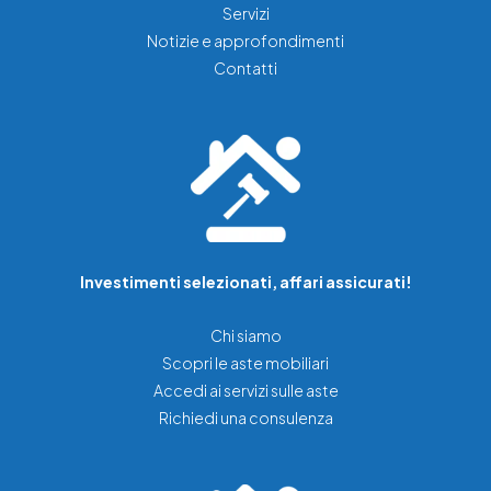
Servizi
Notizie e approfondimenti
Contatti
Investimenti selezionati, affari assicurati!
Chi siamo
Scopri le aste mobiliari
Accedi ai servizi sulle aste
Richiedi una consulenza