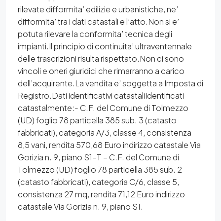
rilevate difformita’ edilizie e urbanistiche, ne’
difformita’ tra i dati catastali e l’atto.Non si e’
potuta rilevare la conformita’ tecnica degli
impianti.Il principio di continuita’ ultraventennale
delle trascrizioni risulta rispettato.Non ci sono
vincoli e oneri giuridici che rimarranno a carico
dell’acquirente.La vendita e’ soggetta a Imposta di
Registro.Dati identificativi catastaliIdentificati
catastalmente:- C.F. del Comune di Tolmezzo
(UD) foglio 78 particella 385 sub. 3 (catasto
fabbricati), categoria A/3, classe 4, consistenza
8,5 vani, rendita 570,68 Euro indirizzo catastale Via
Gorizia n. 9, piano S1-T – C.F. del Comune di
Tolmezzo (UD) foglio 78 particella 385 sub. 2
(catasto fabbricati), categoria C/6, classe 5,
consistenza 27 mq, rendita 71,12 Euro indirizzo
catastale Via Gorizia n. 9, piano S1.