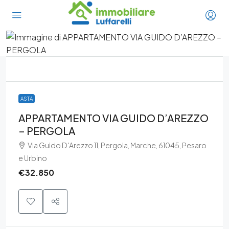
ASTA
APPARTAMENTO VIA GUIDO D’AREZZO
– PERGOLA
Via Guido D'Arezzo 11, Pergola, Marche, 61045, Pesaro
e Urbino
€32.850