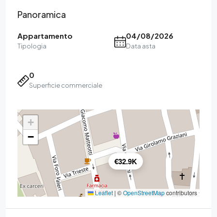
Panoramica
Appartamento
04/08/2026
Tipologia
Data asta
0
Superficie commerciale
+
−
€32.9K
Leaflet
|
©
OpenStreetMap
contributors