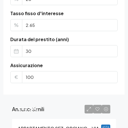
Tasso fisso d'interesse
%
Durata del prestito (anni)
Assicurazione
€
Annunci Simili
€64.350
ASTA