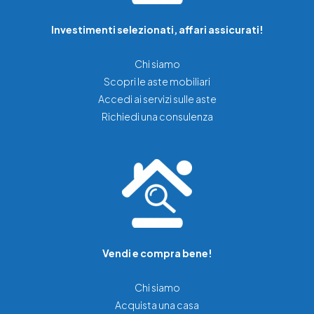
Investimenti selezionati, affari assicurati!
Chi siamo
Scopri le aste mobiliari
Accedi ai servizi sulle aste
Richiedi una consulenza
Vendi e compra bene!
Chi siamo
Acquista una casa