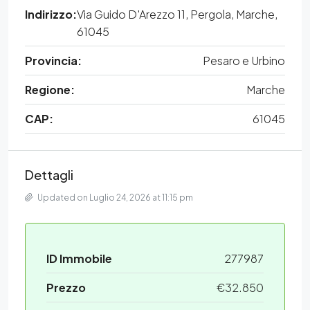
Indirizzo:
Via Guido D'Arezzo 11, Pergola, Marche,
61045
Provincia:
Pesaro e Urbino
Regione:
Marche
CAP:
61045
Dettagli
Updated on Luglio 24, 2026 at 11:15 pm
ID Immobile
277987
Prezzo
€32.850