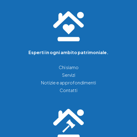
Esperti in ogni ambito patrimoniale.
Chi siamo
Servizi
Notizie e approfondimenti
Contatti