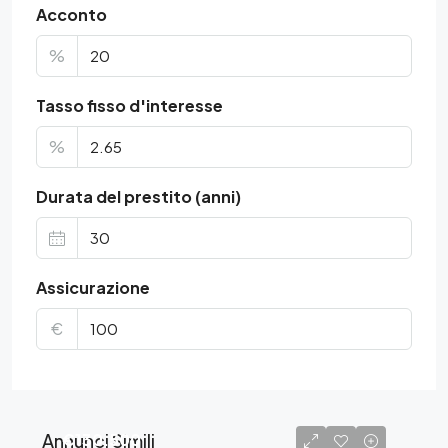
Acconto
%
Tasso fisso d'interesse
%
Durata del prestito (anni)
Assicurazione
€
Annunci Simili
€130.500