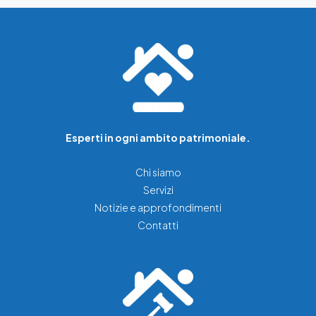
Esperti in ogni ambito patrimoniale.
Chi siamo
Servizi
Notizie e approfondimenti
Contatti