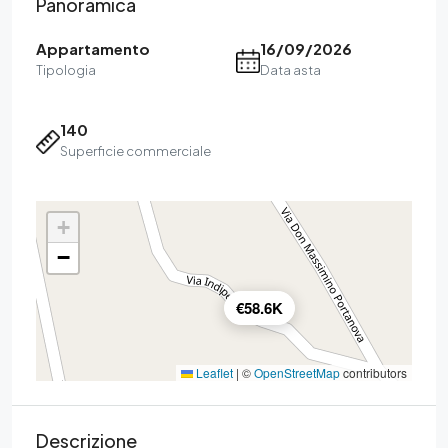
Panoramica
Appartamento
16/09/2026
Tipologia
Data asta
140
Superficie commerciale
+
−
€58.6K
Leaflet
|
©
OpenStreetMap
contributors
Descrizione