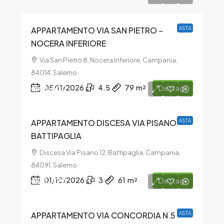
APPARTAMENTO VIA SAN PIETRO –
ASTA
NOCERA INFERIORE
Via San Pietro 8, Nocera Inferiore, Campania,
84014, Salerno
€48.600
05/11/2026
4.5
79
m²
Dettagli
APPARTAMENTO DISCESA VIA PISANO –
ASTA
BATTIPAGLIA
Discesa Via Pisano 12, Battipaglia, Campania,
84091, Salerno
€25.470
01/10/2026
3
61
m²
Dettagli
APPARTAMENTO VIA CONCORDIA N.5 –
ASTA