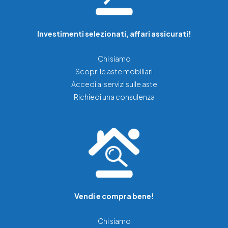
Investimenti selezionati, affari assicurati!
Chi siamo
Scopri le aste mobiliari
Accedi ai servizi sulle aste
Richiedi una consulenza
Vendi e compra bene!
Chi siamo