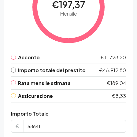
€197,37
Mensile
Acconto
€11.728,20
Importo totale del prestito
€46.912,80
Rata mensile stimata
€189,04
Assicurazione
€8,33
Importo Totale
€