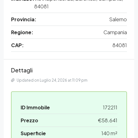
84081
Provincia:
Salerno
Regione:
Campania
CAP:
84081
Dettagli
Updated on Luglio 24, 2026 at 11:09 pm
ID Immobile
172211
Prezzo
€58.641
Superficie
140 m²