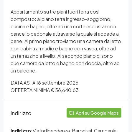
Appartamento su tre piani fuori terra così
composto: al piano terra ingresso-soggiorno,
cucina e bagno, oltre ad una corte esclusiva con
cancello pedonale attraverso la quale si accede al
bene. Al primo piano troviamo una camera da letto
con cabina armadio e bagno con vasca, oltre ad
un terrazzino a livello. Al secondo piano ci sono
due camere da letto e bagno con doccia, oltre ad
un balcone.
DATA ASTA 16 settembre 2026
OFFERTA MINIMA € 58,640.63
Indirizzo
Apri su Google Maps
Indirizzo:
Via Indipendenza, Baronissi, Campania,