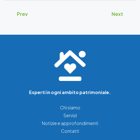
Prev
Next
Esperti in ogni ambito patrimoniale.
Chi siamo
Servizi
Notizie e approfondimenti
Contatti