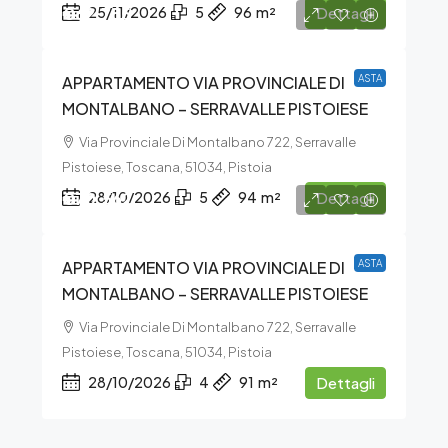
€62.755
25/11/2026
5
96
m²
Dettagli
APPARTAMENTO VIA PROVINCIALE DI
ASTA
MONTALBANO – SERRAVALLE PISTOIESE
Via Provinciale Di Montalbano 722, Serravalle
Pistoiese, Toscana, 51034, Pistoia
€70.562
28/10/2026
5
94
m²
Dettagli
APPARTAMENTO VIA PROVINCIALE DI
ASTA
MONTALBANO – SERRAVALLE PISTOIESE
Via Provinciale Di Montalbano 722, Serravalle
Pistoiese, Toscana, 51034, Pistoia
28/10/2026
4
91
m²
Dettagli