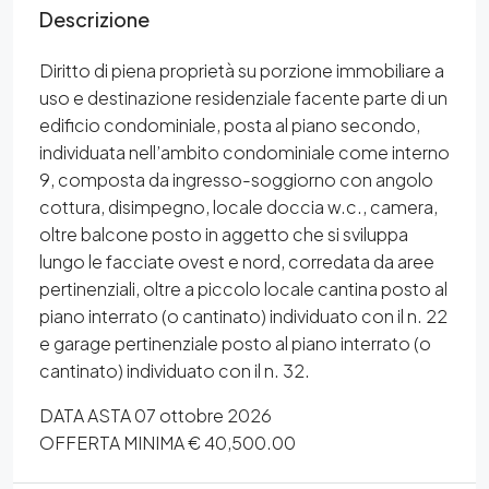
Descrizione
Diritto di piena proprietà su porzione immobiliare a
uso e destinazione residenziale facente parte di un
edificio condominiale, posta al piano secondo,
individuata nell’ambito condominiale come interno
9, composta da ingresso-soggiorno con angolo
cottura, disimpegno, locale doccia w.c., camera,
oltre balcone posto in aggetto che si sviluppa
lungo le facciate ovest e nord, corredata da aree
pertinenziali, oltre a piccolo locale cantina posto al
piano interrato (o cantinato) individuato con il n. 22
e garage pertinenziale posto al piano interrato (o
cantinato) individuato con il n. 32.
DATA ASTA 07 ottobre 2026
OFFERTA MINIMA € 40,500.00