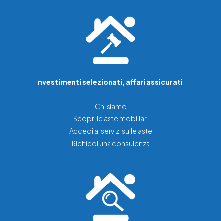
Investimenti selezionati, affari assicurati!
Chi siamo
Scopri le aste mobiliari
Accedi ai servizi sulle aste
Richiedi una consulenza