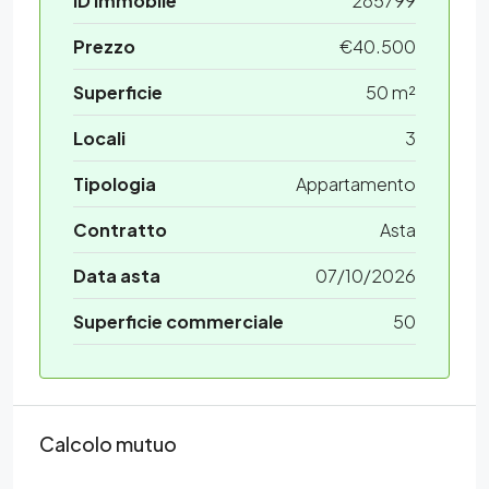
ID Immobile
285799
Prezzo
€40.500
Superficie
50 m²
Locali
3
Tipologia
Appartamento
Contratto
Asta
Data asta
07/10/2026
Superficie commerciale
50
Calcolo mutuo