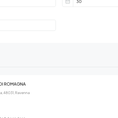
 DI ROMAGNA
na, 48031, Ravenna