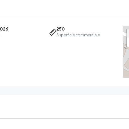
2026
250
a
Superficie commerciale