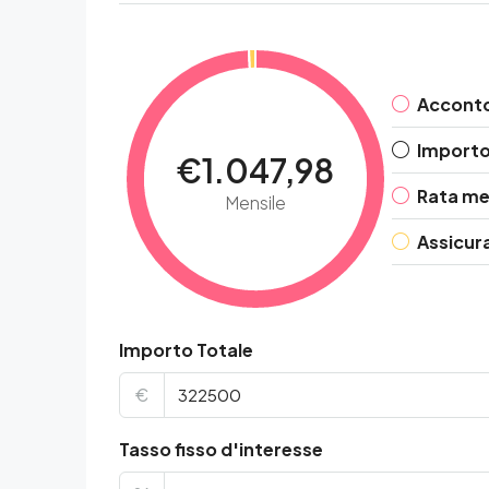
Accont
Importo 
€1.047,98
Rata me
Mensile
Assicur
Importo Totale
€
Tasso fisso d'interesse