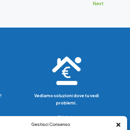
Next
!
Vediamo soluzioni dove tu vedi
problemi.
Chi siamo
Gestisci Consenso
Servizi di tutela legale