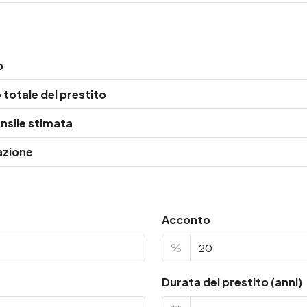
o
totale del prestito
nsile stimata
azione
Acconto
%
Durata del prestito (anni)