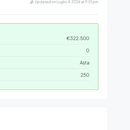
Updated on Luglio 4, 2026 at 11:01 pm
€322.500
0
Asta
250