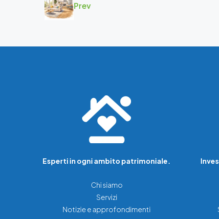
Prev
Esperti in ogni ambito patrimoniale.
Inves
Chi siamo
Servizi
Notizie e approfondimenti