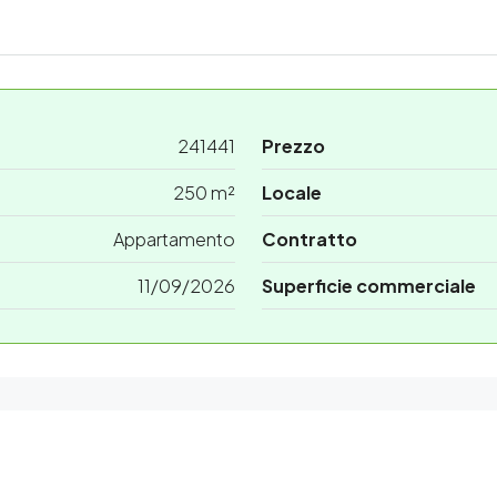
241441
Prezzo
250 m²
Locale
Appartamento
Contratto
11/09/2026
Superficie commerciale