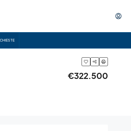
ICHIESTE
€322.500