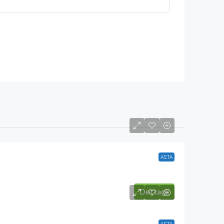
ASTA
Dettagli