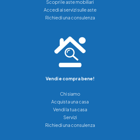
Scopri le aste mobiliari
Accedi ai servizi sulle aste
Richiedi una consulenza
Vendi e compra bene!
Chi siamo
Acquista una casa
Vendi la tua casa
Servizi
Richiedi una consulenza