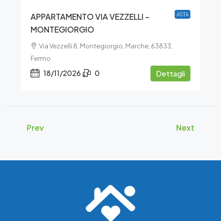
APPARTAMENTO VIA VEZZELLI –
ASTA
MONTEGIORGIO
Via Vezzelli 8, Montegiorgio, Marche, 63833,
Fermo
18/11/2026
0
Dettagli
Prev
Next