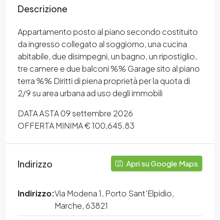
Descrizione
Appartamento posto al piano secondo costituito
da ingresso collegato al soggiorno, una cucina
abitabile, due disimpegni, un bagno, un ripostiglio,
tre camere e due balconi %% Garage sito al piano
terra %% Diritti di piena proprietà per la quota di
2/9 su area urbana ad uso degli immobili
DATA ASTA 09 settembre 2026
OFFERTA MINIMA € 100,645.83
Indirizzo
Apri su Google Maps
Indirizzo:
Via Modena 1, Porto Sant'Elpidio,
Marche, 63821