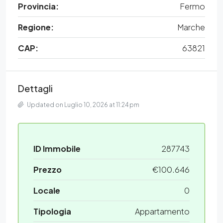
Provincia:
Fermo
Regione:
Marche
CAP:
63821
Dettagli
Updated on Luglio 10, 2026 at 11:24 pm
ID Immobile
287743
Prezzo
€100.646
Locale
0
Tipologia
Appartamento