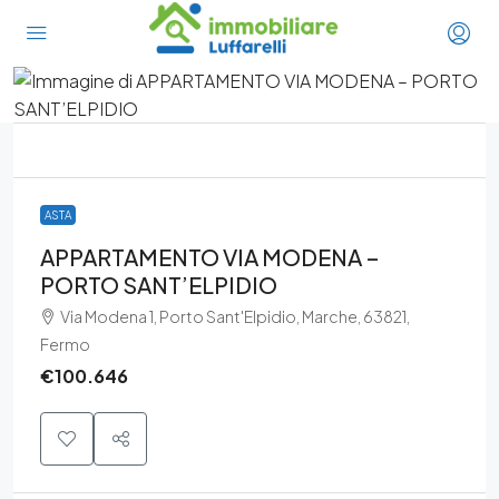
ASTA
APPARTAMENTO VIA MODENA –
PORTO SANT’ELPIDIO
Via Modena 1, Porto Sant'Elpidio, Marche, 63821,
Fermo
€100.646