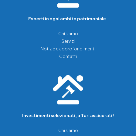
Esperti in ogni ambito patrimoniale.
Chi siamo
Servizi
Notizie e approfondimenti
Contatti
Investimenti selezionati, affari assicurati!
Chi siamo