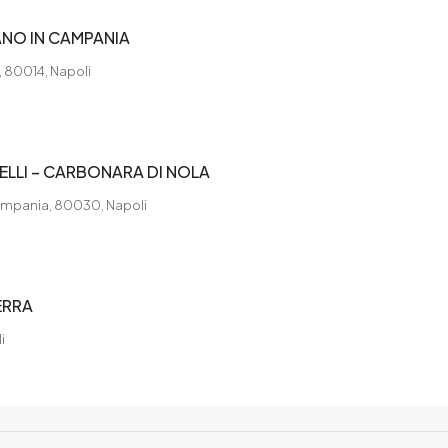
ANO IN CAMPANIA
, 80014, Napoli
LLI – CARBONARA DI NOLA
 Campania, 80030, Napoli
ERRA
i