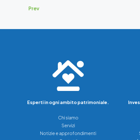
Prev
Esperti in ogni ambito patrimoniale.
Inves
Chi siamo
Servizi
Notizie e approfondimenti