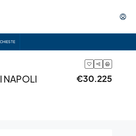
ICHIESTE
 NAPOLI
€30.225