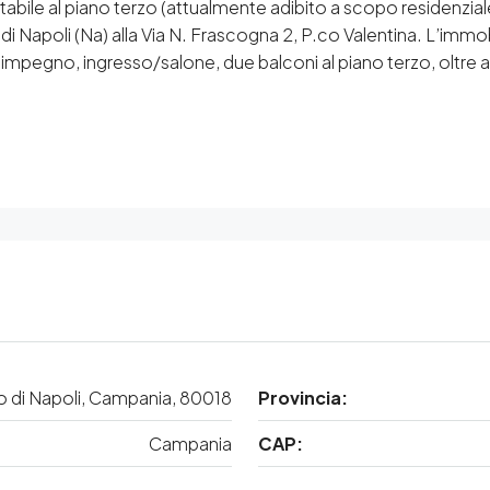
itabile al piano terzo (attualmente adibito a scopo residenzia
i Napoli (Na) alla Via N. Frascogna 2, P.co Valentina. L’imm
simpegno, ingresso/salone, due balconi al piano terzo, oltre 
o di Napoli, Campania, 80018
Provincia:
Campania
CAP: