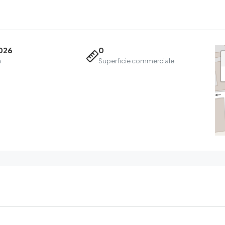
026
0
a
Superficie commerciale