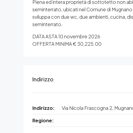
Piena ed intera proprietà di sottotetto non ab
seminterrato, ubicati nel Comune di Mugnano d
sviluppa con due wc, due ambienti, cucina, di
seminterrato.
DATA ASTA 10 novembre 2026
OFFERTA MINIMA € 30,225.00
Indirizzo
Indirizzo:
Via Nicola Frascogna 2, Mugnan
Regione: