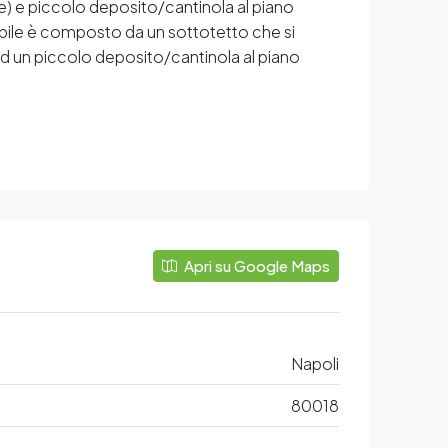
le) e piccolo deposito/cantinola al piano
obile è composto da un sottotetto che si
ad un piccolo deposito/cantinola al piano
Apri su Google Maps
Napoli
80018