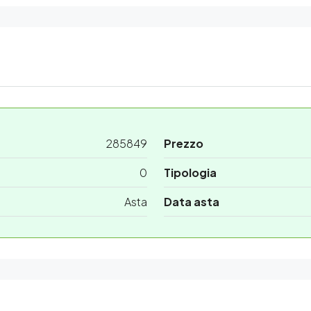
285849
Prezzo
0
Tipologia
Asta
Data asta