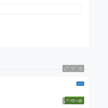
ASTA
Dettagli