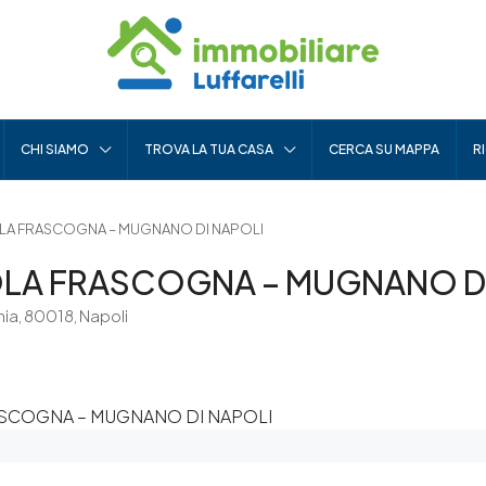
CHI SIAMO
TROVA LA TUA CASA
CERCA SU MAPPA
R
LA FRASCOGNA – MUGNANO DI NAPOLI
OLA FRASCOGNA – MUGNANO DI
ia, 80018, Napoli