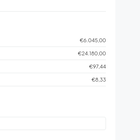
€6.045,00
€24.180,00
€97,44
€8,33