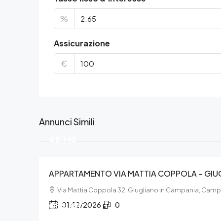
%
Assicurazione
€
Annunci Simili
€8.145
APPARTAMENTO VIA MATTIA COPPOLA – GIU
Via Mattia Coppola 32, Giugliano in Campania, Camp
€56.250
01/12/2026
0