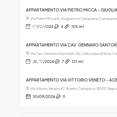
APPARTAMENTO VIA PIETRO MICCA – GIUGLI
Via Pietro Micca 8, Giugliano in Campania, Campania
€108.750
01/12/2026
4
105
m²
APPARTAMENTO VIA CAV. GENNARO SANTORE
Via Cav. Gennaro Santorelli 2/b, Carbonara di Nola,
€22.108
28/10/2026
7
131
m²
APPARTAMENTO VIA VITTORIO VENETO – AC
Via Vittorio Veneto 42, Acerra, Campania, 80011, Napol
30/09/2026
0