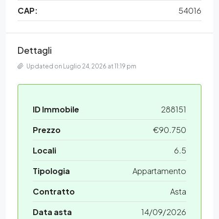
CAP:
54016
Dettagli
Updated on Luglio 24, 2026 at 11:19 pm
ID Immobile
288151
Prezzo
€90.750
Locali
6.5
Tipologia
Appartamento
Contratto
Asta
Data asta
14/09/2026