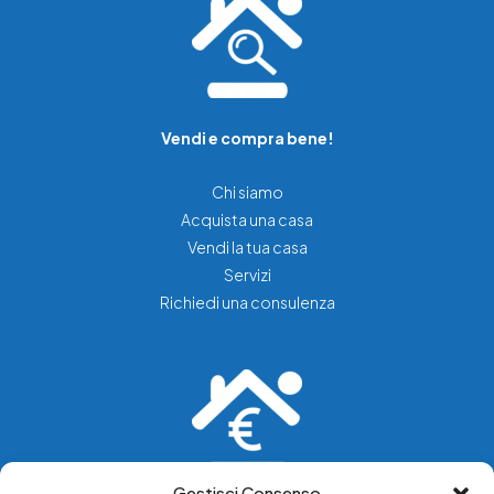
Vendi e compra bene!
Chi siamo
Acquista una casa
Vendi la tua casa
Servizi
Richiedi una consulenza
Gestisci Consenso