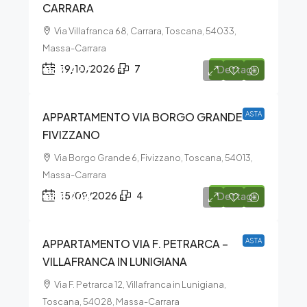
CARRARA
Via Villafranca 68, Carrara, Toscana, 54033,
Massa-Carrara
€32.428
19/10/2026
7
Dettagli
APPARTAMENTO VIA BORGO GRANDE –
ASTA
FIVIZZANO
Via Borgo Grande 6, Fivizzano, Toscana, 54013,
Massa-Carrara
€82.200
15/09/2026
4
Dettagli
APPARTAMENTO VIA F. PETRARCA –
ASTA
VILLAFRANCA IN LUNIGIANA
Via F. Petrarca 12, Villafranca in Lunigiana,
Toscana, 54028, Massa-Carrara