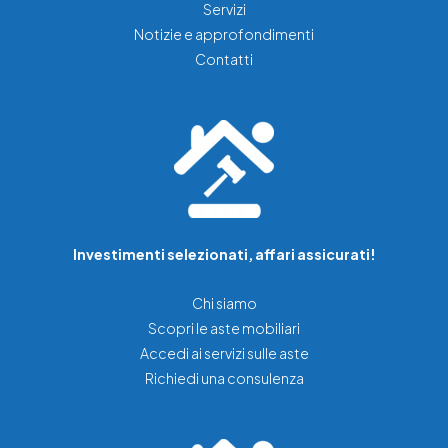
Servizi
Notizie e approfondimenti
Contatti
Investimenti selezionati, affari assicurati!
Chi siamo
Scopri le aste mobiliari
Accedi ai servizi sulle aste
Richiedi una consulenza