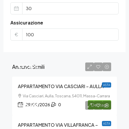
Assicurazione
€
Annunci Simili
€37.500
APPARTAMENTO VIA CASCIARI – AULLA
ASTA
Via Casciari, Aulla, Toscana, 54011, Massa-Carrara
€70.688
29/09/2026
0
Dettagli
APPARTAMENTO VIA VILLAFRANCA –
ASTA