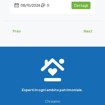
08/10/2026
0
Dettagli
Prev
Next
Esperti in ogni ambito patrimoniale.
Chi siamo