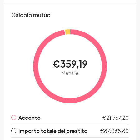
Calcolo mutuo
€359,19
Mensile
Acconto
€21.767,20
Importo totale del prestito
€87.068,80