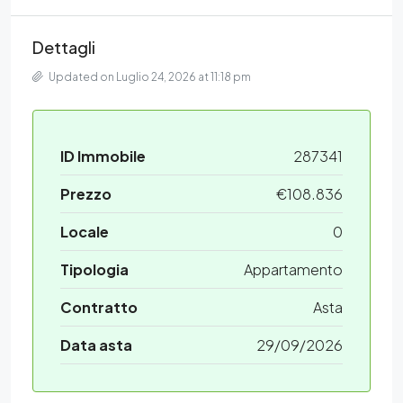
Dettagli
Updated on Luglio 24, 2026 at 11:18 pm
ID Immobile
287341
Prezzo
€108.836
Locale
0
Tipologia
Appartamento
Contratto
Asta
Data asta
29/09/2026