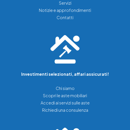
Servizi
Notizie e approfondimenti
Contatti
Investimenti selezionati, affari assicurati!
Chi siamo
Scopri le aste mobiliari
Accedi ai servizi sulle aste
Richiedi una consulenza