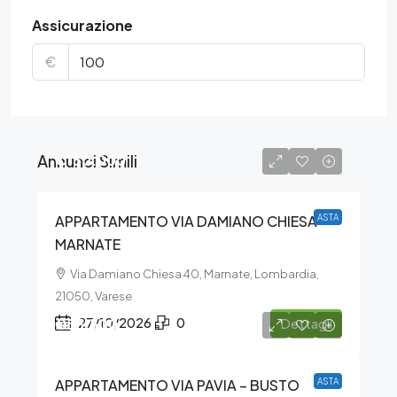
Assicurazione
€
Annunci Simili
€150.000
APPARTAMENTO VIA DAMIANO CHIESA –
ASTA
MARNATE
Via Damiano Chiesa 40, Marnate, Lombardia,
21050, Varese
€55.500
27/10/2026
0
Dettagli
APPARTAMENTO VIA PAVIA – BUSTO
ASTA