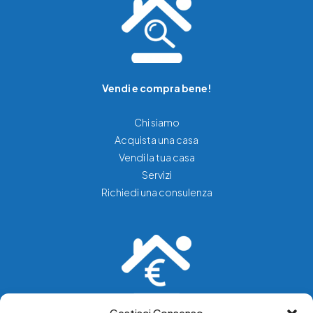
Vendi e compra bene!
Chi siamo
Acquista una casa
Vendi la tua casa
Servizi
Richiedi una consulenza
Gestisci Consenso