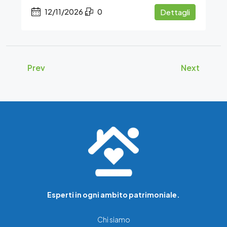
12/11/2026
0
Dettagli
Prev
Next
Esperti in ogni ambito patrimoniale.
Chi siamo