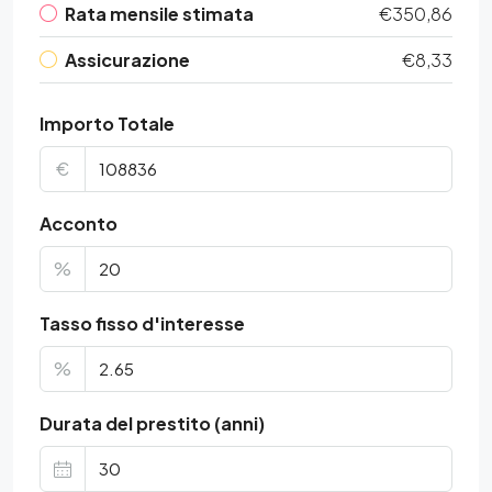
Rata mensile stimata
€350,86
Assicurazione
€8,33
Importo Totale
€
Acconto
%
Tasso fisso d'interesse
%
Durata del prestito (anni)