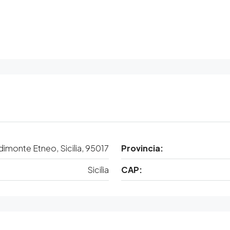
edimonte Etneo, Sicilia, 95017
Provincia:
Sicilia
CAP: