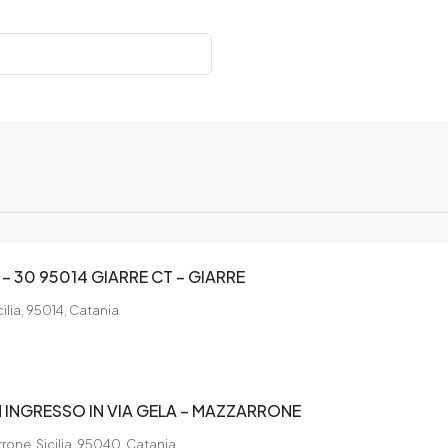
– 30 95014 GIARRE CT – GIARRE
icilia, 95014, Catania
INGRESSO IN VIA GELA – MAZZARRONE
rone, Sicilia, 95040, Catania