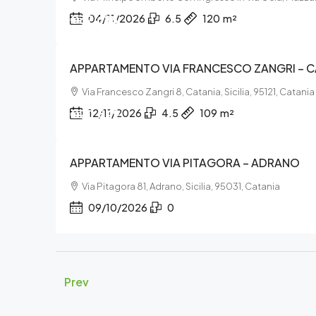
€37.688
04/11/2026
6.5
120
m²
APPARTAMENTO VIA FRANCESCO ZANGRI – C
Via Francesco Zangri 8, Catania, Sicilia, 95121, Catania
€20.849
12/11/2026
4.5
109
m²
APPARTAMENTO VIA PITAGORA – ADRANO
Via Pitagora 81, Adrano, Sicilia, 95031, Catania
09/10/2026
0
Prev