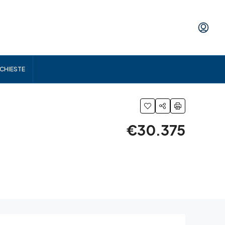
ICHIESTE
€30.375