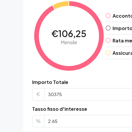
Accont
Importo 
€106,25
Rata me
Mensile
Assicur
Importo Totale
€
Tasso fisso d'interesse
%