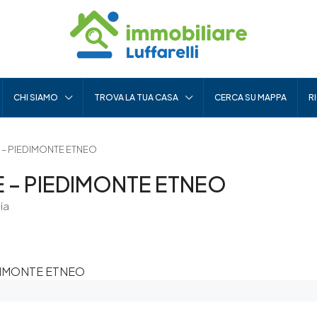
CHI SIAMO
TROVA LA TUA CASA
CERCA SU MAPPA
R
 – PIEDIMONTE ETNEO
E – PIEDIMONTE ETNEO
ia