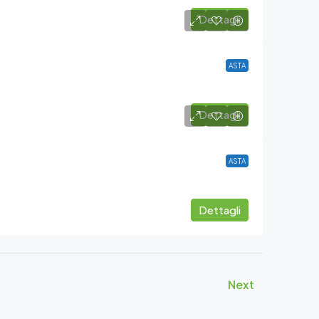
Dettagli
ASTA
Dettagli
ASTA
Dettagli
Next