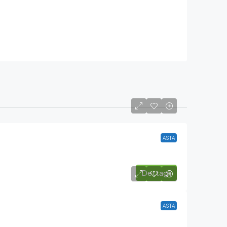
ASTA
Dettagli
ASTA