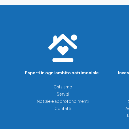
Esperti in ogni ambito patrimoniale.
Inves
Chi siamo
Servizi
Notizie e approfondimenti
Contatti
A