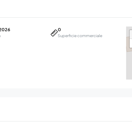
2026
0
a
Superficie commerciale