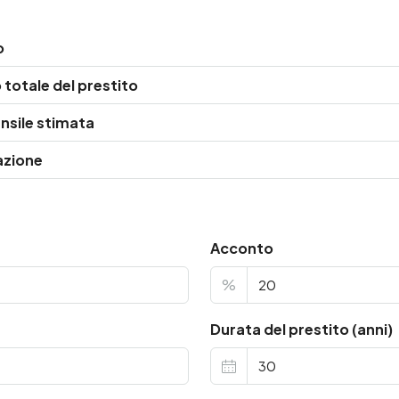
o
totale del prestito
nsile stimata
azione
Acconto
%
Durata del prestito (anni)