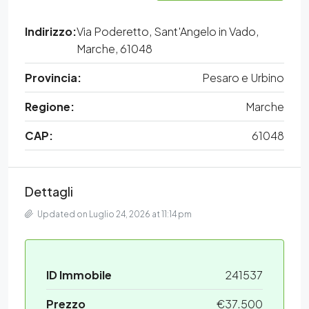
Indirizzo:
Via Poderetto, Sant'Angelo in Vado,
Marche, 61048
Provincia:
Pesaro e Urbino
Regione:
Marche
CAP:
61048
Dettagli
Updated on Luglio 24, 2026 at 11:14 pm
ID Immobile
241537
Prezzo
€37.500