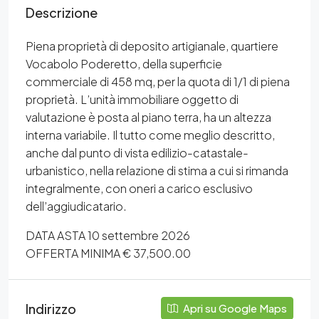
Descrizione
Piena proprietà di deposito artigianale, quartiere
Vocabolo Poderetto, della superficie
commerciale di 458 mq, per la quota di 1/1 di piena
proprietà. L’unità immobiliare oggetto di
valutazione è posta al piano terra, ha un altezza
interna variabile. Il tutto come meglio descritto,
anche dal punto di vista edilizio-catastale-
urbanistico, nella relazione di stima a cui si rimanda
integralmente, con oneri a carico esclusivo
dell’aggiudicatario.
DATA ASTA 10 settembre 2026
OFFERTA MINIMA € 37,500.00
Indirizzo
Apri su Google Maps