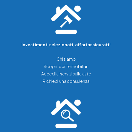
Investimenti selezionati, affari assicurati!
Chi siamo
Scopri le aste mobiliari
Accedi ai servizi sulle aste
Richiedi una consulenza