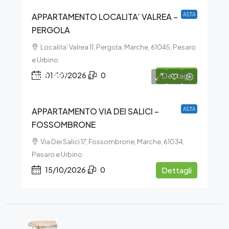
APPARTAMENTO LOCALITA’ VALREA –
ASTA
PERGOLA
Localita' Valrea 11, Pergola, Marche, 61045, Pesaro
e Urbino
€38.952
01/10/2026
0
Dettagli
APPARTAMENTO VIA DEI SALICI –
ASTA
FOSSOMBRONE
Via Dei Salici 17, Fossombrone, Marche, 61034,
Pesaro e Urbino
15/10/2026
0
Dettagli