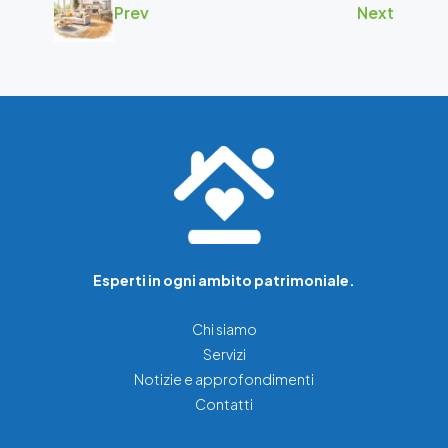
Prev
Next
Esperti in ogni ambito patrimoniale.
Chi siamo
Servizi
Notizie e approfondimenti
Contatti