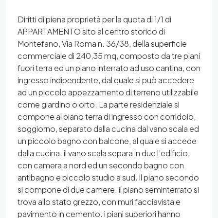
Diritti di piena proprietà per la quota di 1/1 di
APPARTAMENTO sito al centro storico di
Montefano, Via Roma n. 36/38, della superficie
commerciale di 240,35 mq, composto da tre piani
fuori terra ed un piano interrato ad uso cantina, con
ingresso indipendente, dal quale si può accedere
ad un piccolo appezzamento di terreno utilizzabile
come giardino o orto. La parte residenziale si
compone al piano terra di ingresso con corridoio,
soggiorno, separato dalla cucina dal vano scala ed
un piccolo bagno con balcone, al quale si accede
dalla cucina. il vano scala separa in due l’edificio,
con camera a nord ed un secondo bagno con
antibagno e piccolo studio a sud. il piano secondo
si compone di due camere. il piano seminterrato si
trova allo stato grezzo, con muri facciavista e
pavimento in cemento. i piani superiori hanno