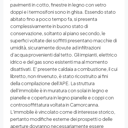
pavimenti in cotto, finestre in legno con vetro
doppi e i termosifoni sono in ghisa. Essendo stato
abitato fino a poco tempo fa, si presenta
complessivamente in buono stato di
conservazione, soltanto al piano secondo, le
superfici voltate dei soffitti presentano macchie di
umidità, sicuramente dovute ad infiltrazioni
d’acqua provenienti dal tetto. Gli impianti, elettrico
idrico e del gas sono esistenti ma al momento
disattivati. E’ presente caldaia a combustione, il cui
libretto, non rinvenuto, è stato ricostruito ai fini
della compilazione dell’APE. La struttura
dell’immobile è in muratura con solai in legno e
pianelle e copertura in legno pianelle e coppi con
controsoffittatura voltata in Camorcanna.
L’immobile è vincolato come di interesse storico,
pertanto modifiche esterne dei prospetti o delle
aperture dovranno necessariamente essere