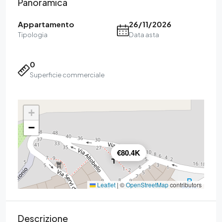
Panoramica
Appartamento
26/11/2026
Tipologia
Data asta
0
Superficie commerciale
+
−
€80.4K
Leaflet
|
©
OpenStreetMap
contributors
Descrizione