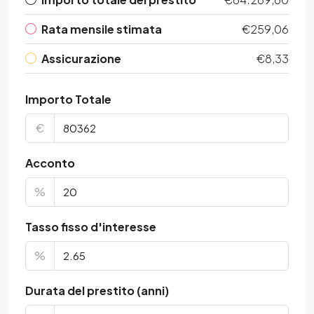
Rata mensile stimata
€259,06
Assicurazione
€8,33
Importo Totale
€
Acconto
%
Tasso fisso d'interesse
%
Durata del prestito (anni)