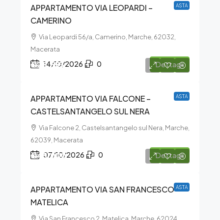
APPARTAMENTO VIA LEOPARDI –
ASTA
CAMERINO
Via Leopardi 56/a, Camerino, Marche, 62032,
Macerata
€25.553
14/10/2026
0
Dettagli
APPARTAMENTO VIA FALCONE –
ASTA
CASTELSANTANGELO SUL NERA
Via Falcone 2, Castelsantangelo sul Nera, Marche,
62039, Macerata
€45.000
07/10/2026
0
Dettagli
APPARTAMENTO VIA SAN FRANCESCO –
ASTA
MATELICA
Via San Francesco 2, Matelica, Marche, 62024,