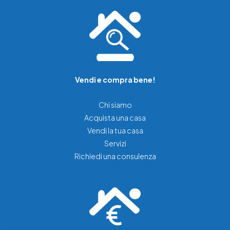
Vendi e compra bene!
Chi siamo
Acquista una casa
Vendi la tua casa
Servizi
Richiedi una consulenza