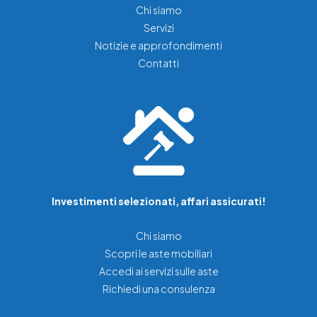
Chi siamo
Servizi
Notizie e approfondimenti
Contatti
Investimenti selezionati, affari assicurati!
Chi siamo
Scopri le aste mobiliari
Accedi ai servizi sulle aste
Richiedi una consulenza