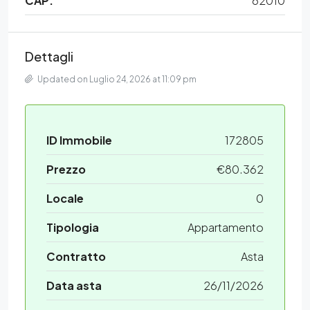
CAP:
62010
Dettagli
Updated on Luglio 24, 2026 at 11:09 pm
ID Immobile
172805
Prezzo
€80.362
Locale
0
Tipologia
Appartamento
Contratto
Asta
Data asta
26/11/2026