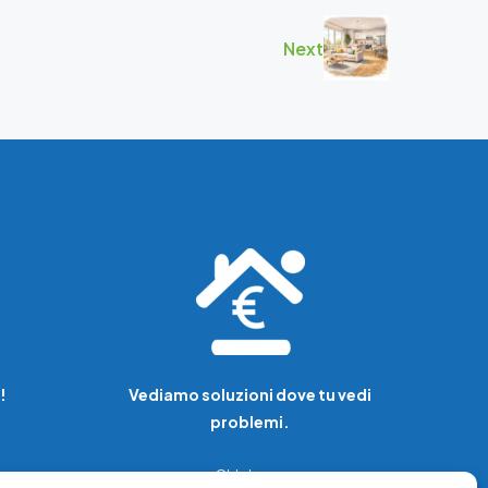
Next
!
Vediamo soluzioni dove tu vedi
problemi.
Chi siamo