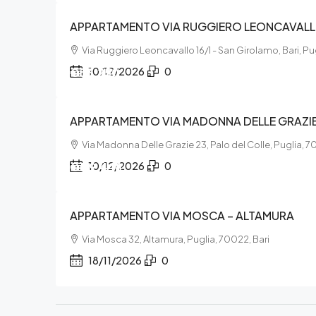
APPARTAMENTO VIA RUGGIERO LEONCAVALLO 
Via Ruggiero Leoncavallo 16/1 - San Girolamo, Bari, Pug
€53.250
10/12/2026
0
APPARTAMENTO VIA MADONNA DELLE GRAZIE 
Via Madonna Delle Grazie 23, Palo del Colle, Puglia, 7
€119.448
10/12/2026
0
APPARTAMENTO VIA MOSCA – ALTAMURA
Via Mosca 32, Altamura, Puglia, 70022, Bari
18/11/2026
0