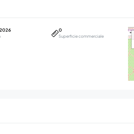
2026
0
a
Superficie commerciale