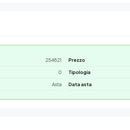
254821
Prezzo
0
Tipologia
Asta
Data asta