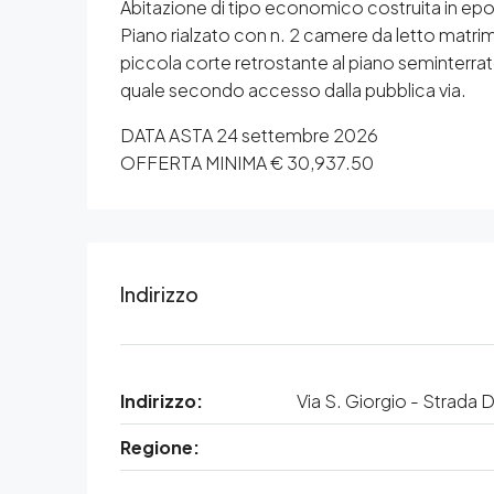
Abitazione di tipo economico costruita in epo
Piano rialzato con n. 2 camere da letto matrimo
piccola corte retrostante al piano seminterrato 
quale secondo accesso dalla pubblica via.
DATA ASTA 24 settembre 2026
OFFERTA MINIMA € 30,937.50
Indirizzo
Indirizzo:
Via S. Giorgio - Strada D
Regione: