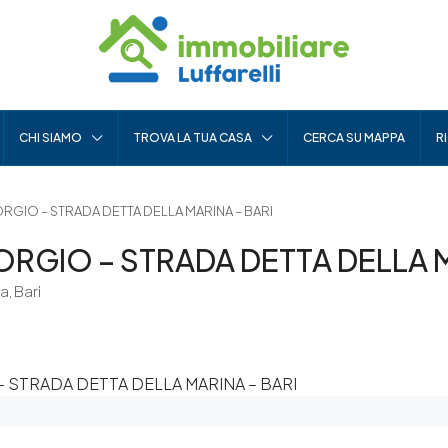
CHI SIAMO
TROVA LA TUA CASA
CERCA SU MAPPA
R
RGIO – STRADA DETTA DELLA MARINA – BARI
ORGIO – STRADA DETTA DELLA M
a, Bari