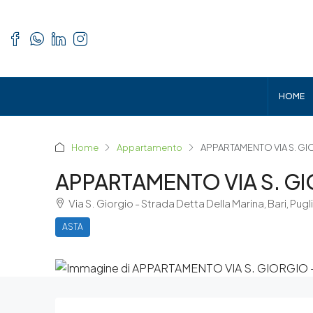
HOME
Home
Appartamento
APPARTAMENTO VIA S. GIO
APPARTAMENTO VIA S. GI
Via S. Giorgio - Strada Detta Della Marina, Bari, Pugli
ASTA