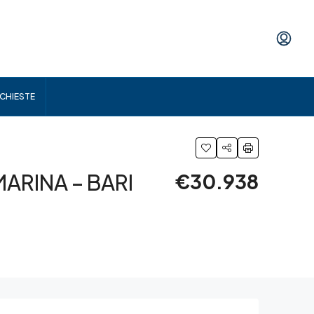
ICHIESTE
ARINA – BARI
€30.938