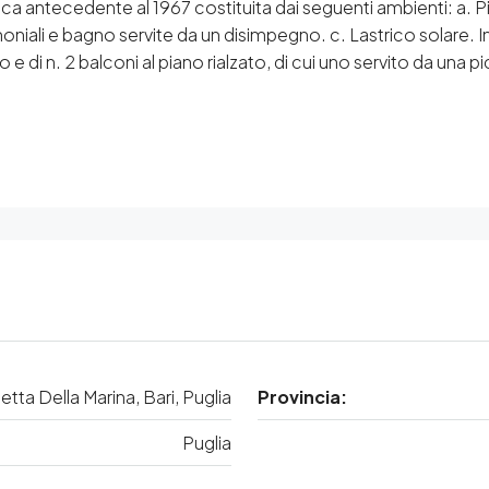
ca antecedente al 1967 costituita dai seguenti ambienti: a. 
niali e bagno servite da un disimpegno. c. Lastrico solare. In 
e di n. 2 balconi al piano rialzato, di cui uno servito da una p
etta Della Marina, Bari, Puglia
Provincia:
Puglia