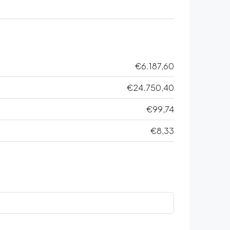
€6.187,60
€24.750,40
€99,74
€8,33