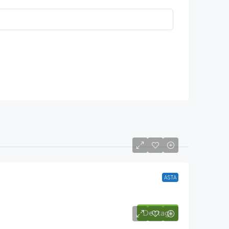
ASTA
Dettagli