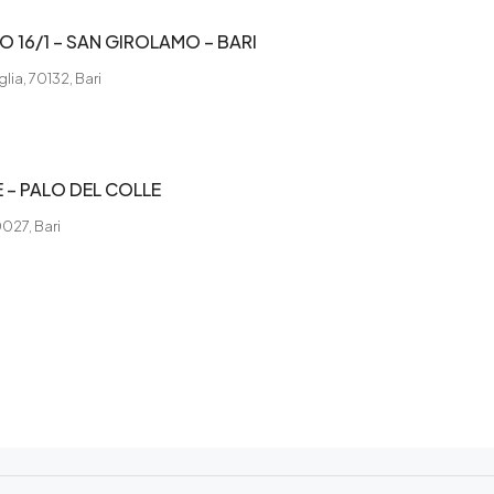
16/1 – SAN GIROLAMO – BARI
lia, 70132, Bari
– PALO DEL COLLE
0027, Bari