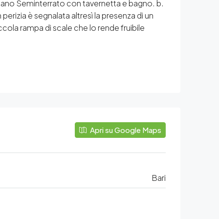
Piano Seminterrato con tavernetta e bagno. b.
perizia è segnalata altresì la presenza di un
iccola rampa di scale che lo rende fruibile
Apri su Google Maps
Bari