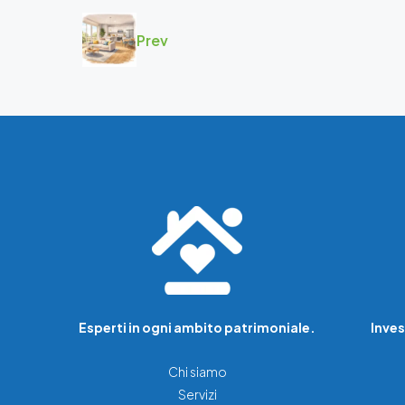
Prev
Esperti in ogni ambito patrimoniale.
Inves
Chi siamo
Servizi