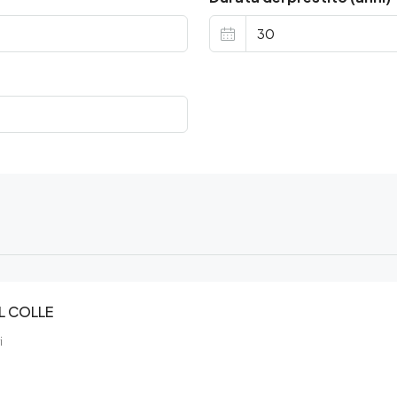
L COLLE
i