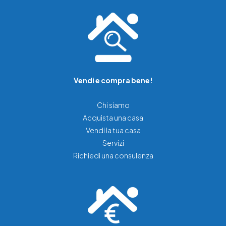
Vendi e compra bene!
Chi siamo
Acquista una casa
Vendi la tua casa
Servizi
Richiedi una consulenza