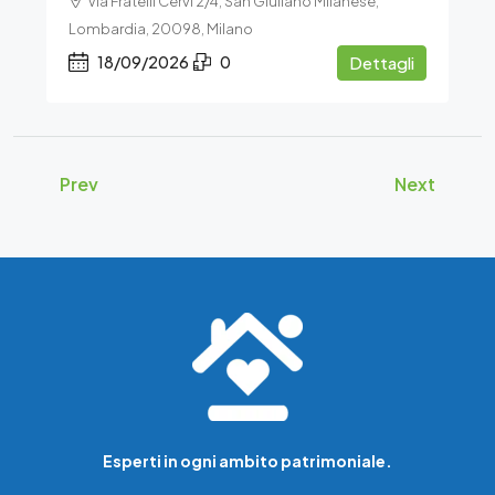
Via Fratelli Cervi 2/4, San Giuliano Milanese,
Lombardia, 20098, Milano
18/09/2026
0
Dettagli
Prev
Next
Esperti in ogni ambito patrimoniale.