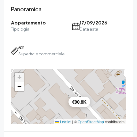
Panoramica
Appartamento
17/09/2026
Tipologia
Data asta
52
Superficie commerciale
+
−
€90.8K
Leaflet
|
©
OpenStreetMap
contributors