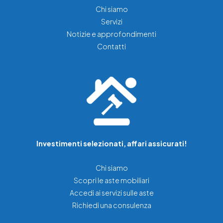
Chi siamo
Servizi
Notizie e approfondimenti
Contatti
Investimenti selezionati, affari assicurati!
Chi siamo
Scopri le aste mobiliari
Accedi ai servizi sulle aste
Richiedi una consulenza