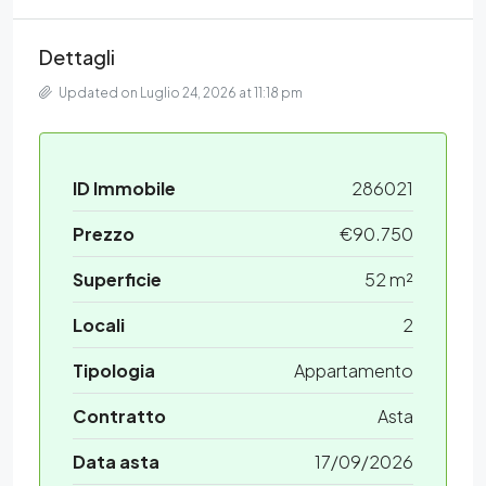
Dettagli
Updated on Luglio 24, 2026 at 11:18 pm
ID Immobile
286021
Prezzo
€90.750
Superficie
52 m²
Locali
2
Tipologia
Appartamento
Contratto
Asta
Data asta
17/09/2026