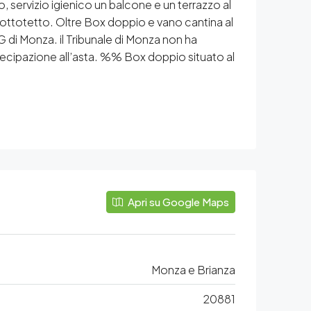
servizio igienico un balcone e un terrazzo al
 sottotetto. Oltre Box doppio e vano cantina al
IVG di Monza. il Tribunale di Monza non ha
artecipazione all’asta. %% Box doppio situato al
Apri su Google Maps
Monza e Brianza
20881