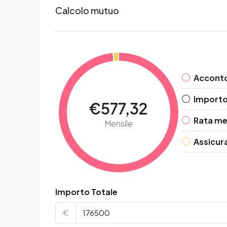
Calcolo mutuo
Accont
Importo 
€577,32
Rata me
Mensile
Assicur
Importo Totale
€