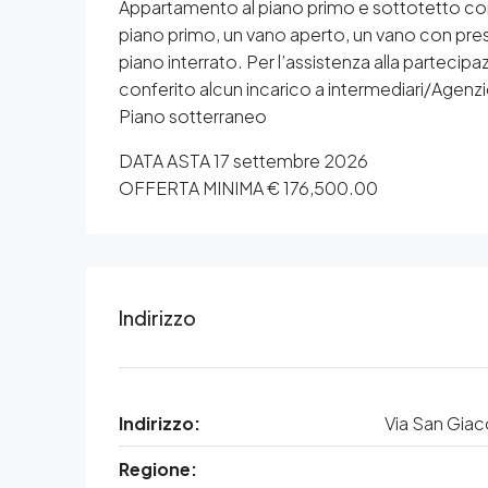
Appartamento al piano primo e sottotetto com
piano primo, un vano aperto, un vano con presen
piano interrato. Per l’assistenza alla partecipaz
conferito alcun incarico a intermediari/Agenzie
Piano sotterraneo
DATA ASTA 17 settembre 2026
OFFERTA MINIMA € 176,500.00
Indirizzo
Indirizzo:
Via San Gia
Regione: