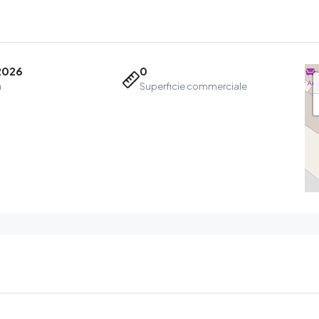
2026
0
a
Superficie commerciale