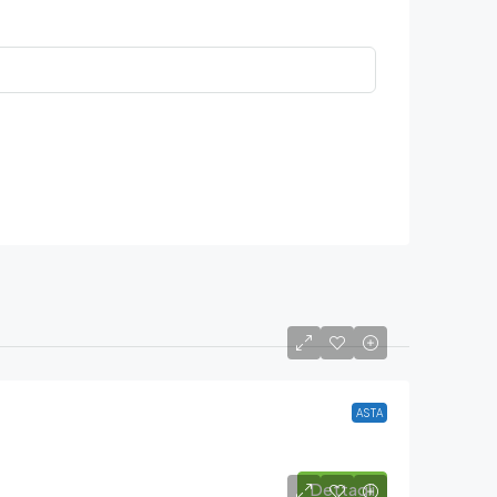
ASTA
Dettagli