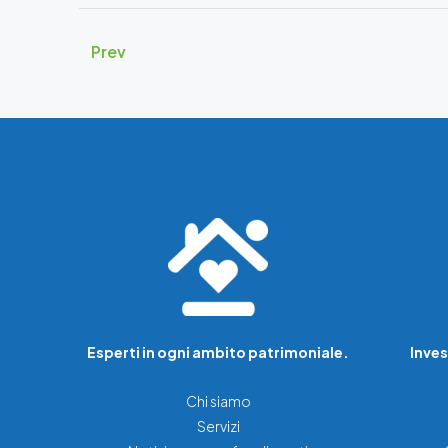
Prev
Esperti in ogni ambito patrimoniale.
Inves
Chi siamo
Servizi