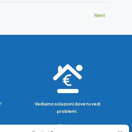
Next
!
Vediamo soluzioni dove tu vedi
problemi.
Chi siamo