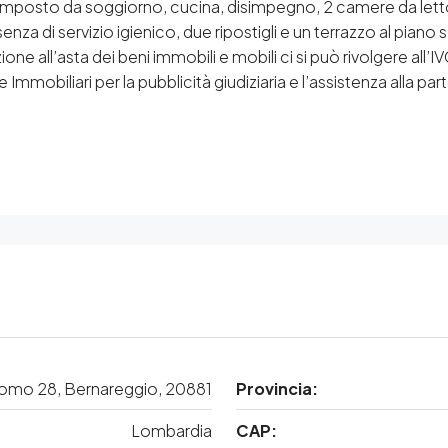
posto da soggiorno, cucina, disimpegno, 2 camere da letto, 
za di servizio igienico, due ripostigli e un terrazzo al piano
ione all’asta dei beni immobili e mobili ci si può rivolgere all’
 Immobiliari per la pubblicità giudiziaria e l’assistenza alla p
como 28, Bernareggio, 20881
Provincia:
Lombardia
CAP: