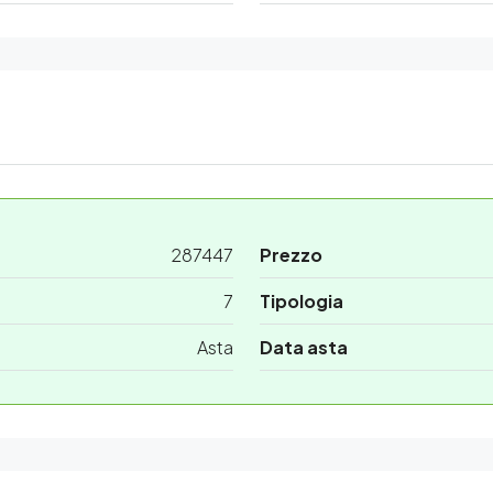
287447
Prezzo
7
Tipologia
Asta
Data asta