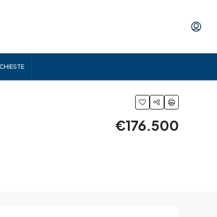
ICHIESTE
€176.500