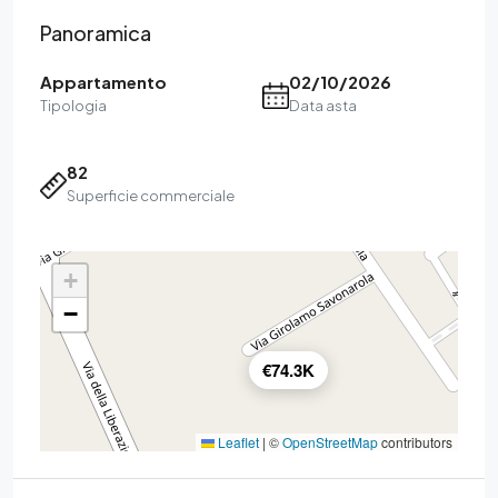
Panoramica
Appartamento
02/10/2026
Tipologia
Data asta
82
Superficie commerciale
+
−
€74.3K
Leaflet
|
©
OpenStreetMap
contributors