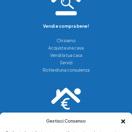
Vendi e compra bene!
Chi siamo
Acquista una casa
Vendi la tua casa
Servizi
Richiedi una consulenza
Gestisci Consenso
Vediamo soluzioni dove tu vedi problemi.