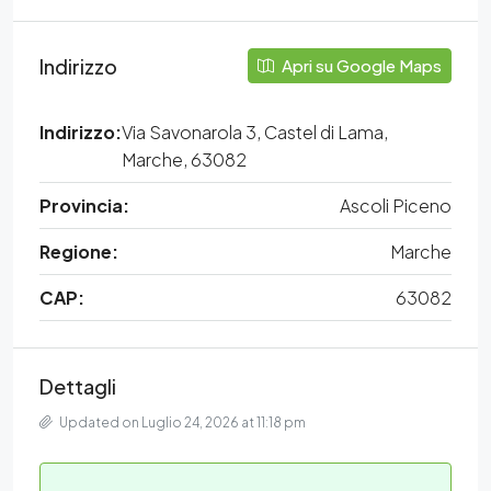
Indirizzo
Apri su Google Maps
Indirizzo:
Via Savonarola 3, Castel di Lama,
Marche, 63082
Provincia:
Ascoli Piceno
Regione:
Marche
CAP:
63082
Dettagli
Updated on Luglio 24, 2026 at 11:18 pm