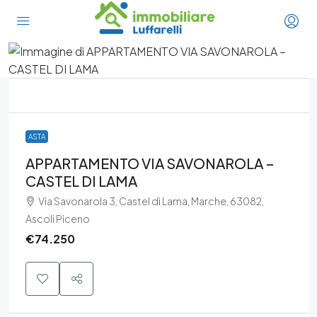
ASTA
APPARTAMENTO VIA SAVONAROLA –
CASTEL DI LAMA
Via Savonarola 3, Castel di Lama, Marche, 63082,
Ascoli Piceno
€74.250