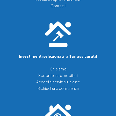
Contatti
Investimenti selezionati, affari assicurati!
Chi siamo
Scopri le aste mobiliari
Accedi ai servizi sulle aste
Richiedi una consulenza