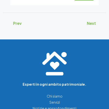
Prev
Next
Esperti in ogni ambito patrimoniale.
Chi siamo
Servizi
Notizie e approfondimenti