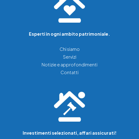
Esperti in ogni ambito patrimoniale.
Chi siamo
Servizi
Notizie e approfondimenti
Contatti
Investimenti selezionati, affari assicurati!