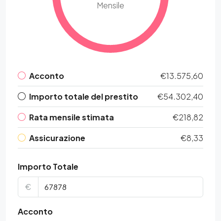
Mensile
Acconto
€13.575,60
Importo totale del prestito
€54.302,40
Rata mensile stimata
€218,82
Assicurazione
€8,33
Importo Totale
€
Acconto