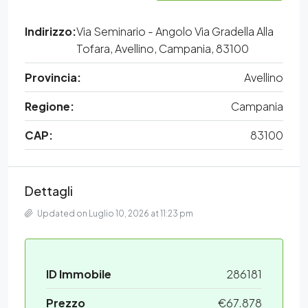
Indirizzo:
Via Seminario - Angolo Via Gradella Alla
Tofara, Avellino, Campania, 83100
Provincia:
Avellino
Regione:
Campania
CAP:
83100
Dettagli
Updated on Luglio 10, 2026 at 11:23 pm
ID Immobile
286181
Prezzo
€67.878