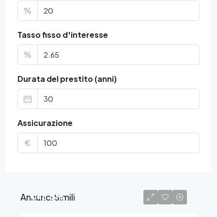
%
Tasso fisso d'interesse
%
Durata del prestito (anni)
Assicurazione
€
Annunci Simili
€48.375