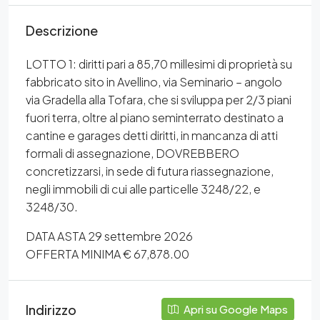
Descrizione
LOTTO 1: diritti pari a 85,70 millesimi di proprietà su
fabbricato sito in Avellino, via Seminario – angolo
via Gradella alla Tofara, che si sviluppa per 2/3 piani
fuori terra, oltre al piano seminterrato destinato a
cantine e garages detti diritti, in mancanza di atti
formali di assegnazione, DOVREBBERO
concretizzarsi, in sede di futura riassegnazione,
negli immobili di cui alle particelle 3248/22, e
3248/30.
DATA ASTA 29 settembre 2026
OFFERTA MINIMA € 67,878.00
Indirizzo
Apri su Google Maps