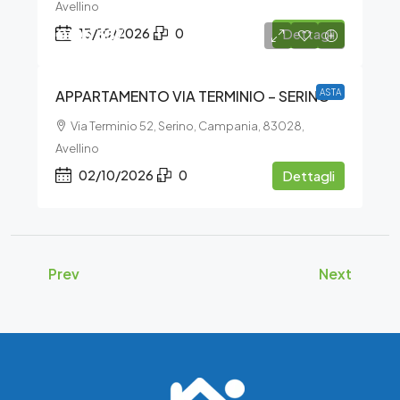
Avellino
€106.537
13/10/2026
0
Dettagli
APPARTAMENTO VIA TERMINIO – SERINO
ASTA
Via Terminio 52, Serino, Campania, 83028,
Avellino
02/10/2026
0
Dettagli
Prev
Next