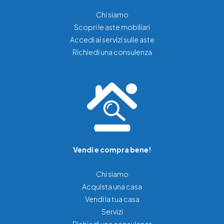
Chi siamo
Scopri le aste mobiliari
Accedi ai servizi sulle aste
Richiedi una consulenza
Vendi e compra bene!
Chi siamo
Acquista una casa
Vendi la tua casa
Servizi