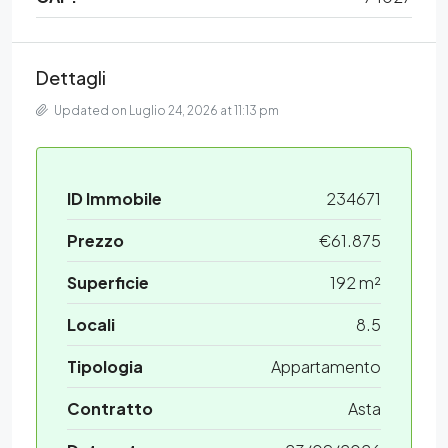
Dettagli
Updated on Luglio 24, 2026 at 11:13 pm
ID Immobile
234671
Prezzo
€61.875
Superficie
192 m²
Locali
8.5
Tipologia
Appartamento
Contratto
Asta