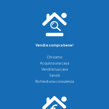
Vendi e compra bene!
Chi siamo
Acquista una casa
Vendi la tua casa
Servizi
Richiedi una consulenza