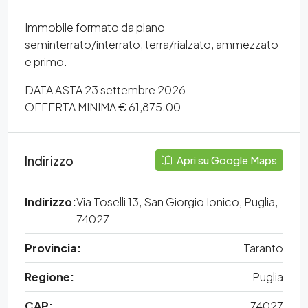
Immobile formato da piano
seminterrato/interrato, terra/rialzato, ammezzato
e primo.
DATA ASTA 23 settembre 2026
OFFERTA MINIMA € 61,875.00
Indirizzo
Apri su Google Maps
Indirizzo:
Via Toselli 13, San Giorgio Ionico, Puglia,
74027
Provincia:
Taranto
Regione:
Puglia
CAP:
74027