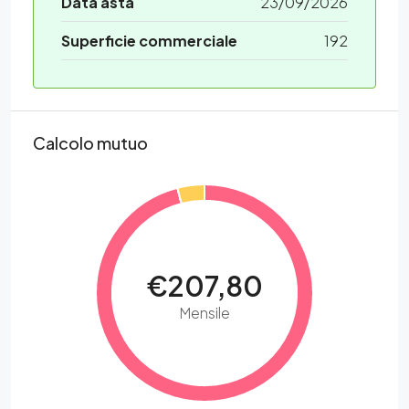
Data asta
23/09/2026
Superficie commerciale
192
Calcolo mutuo
€207,80
Mensile