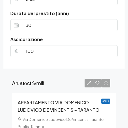
Durata del prestito (anni)
Assicurazione
€
Annunci Simili
€16.725
APPARTAMENTO VIA DOMENICO
ASTA
LUDOVICO DE VINCENTIS – TARANTO
Via Domenico Ludovico De Vincentis, Taranto,
Puglia, Taranto