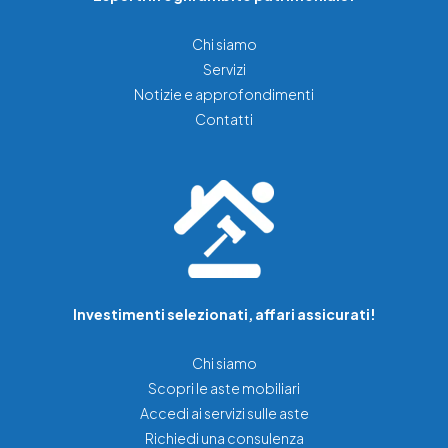
Chi siamo
Servizi
Notizie e approfondimenti
Contatti
Investimenti selezionati, affari assicurati!
Chi siamo
Scopri le aste mobiliari
Accedi ai servizi sulle aste
Richiedi una consulenza