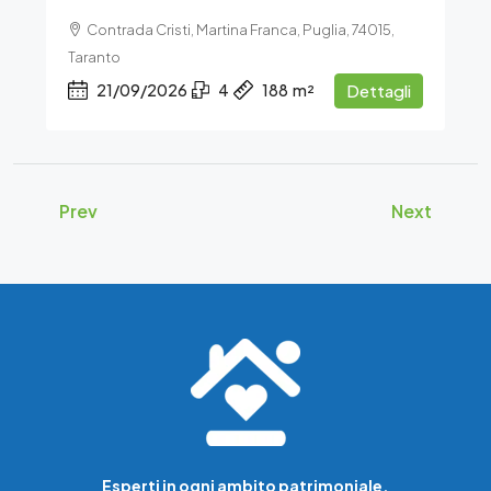
Contrada Cristi, Martina Franca, Puglia, 74015,
Taranto
21/09/2026
4
188
m²
Dettagli
Prev
Next
Esperti in ogni ambito patrimoniale.