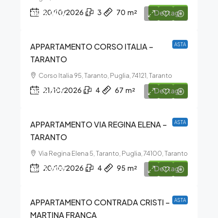
€26.070
20/10/2026
3
70
m²
Dettagli
APPARTAMENTO CORSO ITALIA –
ASTA
TARANTO
Corso Italia 95, Taranto, Puglia, 74121, Taranto
€35.325
21/10/2026
4
67
m²
Dettagli
APPARTAMENTO VIA REGINA ELENA –
ASTA
TARANTO
Via Regina Elena 5, Taranto, Puglia, 74100, Taranto
€45.000
20/10/2026
4
95
m²
Dettagli
APPARTAMENTO CONTRADA CRISTI –
ASTA
MARTINA FRANCA