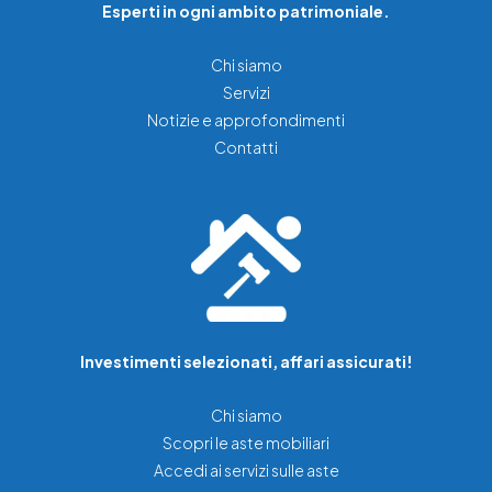
Esperti in ogni ambito patrimoniale.
Chi siamo
Servizi
Notizie e approfondimenti
Contatti
Investimenti selezionati, affari assicurati!
Chi siamo
Scopri le aste mobiliari
Accedi ai servizi sulle aste