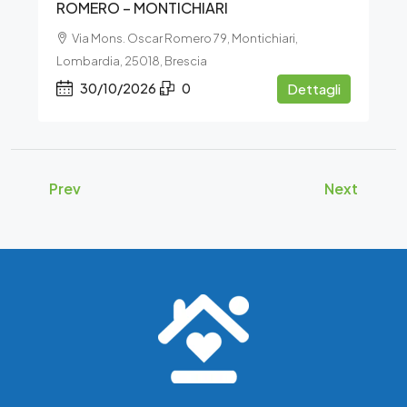
ROMERO – MONTICHIARI
Via Mons. Oscar Romero 79, Montichiari,
Lombardia, 25018, Brescia
30/10/2026
0
Dettagli
Prev
Next