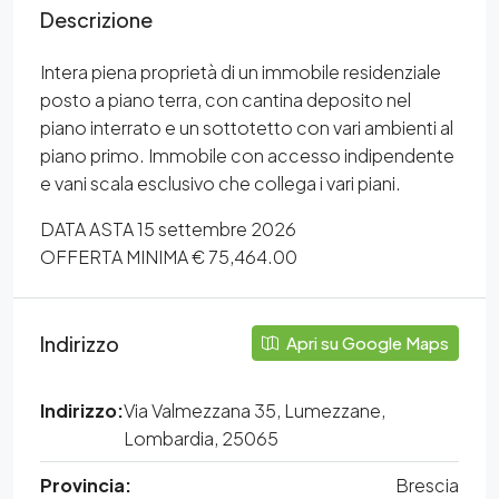
Descrizione
Intera piena proprietà di un immobile residenziale
posto a piano terra, con cantina deposito nel
piano interrato e un sottotetto con vari ambienti al
piano primo. Immobile con accesso indipendente
e vani scala esclusivo che collega i vari piani.
DATA ASTA 15 settembre 2026
OFFERTA MINIMA € 75,464.00
Indirizzo
Apri su Google Maps
Indirizzo:
Via Valmezzana 35, Lumezzane,
Lombardia, 25065
Provincia:
Brescia