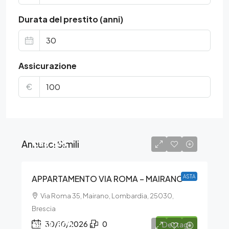
Durata del prestito (anni)
Assicurazione
€
Annunci Simili
€58.838
APPARTAMENTO VIA ROMA – MAIRANO
ASTA
Via Roma 35, Mairano, Lombardia, 25030,
Brescia
€259.800
30/10/2026
0
Dettagli