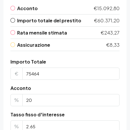
Acconto
€15.092,80
Importo totale del prestito
€60.371,20
Rata mensile stimata
€243,27
Assicurazione
€8,33
Importo Totale
€
Acconto
%
Tasso fisso d'interesse
%