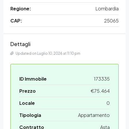
Regione:
Lombardia
CAP:
25065
Dettagli
Updated on Luglio 10, 2026 at 11:10 pm
ID Immobile
173335
Prezzo
€75.464
Locale
0
Tipologia
Appartamento
Contratto
Asta