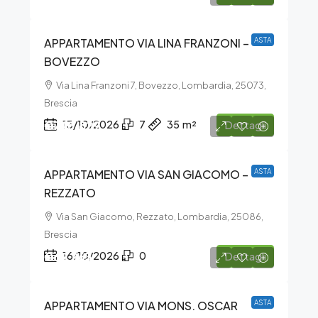
APPARTAMENTO VIA LINA FRANZONI –
ASTA
BOVEZZO
Via Lina Franzoni 7, Bovezzo, Lombardia, 25073,
Brescia
€748.829
13/10/2026
7
35
m²
Dettagli
APPARTAMENTO VIA SAN GIACOMO –
ASTA
REZZATO
Via San Giacomo, Rezzato, Lombardia, 25086,
Brescia
€69.263
16/10/2026
0
Dettagli
APPARTAMENTO VIA MONS. OSCAR
ASTA