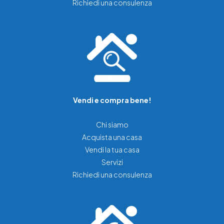
Richiedi una consulenza
Vendi e compra bene!
Chi siamo
Acquista una casa
Vendi la tua casa
Servizi
Richiedi una consulenza