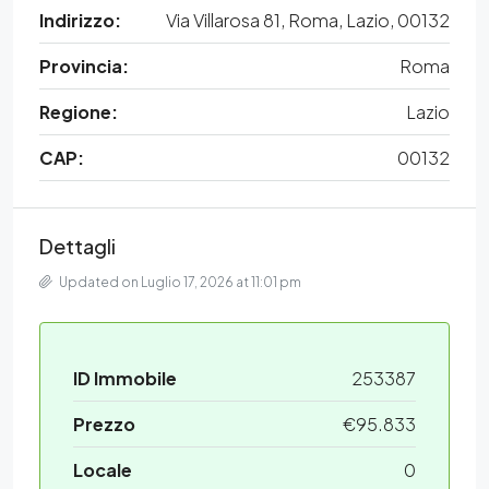
Indirizzo:
Via Villarosa 81, Roma, Lazio, 00132
Provincia:
Roma
Regione:
Lazio
CAP:
00132
Dettagli
Updated on Luglio 17, 2026 at 11:01 pm
ID Immobile
253387
Prezzo
€95.833
Locale
0