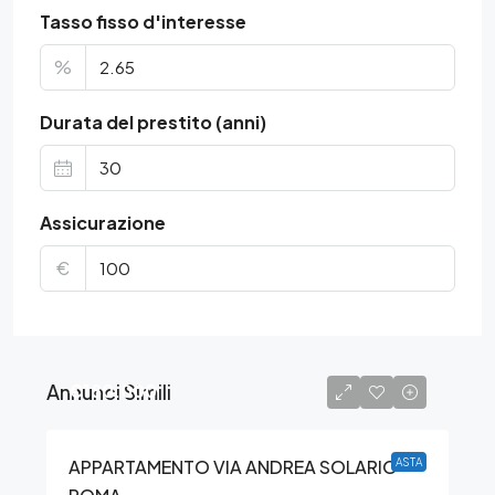
Tasso fisso d'interesse
%
Durata del prestito (anni)
Assicurazione
€
Annunci Simili
€180.000
APPARTAMENTO VIA ANDREA SOLARIO –
ASTA