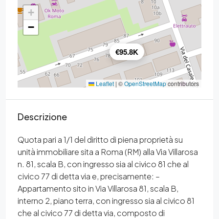
+
−
€95.8K
Leaflet
|
©
OpenStreetMap
contributors
Descrizione
Quota pari a 1/1 del diritto di piena proprietà su
unità immobiliare sita a Roma (RM) alla Via Villarosa
n. 81, scala B, con ingresso sia al civico 81 che al
civico 77 di detta via e, precisamente: –
Appartamento sito in Via Villarosa 81, scala B,
interno 2, piano terra, con ingresso sia al civico 81
che al civico 77 di detta via, composto di