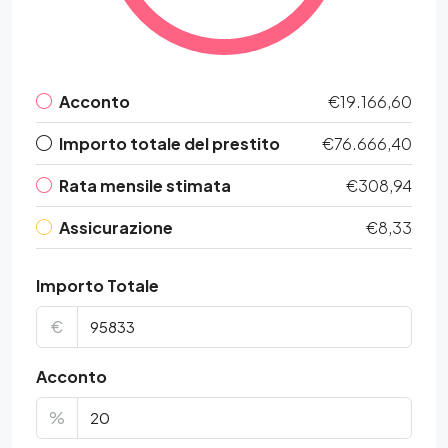
Acconto
€19.166,60
Importo totale del prestito
€76.666,40
Rata mensile stimata
€308,94
Assicurazione
€8,33
Importo Totale
€
Acconto
%