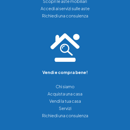
Scopri le aste mobiliari
Accedi ai servizi sulle aste
Richiedi una consulenza
Vendi e compra bene!
Chi siamo
Acquista una casa
Vendi la tua casa
Servizi
Richiedi una consulenza