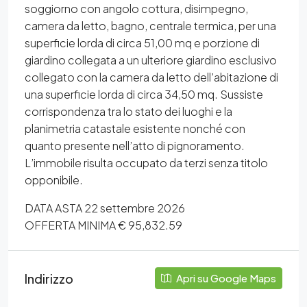
soggiorno con angolo cottura, disimpegno,
camera da letto, bagno, centrale termica, per una
superficie lorda di circa 51,00 mq e porzione di
giardino collegata a un ulteriore giardino esclusivo
collegato con la camera da letto dell’abitazione di
una superficie lorda di circa 34,50 mq. Sussiste
corrispondenza tra lo stato dei luoghi e la
planimetria catastale esistente nonché con
quanto presente nell’atto di pignoramento.
L’immobile risulta occupato da terzi senza titolo
opponibile.
DATA ASTA 22 settembre 2026
OFFERTA MINIMA € 95,832.59
Indirizzo
Apri su Google Maps