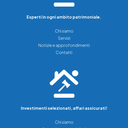
Esperti in ogni ambito patrimoniale.
Chi siamo
Servizi
Notizie e approfondimenti
Contatti
Investimenti selezionati, affari assicurati!
Chi siamo