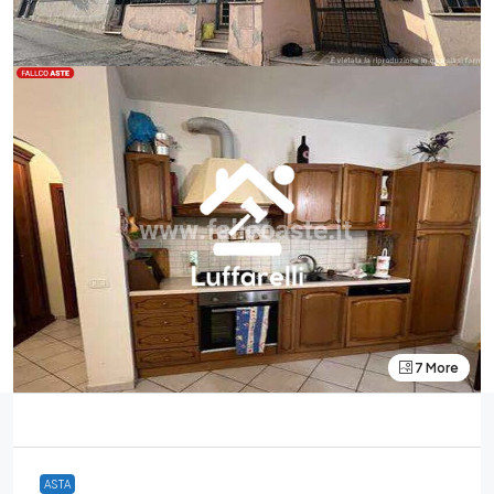
7 More
ASTA