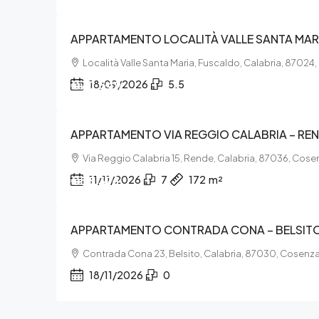
APPARTAMENTO LOCALITÀ VALLE SANTA MAR
Località Valle Santa Maria, Fuscaldo, Calabria, 87024
€70.549
18/09/2026
5.5
APPARTAMENTO VIA REGGIO CALABRIA – RE
Via Reggio Calabria 15, Rende, Calabria, 87036, Cose
€56.376
11/11/2026
7
172
m²
APPARTAMENTO CONTRADA CONA – BELSIT
Contrada Cona 23, Belsito, Calabria, 87030, Cosenz
18/11/2026
0