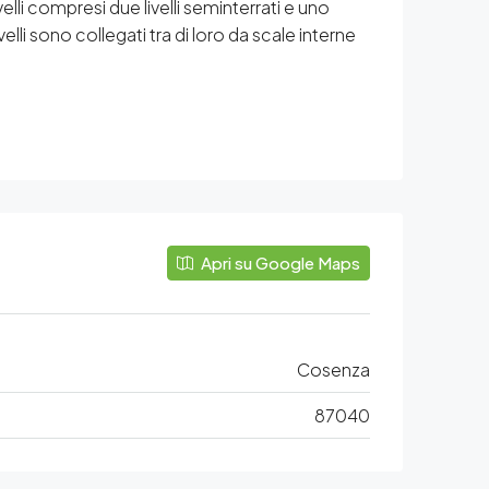
elli compresi due livelli seminterrati e uno
lli sono collegati tra di loro da scale interne
Apri su Google Maps
Cosenza
87040