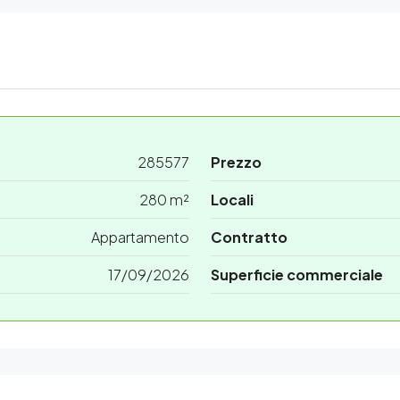
285577
Prezzo
280 m²
Locali
Appartamento
Contratto
17/09/2026
Superficie commerciale