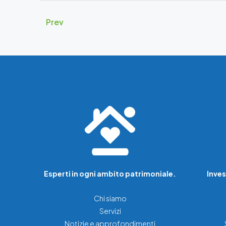
Prev
Esperti in ogni ambito patrimoniale.
Inves
Chi siamo
Servizi
Notizie e approfondimenti