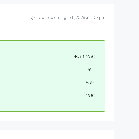
Updated on Luglio 11, 2026 at 11:07 pm
€38.250
9.5
Asta
280