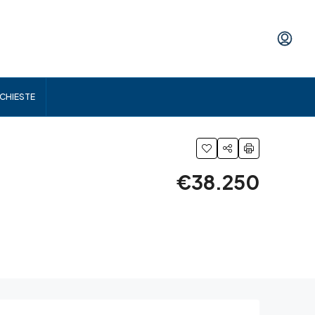
ICHIESTE
€38.250