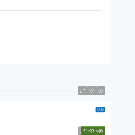
ASTA
Dettagli