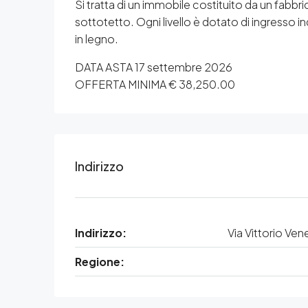
Si tratta di un immobile costituito da un fabbric
sottotetto. Ogni livello è dotato di ingresso in
in legno.
DATA ASTA 17 settembre 2026
OFFERTA MINIMA € 38,250.00
Indirizzo
Indirizzo:
Via Vittorio Ven
Regione: