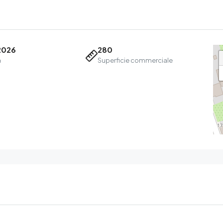
2026
280
a
Superficie commerciale