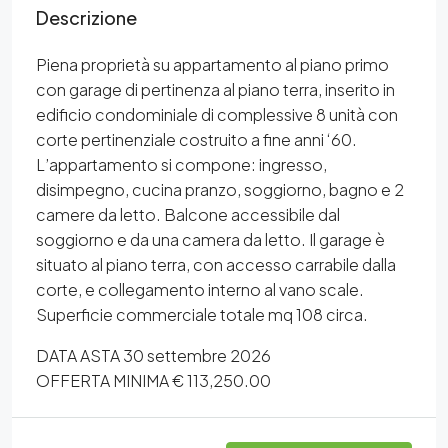
Descrizione
Piena proprietà su appartamento al piano primo
con garage di pertinenza al piano terra, inserito in
edificio condominiale di complessive 8 unità con
corte pertinenziale costruito a fine anni ‘60.
L’appartamento si compone: ingresso,
disimpegno, cucina pranzo, soggiorno, bagno e 2
camere da letto. Balcone accessibile dal
soggiorno e da una camera da letto. Il garage è
situato al piano terra, con accesso carrabile dalla
corte, e collegamento interno al vano scale.
Superficie commerciale totale mq 108 circa.
DATA ASTA 30 settembre 2026
OFFERTA MINIMA € 113,250.00