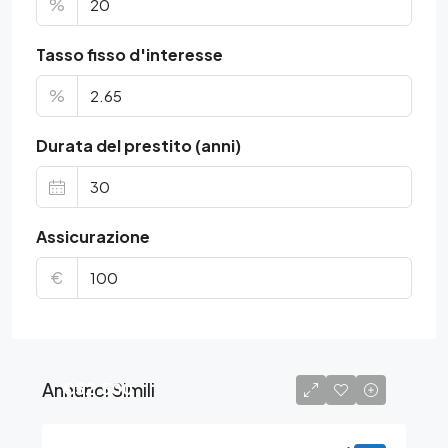
%
Tasso fisso d'interesse
%
Durata del prestito (anni)
Assicurazione
€
Annunci Simili
€52.500