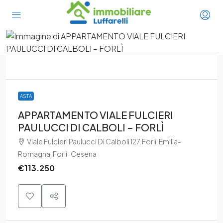
ASTA
APPARTAMENTO VIALE FULCIERI
PAULUCCI DI CALBOLI – FORLÌ
Viale Fulcieri Paulucci Di Calboli 127, Forlì, Emilia-
Romagna, Forlì-Cesena
€113.250