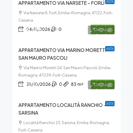
APPARTAMENTO VIA NARSETE – FORLÌ
ASTA
Via Narsete 8, Forlì, Emilia-Romagna, 47122, Forlì-
Cesena
€152.250
04/11/2026
0
Dettagli
APPARTAMENTO VIA MARINO MORETTI –
ASTA
SAN MAURO PASCOLI
Via Marino Moretti 24, San Mauro Pascoli, Emilia-
Romagna, 47039, Forlì-Cesena
€15.000
28/10/2026
0
83
m²
Dettagli
APPARTAMENTO LOCALITÀ RANCHIO –
ASTA
SARSINA
Località Ranchio 23, Sarsina, Emilia-Romagna,
Forlì-Cesena