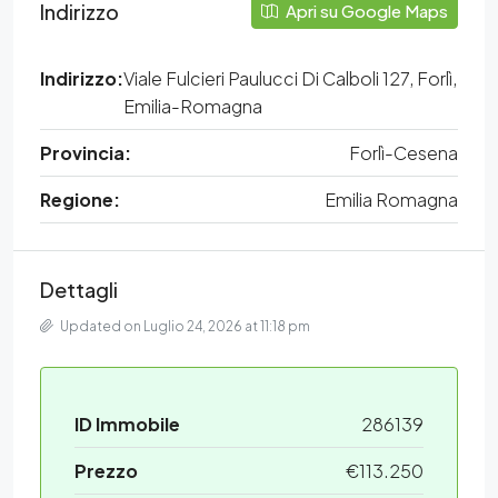
Indirizzo
Apri su Google Maps
Indirizzo:
Viale Fulcieri Paulucci Di Calboli 127, Forlì,
Emilia-Romagna
Provincia:
Forlì-Cesena
Regione:
Emilia Romagna
Dettagli
Updated on Luglio 24, 2026 at 11:18 pm
ID Immobile
286139
Prezzo
€113.250