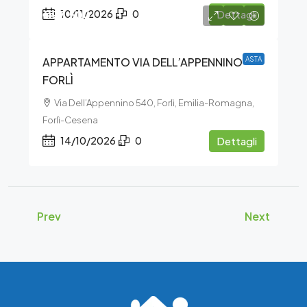
€97.500
10/11/2026
0
Dettagli
APPARTAMENTO VIA DELL’APPENNINO –
ASTA
FORLÌ
Via Dell’Appennino 540, Forlì, Emilia-Romagna,
Forlì-Cesena
14/10/2026
0
Dettagli
Prev
Next