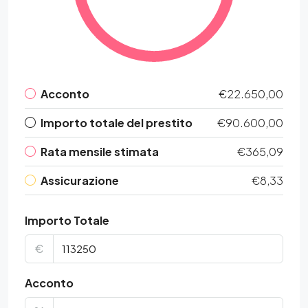
Acconto
€22.650,00
Importo totale del prestito
€90.600,00
Rata mensile stimata
€365,09
Assicurazione
€8,33
Importo Totale
€
Acconto