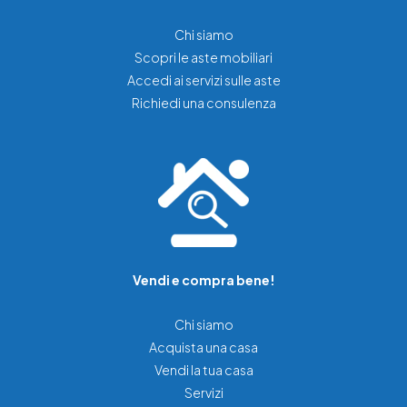
Chi siamo
Scopri le aste mobiliari
Accedi ai servizi sulle aste
Richiedi una consulenza
Vendi e compra bene!
Chi siamo
Acquista una casa
Vendi la tua casa
Servizi