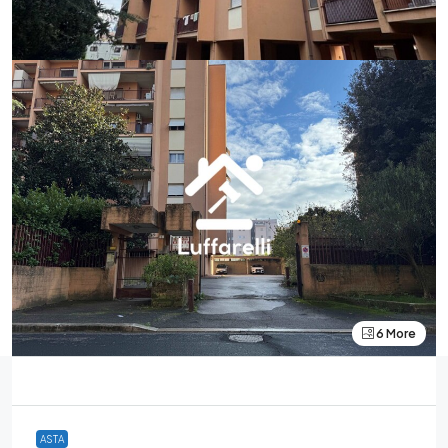
6 More
ASTA