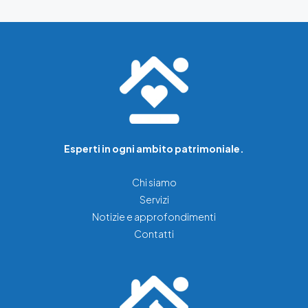
Esperti in ogni ambito patrimoniale.
Chi siamo
Servizi
Notizie e approfondimenti
Contatti