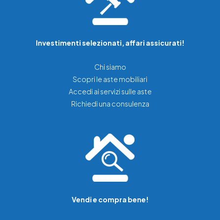
Investimenti selezionati, affari assicurati!
Chi siamo
Scopri le aste mobiliari
Accedi ai servizi sulle aste
Richiedi una consulenza
Vendi e compra bene!