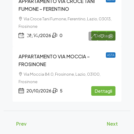
APPARTAMENTO VIA CROCE TANI
FUMONE – FERENTINO
Via Croce Tani Fumone, Ferentino, Lazio, 03013,
Frosinone
€42.413
28/10/2026
0
Dettagli
APPARTAMENTO VIA MOCCIA –
ASTA
FROSINONE
Via Moccia 84.0, Frosinone, Lazio, 03100,
Frosinone
20/10/2026
5
Dettagli
Prev
Next