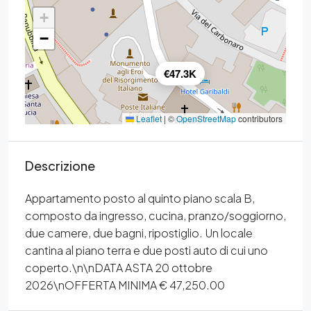
+
−
€47.3K
Leaflet
|
©
OpenStreetMap
contributors
Descrizione
Appartamento posto al quinto piano scala B,
composto da ingresso, cucina, pranzo/soggiorno,
due camere, due bagni, ripostiglio. Un locale
cantina al piano terra e due posti auto di cui uno
coperto.\n\nDATA ASTA 20 ottobre
2026\nOFFERTA MINIMA € 47,250.00