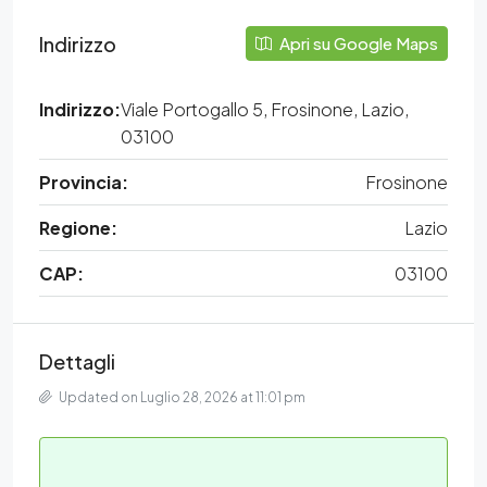
Indirizzo
Apri su Google Maps
Indirizzo:
Viale Portogallo 5, Frosinone, Lazio,
03100
Provincia:
Frosinone
Regione:
Lazio
CAP:
03100
Dettagli
Updated on Luglio 28, 2026 at 11:01 pm