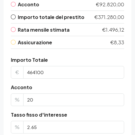
Acconto
€92.820,00
Importo totale del prestito
€371.280,00
Rata mensile stimata
€1.496,12
Assicurazione
€8,33
Importo Totale
€
Acconto
%
Tasso fisso d'interesse
%