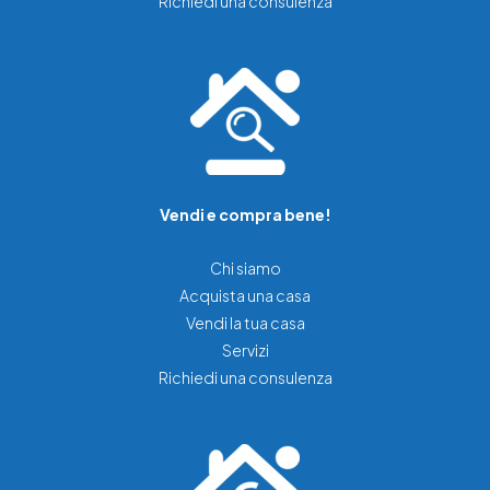
Richiedi una consulenza
Vendi e compra bene!
Chi siamo
Acquista una casa
Vendi la tua casa
Servizi
Richiedi una consulenza