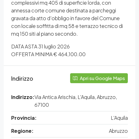
complessivi mq 405 di superficie lorda, con
annessa corte comune destinata a parcheggi
gravata da atto d’obbligo in favore del Comune
con locale soffitta di mq 58 e terrazzo tecnico di
mq 150 siti al piano secondo.
DATA ASTA 31 luglio 2026
OFFERTA MINIMA € 464,100.00
Indirizzo
Apri su Google Maps
Indirizzo:
Via Antica Arischia, L'Aquila, Abruzzo,
67100
Provincia:
L'Aquila
Regione:
Abruzzo