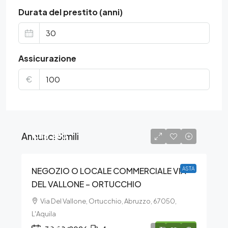
Durata del prestito (anni)
Assicurazione
€
Annunci Simili
€38.250
NEGOZIO O LOCALE COMMERCIALE VIA
ASTA
DEL VALLONE – ORTUCCHIO
Via Del Vallone, Ortucchio, Abruzzo, 67050,
L'Aquila