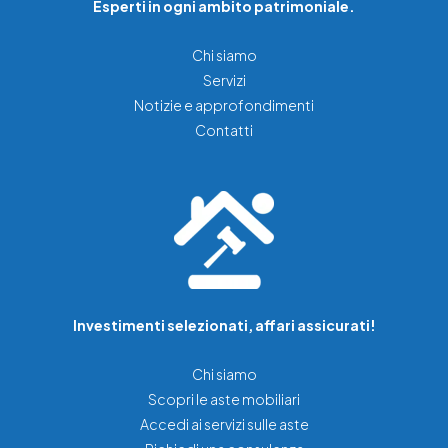
Esperti in ogni ambito patrimoniale.
Chi siamo
Servizi
Notizie e approfondimenti
Contatti
Investimenti selezionati, affari assicurati!
Chi siamo
Scopri le aste mobiliari
Accedi ai servizi sulle aste