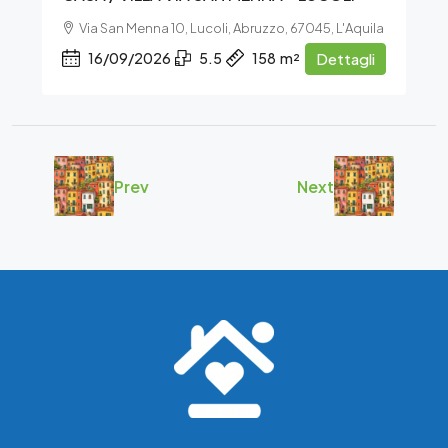
Via San Menna 10, Lucoli, Abruzzo, 67045, L'Aquila
16/09/2026
5.5
158
m²
Dettagli
Prev
Next