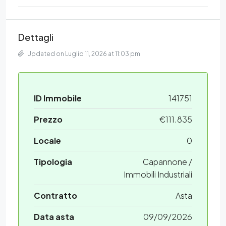
Dettagli
Updated on Luglio 11, 2026 at 11:03 pm
ID Immobile
141751
Prezzo
€111.835
Locale
0
Tipologia
Capannone /
Immobili Industriali
Contratto
Asta
Data asta
09/09/2026