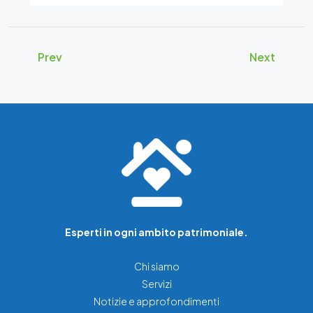
Prev
Next
Esperti in ogni ambito patrimoniale.
Chi siamo
Servizi
Notizie e approfondimenti