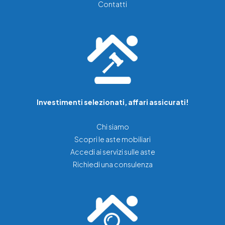
Contatti
Investimenti selezionati, affari assicurati!
Chi siamo
Scopri le aste mobiliari
Accedi ai servizi sulle aste
Richiedi una consulenza