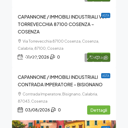
CAPANNONE / IMMOBILI INDUSTRIALI VIA
ASTA
TORREVECCHIA 87100 COSENZA –
COSENZA
Via Torrevecchia 87100 Cosenza, Cosenza,
Calabria, 87100, Cosenza
€741.731
01/09/2026
0
Dettagli
CAPANNONE / IMMOBILI INDUSTRIALI
ASTA
CONTRADA IMPERATORE – BISIGNANO
Contrada Imperatore, Bisignano, Calabria,
87043, Cosenza
03/08/2026
0
Dettagli