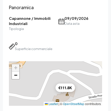
Panoramica
Capannone / Immobili
09/09/2026
Industriali
Data asta
Tipologia
0
Superficie commerciale
+
−
€111.8K
Leaflet
|
©
OpenStreetMap
contributors