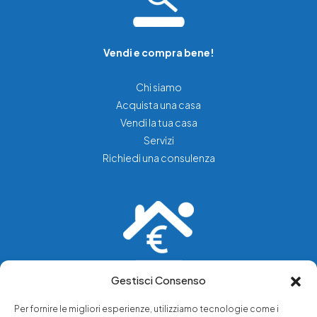
Vendi e compra bene!
Chi siamo
Acquista una casa
Vendi la tua casa
Servizi
Richiedi una consulenza
Gestisci Consenso
Vediamo soluzioni dove tu vedi problemi.
Per fornire le migliori esperienze, utilizziamo tecnologie come i