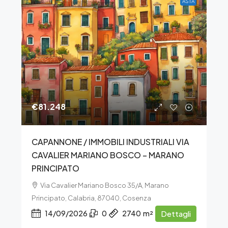
ASTA
€81.248
CAPANNONE / IMMOBILI INDUSTRIALI VIA
CAVALIER MARIANO BOSCO – MARANO
PRINCIPATO
Via Cavalier Mariano Bosco 35/A, Marano
Principato, Calabria, 87040, Cosenza
14/09/2026
0
2740
m²
Dettagli