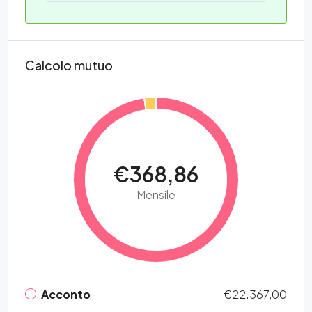
Calcolo mutuo
€368,86
Mensile
Acconto
€22.367,00