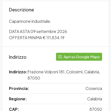
Descrizione
Capannone industriale.
DATA ASTA 09 settembre 2026
OFFERTA MINIMA € 111,834.19
Indirizzo
Apri su Google Maps
Indirizzo:
Frazione Volponi 181, Colosimi, Calabria,
87050
Provincia:
Cosenza
Regione:
Calabria
CAP:
87050