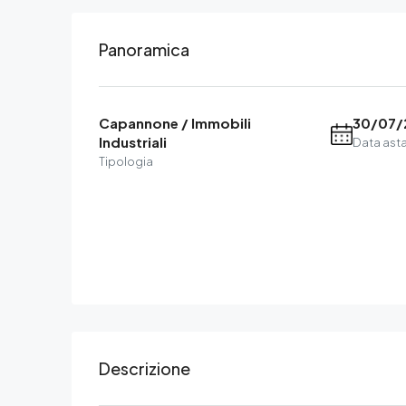
Panoramica
Capannone / Immobili
30/07/
Industriali
Data ast
Tipologia
Descrizione