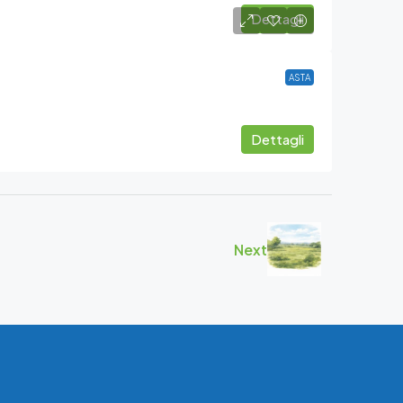
Dettagli
ASTA
Dettagli
Next