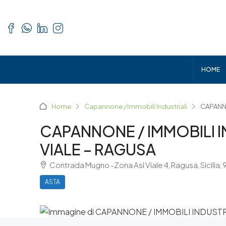
HOME
Home
Capannone / Immobili Industriali
CAPANNO
CAPANNONE / IMMOBILI 
VIALE – RAGUSA
Contrada Mugno -Zona Asi Viale 4, Ragusa, Sicilia,
ASTA