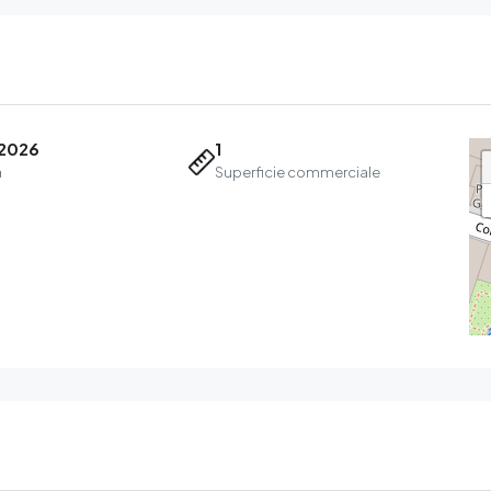
2026
1
a
Superficie commerciale