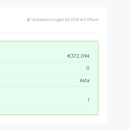
Updated on Luglio 24, 2026 at 11:08 pm
€372.094
0
Asta
1