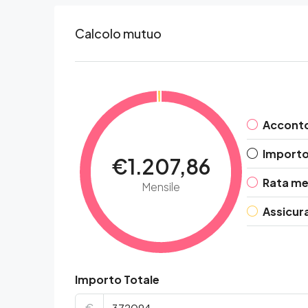
Calcolo mutuo
Accont
Importo 
€1.207,86
Rata me
Mensile
Assicur
Importo Totale
€