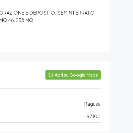
LAVORAZIONE E DEPOSITO. SEMINTERRATO
A MQ 46.258 MQ
Apri su Google Maps
Ragusa
97100