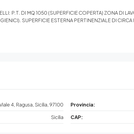
LLI: P.T. DI MQ 1050 (SUPERFICIE COPERTA) ZONA DI 
 IGIENICI). SUPERFICIE ESTERNA PERTINENZIALE DI CIRC
ale 4, Ragusa, Sicilia, 97100
Provincia:
Sicilia
CAP: