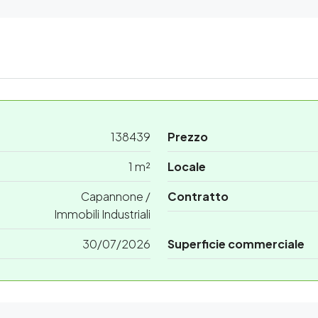
138439
Prezzo
1 m²
Locale
Capannone /
Contratto
Immobili Industriali
30/07/2026
Superficie commerciale