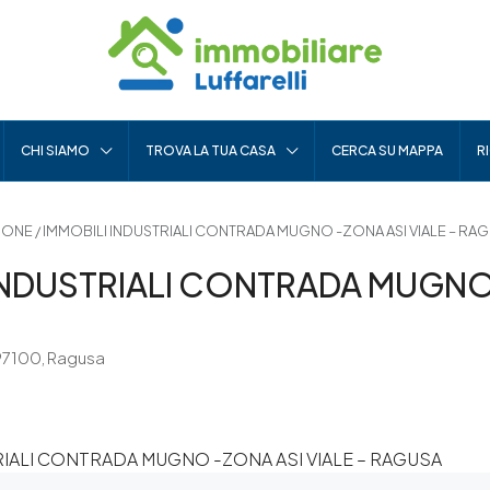
CHI SIAMO
TROVA LA TUA CASA
CERCA SU MAPPA
R
NE / IMMOBILI INDUSTRIALI CONTRADA MUGNO -ZONA ASI VIALE – RA
INDUSTRIALI CONTRADA MUGNO
 97100, Ragusa