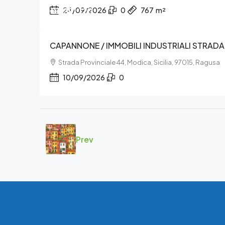
€1.291.120
24/09/2026
0
767
m²
CAPANNONE / IMMOBILI INDUSTRIALI STRADA
Strada Provinciale 44, Modica, Sicilia, 97015, Ragusa
10/09/2026
0
Prev